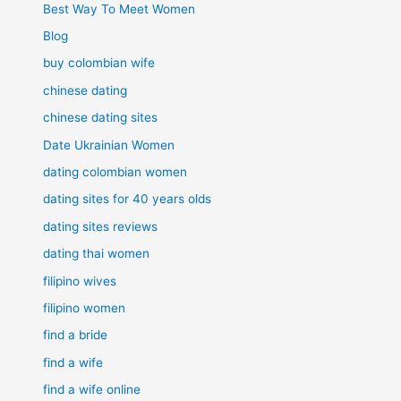
Best Way To Meet Women
Blog
buy colombian wife
chinese dating
chinese dating sites
Date Ukrainian Women
dating colombian women
dating sites for 40 years olds
dating sites reviews
dating thai women
filipino wives
filipino women
find a bride
find a wife
find a wife online