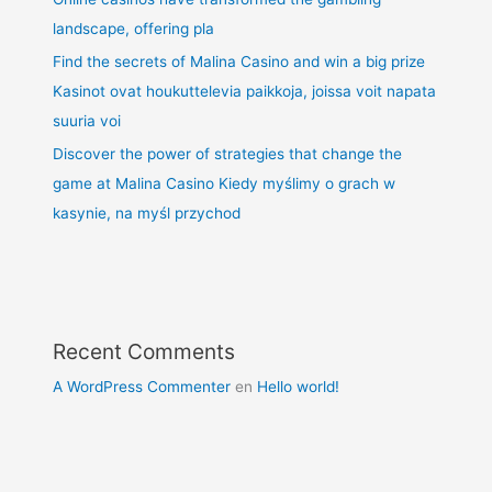
landscape, offering pla
Find the secrets of Malina Casino and win a big prize
Kasinot ovat houkuttelevia paikkoja, joissa voit napata
suuria voi
Discover the power of strategies that change the
game at Malina Casino Kiedy myślimy o grach w
kasynie, na myśl przychod
Recent Comments
A WordPress Commenter
en
Hello world!