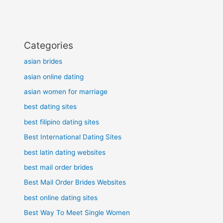
Categories
asian brides
asian online dating
asian women for marriage
best dating sites
best filipino dating sites
Best International Dating Sites
best latin dating websites
best mail order brides
Best Mail Order Brides Websites
best online dating sites
Best Way To Meet Single Women