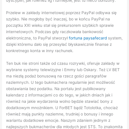
dyscyplin, jak również lig i turniejów, jest tu nieco obniżony.
Przelew w zakłady internetowej poprzez PayPal odbywa się
szybko. Nie mogłoby być inaczej, bo w końcu PayPal na
początku XXI wieku stał się prekursorem szybkich sprawie
internetowych. Podczas gdy raczkowała bankowość
elektroniczna, to PayPal stworzył
fortuna paysafecard
system,
dzięki któremu dało się przesyłać błyskawicznie finanse z
konkretnego konta w inny rachunek.
Ten buk nie stroni także od czasu rozrywki, oferuje zakłady w
wybrane systemy telewizyjne i Emmy lub Oskary. Też LV BET
ma niezłą podaż bonusową na rzecz gości paragrafów
naziemnych. U tego bukmachera regularnie jest możliwość
obstawiania bez podatku. Na portalu jest publikowany
kalendarz z informacjami co do tego, w jakich dniach jak i
również na jakie wydarzenia wolno będzie stawiać bony z
dodatkowym mnożnikiem. U ForBET bądź Totolotka, chociaż
również mają punkty naziemne, trudniej o bonusy i innego
wariantu dodatkowe emocje. Naszym zdaniem jednym z
najlepszych bukmacherów dla młodych jest STS. To znakomita