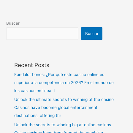
Buscar
Buscar
Recent Posts
Fundalor bonos: ¿Por qué este casino online es
superior a la competencia en 2026? En el mundo de
los casinos en línea, l
Unlock the ultimate secrets to winning at the casino
Casinos have become global entertainment
destinations, offering thr
Unlock the secrets to winning big at online casinos
Online casinos have transformed the gambling