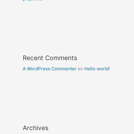
Recent Comments
A WordPress Commenter
en
Hello world!
Archives