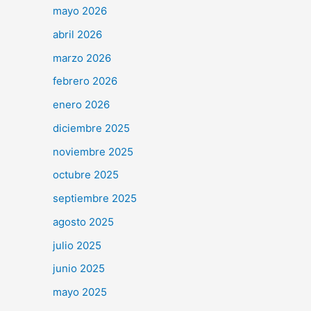
mayo 2026
abril 2026
marzo 2026
febrero 2026
enero 2026
diciembre 2025
noviembre 2025
octubre 2025
septiembre 2025
agosto 2025
julio 2025
junio 2025
mayo 2025