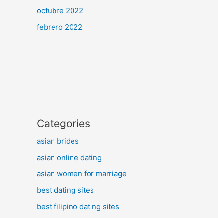
octubre 2022
febrero 2022
Categories
asian brides
asian online dating
asian women for marriage
best dating sites
best filipino dating sites