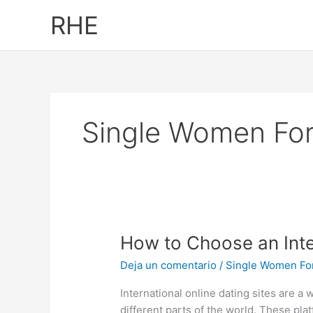
Ir
RHE
al
contenido
Single Women For
How
How to Choose an Inter
to
Deja un comentario
/
Single Women Fo
Choose
an
International online dating sites are 
International
different parts of the world. These pl