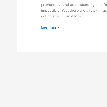
Internet
promote cultural understanding, and fo
dating
impossible. Yet , there are a few thing
Site
dating site. For instance […]
Leer más »