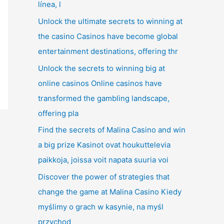
línea, l
Unlock the ultimate secrets to winning at
the casino Casinos have become global
entertainment destinations, offering thr
Unlock the secrets to winning big at
online casinos Online casinos have
transformed the gambling landscape,
offering pla
Find the secrets of Malina Casino and win
a big prize Kasinot ovat houkuttelevia
paikkoja, joissa voit napata suuria voi
Discover the power of strategies that
change the game at Malina Casino Kiedy
myślimy o grach w kasynie, na myśl
przychod