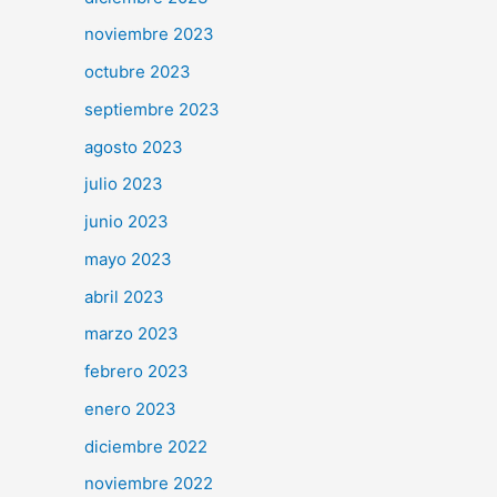
noviembre 2023
octubre 2023
septiembre 2023
agosto 2023
julio 2023
junio 2023
mayo 2023
abril 2023
marzo 2023
febrero 2023
enero 2023
diciembre 2022
noviembre 2022