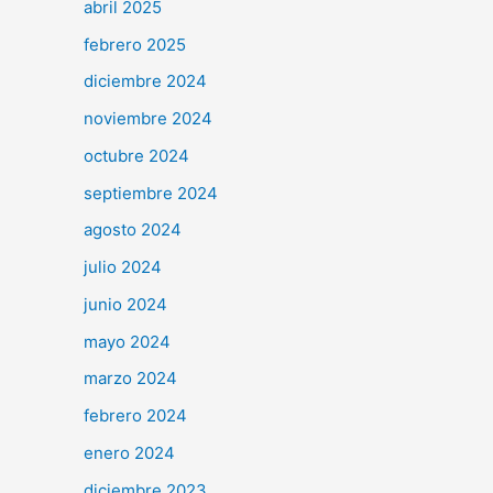
abril 2025
febrero 2025
diciembre 2024
noviembre 2024
octubre 2024
septiembre 2024
agosto 2024
julio 2024
junio 2024
mayo 2024
marzo 2024
febrero 2024
enero 2024
diciembre 2023