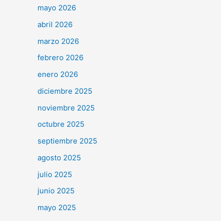
mayo 2026
abril 2026
marzo 2026
febrero 2026
enero 2026
diciembre 2025
noviembre 2025
octubre 2025
septiembre 2025
agosto 2025
julio 2025
junio 2025
mayo 2025