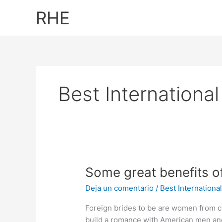
Ir
RHE
al
contenido
Best International
Some
Some great benefits o
great
Deja un comentario
/
Best International
benefits
of
Foreign brides to be are women from co
Foreign
build a romance with American men an