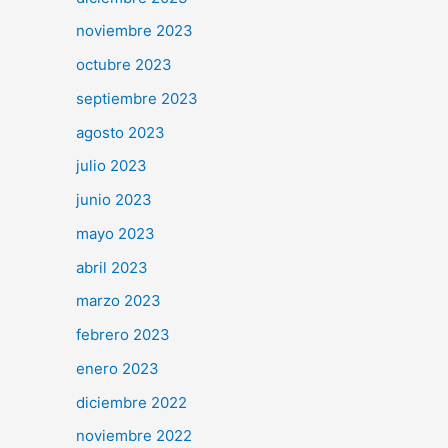
noviembre 2023
octubre 2023
septiembre 2023
agosto 2023
julio 2023
junio 2023
mayo 2023
abril 2023
marzo 2023
febrero 2023
enero 2023
diciembre 2022
noviembre 2022