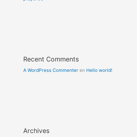
Recent Comments
A WordPress Commenter
en
Hello world!
Archives