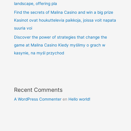
landscape, offering pla
Find the secrets of Malina Casino and win a big prize
Kasinot ovat houkuttelevia paikkoja, joissa voit napata
suuria voi
Discover the power of strategies that change the
game at Malina Casino Kiedy myślimy o grach w
kasynie, na myśl przychod
Recent Comments
A WordPress Commenter
en
Hello world!