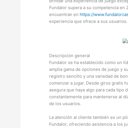
brindar una experiencia de juego excep
Fundalor supera a su competencia en 2
encuentran en
https://www.fundalorca
experiencia que ofrece a sus usuarios.
Descripción general
Fundalor se ha establecido como un líde
amplia gama de opciones de juego y su
registro sencillo y una variedad de bo
comenzar a jugar. Desde giros gratis h
asegura que haya algo para cada tipo d
constantemente para mantenerse al día
de los usuarios.
La atención al cliente también es un pi
Fundalor, ofreciendo asistencia a los 