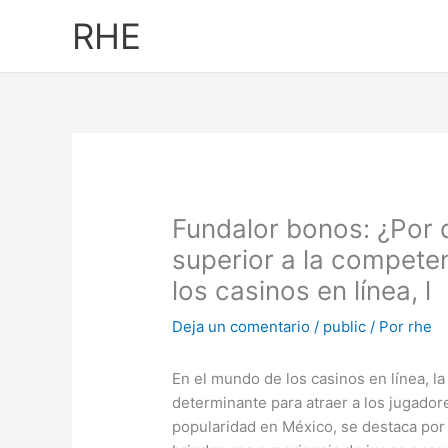
Ir
RHE
al
contenido
Fundalor bonos: ¿Por 
superior a la compete
los casinos en línea, l
Deja un comentario
/
public
/ Por
rhe
En el mundo de los casinos en línea, l
determinante para atraer a los jugador
popularidad en México, se destaca por