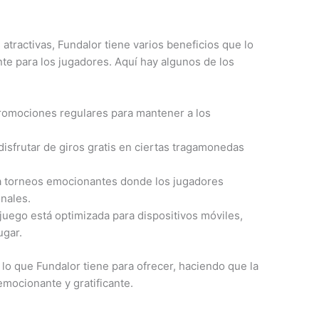
 atractivas, Fundalor tiene varios beneficios que lo
te para los jugadores. Aquí hay algunos de los
romociones regulares para mantener a los
disfrutar de giros gratis en ciertas tragamonedas
a torneos emocionantes donde los jugadores
nales.
juego está optimizada para dispositivos móviles,
ugar.
 lo que Fundalor tiene para ofrecer, haciendo que la
mocionante y gratificante.