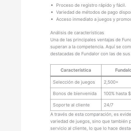
Proceso de registro rápido y fácil.
Variedad de métodos de pago dispon
Acceso inmediato a juegos y promo
Análisis de características
Una de las principales ventajas de Fund
superan a la competencia. Aquí se com
destacadas de Fundalor con las de sus
Característica
Fundal
Selección de juegos
2,500+
Bonos de bienvenida
100% hasta 
Soporte al cliente
24/7
A través de esta comparación, es evid
variedad de juegos, sino que también
servicio al cliente, lo que lo hace dest