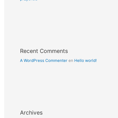
Recent Comments
A WordPress Commenter
en
Hello world!
Archives