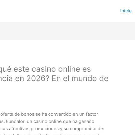
Inicio
qué este casino online es
ncia en 2026? En el mundo de
a oferta de bonos se ha convertido en un factor
es. Fundalor, un casino online que ha ganado
 sus atractivas promociones y su compromiso de