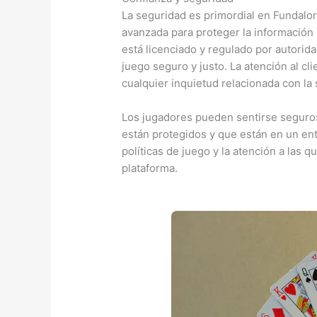
La seguridad es primordial en Fundalor.
avanzada para proteger la información 
está licenciado y regulado por autorid
juego seguro y justo. La atención al cl
cualquier inquietud relacionada con la 
Los jugadores pueden sentirse seguros
están protegidos y que están en un ent
políticas de juego y la atención a las 
plataforma.