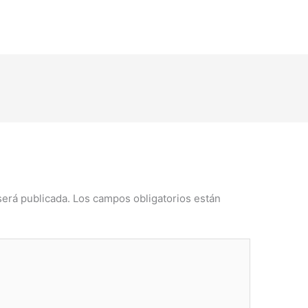
será publicada.
Los campos obligatorios están