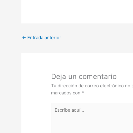
←
Entrada anterior
Deja un comentario
Tu dirección de correo electrónico no 
marcados con
*
Escribe
aquí...