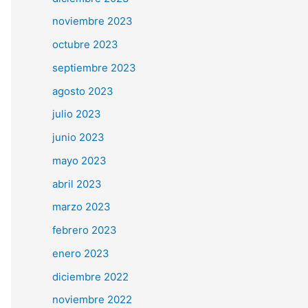
noviembre 2023
octubre 2023
septiembre 2023
agosto 2023
julio 2023
junio 2023
mayo 2023
abril 2023
marzo 2023
febrero 2023
enero 2023
diciembre 2022
noviembre 2022