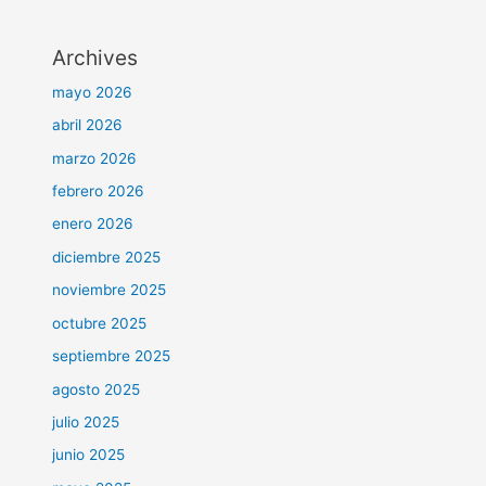
Archives
mayo 2026
abril 2026
marzo 2026
febrero 2026
enero 2026
diciembre 2025
noviembre 2025
octubre 2025
septiembre 2025
agosto 2025
julio 2025
junio 2025