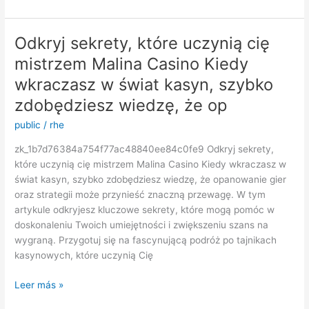
kasynie,
na
myśl
Odkryj sekrety, które uczynią cię
Odkryj
przychod
sekrety,
mistrzem Malina Casino Kiedy
które
wkraczasz w świat kasyn, szybko
uczynią
cię
zdobędziesz wiedzę, że op
mistrzem
public
/
rhe
Malina
Casino
zk_1b7d76384a754f77ac48840ee84c0fe9 Odkryj sekrety,
Kiedy
które uczynią cię mistrzem Malina Casino Kiedy wkraczasz w
wkraczasz
świat kasyn, szybko zdobędziesz wiedzę, że opanowanie gier
w
oraz strategii może przynieść znaczną przewagę. W tym
świat
artykule odkryjesz kluczowe sekrety, które mogą pomóc w
kasyn,
doskonaleniu Twoich umiejętności i zwiększeniu szans na
szybko
wygraną. Przygotuj się na fascynującą podróż po tajnikach
zdobędziesz
kasynowych, które uczynią Cię
wiedzę,
że
Leer más »
op