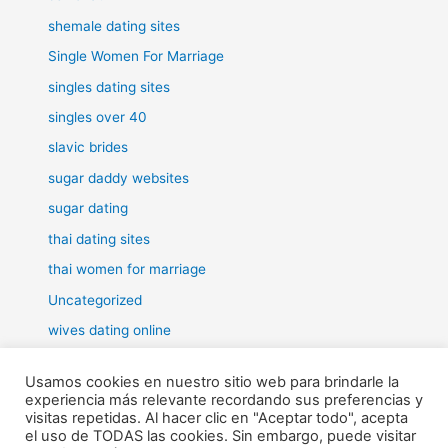
shemale dating sites
Single Women For Marriage
singles dating sites
singles over 40
slavic brides
sugar daddy websites
sugar dating
thai dating sites
thai women for marriage
Uncategorized
wives dating online
women for marriage
Usamos cookies en nuestro sitio web para brindarle la
experiencia más relevante recordando sus preferencias y
visitas repetidas. Al hacer clic en "Aceptar todo", acepta
el uso de TODAS las cookies. Sin embargo, puede visitar