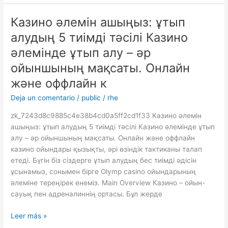
Казино әлемін ашыңыз: ұтып
Казино
әлемін
алудың 5 тиімді тәсілі Казино
ашыңыз:
әлемінде ұтып алу – әр
ұтып
алудың
ойыншының мақсаты. Онлайн
5
және оффлайн к
тиімді
Deja un comentario
/
public
/
rhe
тәсілі
Казино
zk_7243d8c9885c4e38b4cd0a5ff2cd1f33 Казино әлемін
әлемінде
ашыңыз: ұтып алудың 5 тиімді тәсілі Казино әлемінде ұтып
ұтып
алу – әр ойыншының мақсаты. Онлайн және оффлайн
алу
казино ойындары қызықты, әрі өзіндік тактиканы талап
–
етеді. Бүгін біз сіздерге ұтып алудың бес тиімді әдісін
әр
ұсынамыз, сонымен бірге Olymp casino ойындарының
ойыншының
әлеміне тереңірек енеміз. Main Overview Казино – ойын-
мақсаты.
сауық пен адреналиннің ортасы. Бұл жерде
Онлайн
және
Leer más »
оффлайн