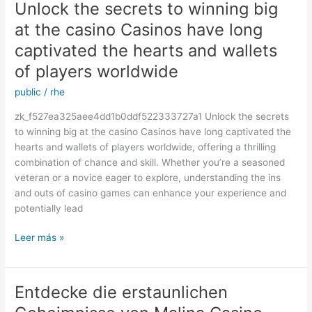
Unlock the secrets to winning big
Unlock
the
at the casino Casinos have long
secrets
captivated the hearts and wallets
to
winning
of players worldwide
big
public
/
rhe
at
the
zk_f527ea325aee4dd1b0ddf522333727a1 Unlock the secrets
casino
to winning big at the casino Casinos have long captivated the
Casinos
hearts and wallets of players worldwide, offering a thrilling
have
combination of chance and skill. Whether you’re a seasoned
long
veteran or a novice eager to explore, understanding the ins
captivated
and outs of casino games can enhance your experience and
the
potentially lead
hearts
and
Leer más »
wallets
of
players
Entdecke die erstaunlichen
Entdecke
worldwide
die