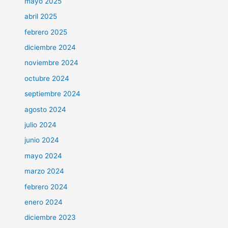
mayo 2025
abril 2025
febrero 2025
diciembre 2024
noviembre 2024
octubre 2024
septiembre 2024
agosto 2024
julio 2024
junio 2024
mayo 2024
marzo 2024
febrero 2024
enero 2024
diciembre 2023