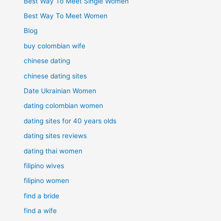
Best Way To Meet Single Women
Best Way To Meet Women
Blog
buy colombian wife
chinese dating
chinese dating sites
Date Ukrainian Women
dating colombian women
dating sites for 40 years olds
dating sites reviews
dating thai women
filipino wives
filipino women
find a bride
find a wife