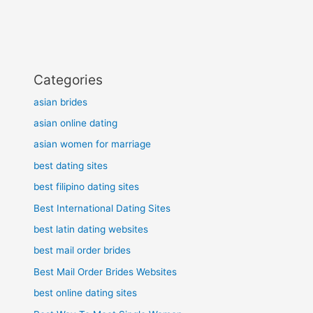
Categories
asian brides
asian online dating
asian women for marriage
best dating sites
best filipino dating sites
Best International Dating Sites
best latin dating websites
best mail order brides
Best Mail Order Brides Websites
best online dating sites