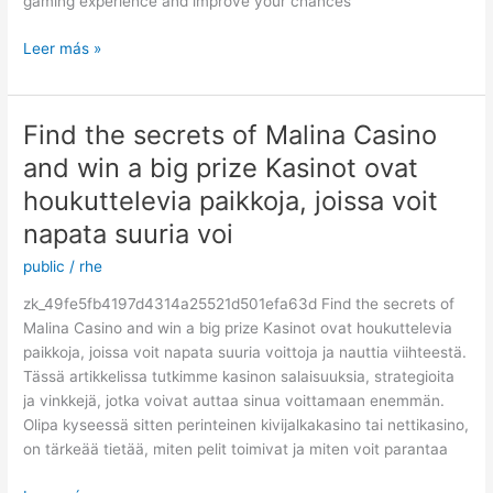
gaming experience and improve your chances
gambling
landscape,
Leer más »
offering
pla
Find the secrets of Malina Casino
Find
the
and win a big prize Kasinot ovat
secrets
houkuttelevia paikkoja, joissa voit
of
Malina
napata suuria voi
Casino
public
/
rhe
and
win
zk_49fe5fb4197d4314a25521d501efa63d Find the secrets of
a
Malina Casino and win a big prize Kasinot ovat houkuttelevia
big
paikkoja, joissa voit napata suuria voittoja ja nauttia viihteestä.
prize
Tässä artikkelissa tutkimme kasinon salaisuuksia, strategioita
Kasinot
ja vinkkejä, jotka voivat auttaa sinua voittamaan enemmän.
ovat
Olipa kyseessä sitten perinteinen kivijalkakasino tai nettikasino,
houkuttelevia
on tärkeää tietää, miten pelit toimivat ja miten voit parantaa
paikkoja,
joissa