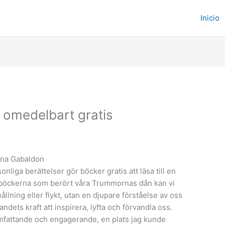
Inicio
 omedelbart gratis
ana Gabaldon
liga berättelser gör böcker gratis att läsa till en
ver böckerna som berört våra Trummornas dån kan vi
ållning eller flykt, utan en djupare förståelse av oss
ndets kraft att inspirera, lyfta och förvandla oss.
mfattande och engagerande, en plats jag kunde