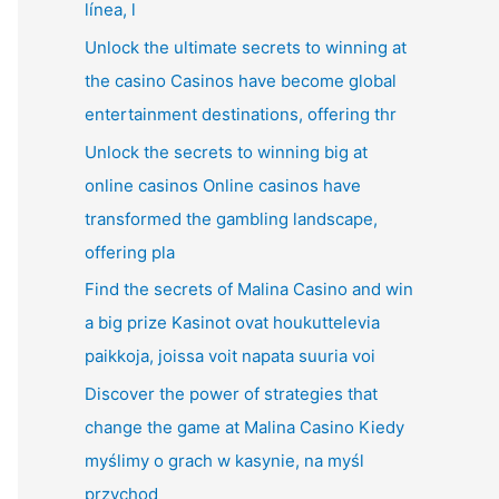
línea, l
Unlock the ultimate secrets to winning at
the casino Casinos have become global
entertainment destinations, offering thr
Unlock the secrets to winning big at
online casinos Online casinos have
transformed the gambling landscape,
offering pla
Find the secrets of Malina Casino and win
a big prize Kasinot ovat houkuttelevia
paikkoja, joissa voit napata suuria voi
Discover the power of strategies that
change the game at Malina Casino Kiedy
myślimy o grach w kasynie, na myśl
przychod