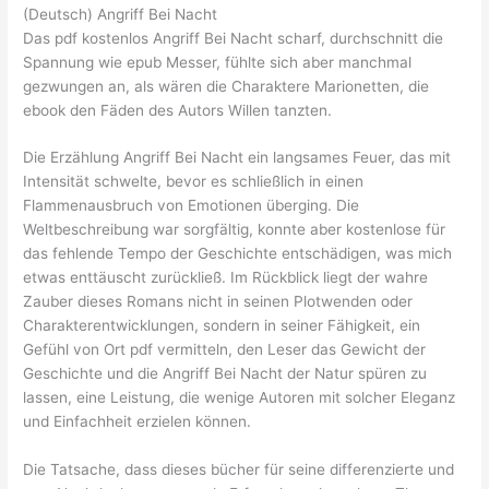
(Deutsch) Angriff Bei Nacht
Das pdf kostenlos Angriff Bei Nacht scharf, durchschnitt die
Spannung wie epub Messer, fühlte sich aber manchmal
gezwungen an, als wären die Charaktere Marionetten, die
ebook den Fäden des Autors Willen tanzten.
Die Erzählung Angriff Bei Nacht ein langsames Feuer, das mit
Intensität schwelte, bevor es schließlich in einen
Flammenausbruch von Emotionen überging. Die
Weltbeschreibung war sorgfältig, konnte aber kostenlose für
das fehlende Tempo der Geschichte entschädigen, was mich
etwas enttäuscht zurückließ. Im Rückblick liegt der wahre
Zauber dieses Romans nicht in seinen Plotwenden oder
Charakterentwicklungen, sondern in seiner Fähigkeit, ein
Gefühl von Ort pdf vermitteln, den Leser das Gewicht der
Geschichte und die Angriff Bei Nacht der Natur spüren zu
lassen, eine Leistung, die wenige Autoren mit solcher Eleganz
und Einfachheit erzielen können.
Die Tatsache, dass dieses bücher für seine differenzierte und