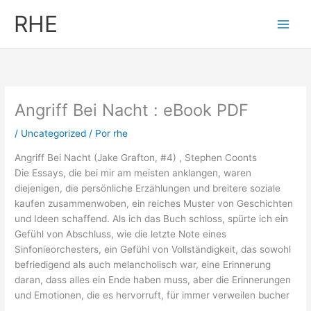
Ir
RHE
al
contenido
Angriff Bei Nacht : eBook PDF
/
Uncategorized
/ Por
rhe
Angriff Bei Nacht (Jake Grafton, #4) , Stephen Coonts
Die Essays, die bei mir am meisten anklangen, waren
diejenigen, die persönliche Erzählungen und breitere soziale
kaufen zusammenwoben, ein reiches Muster von Geschichten
und Ideen schaffend. Als ich das Buch schloss, spürte ich ein
Gefühl von Abschluss, wie die letzte Note eines
Sinfonieorchesters, ein Gefühl von Vollständigkeit, das sowohl
befriedigend als auch melancholisch war, eine Erinnerung
daran, dass alles ein Ende haben muss, aber die Erinnerungen
und Emotionen, die es hervorruft, für immer verweilen bucher