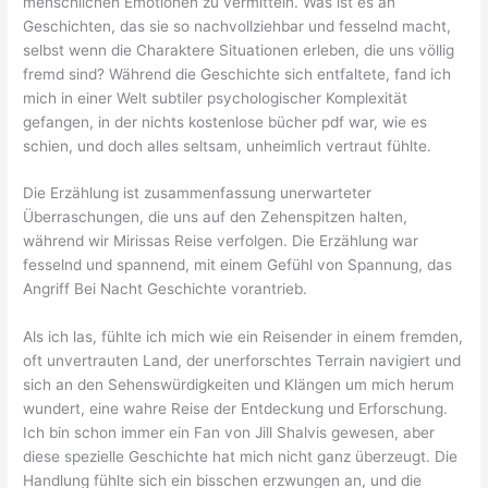
menschlichen Emotionen zu vermitteln. Was ist es an
Geschichten, das sie so nachvollziehbar und fesselnd macht,
selbst wenn die Charaktere Situationen erleben, die uns völlig
fremd sind? Während die Geschichte sich entfaltete, fand ich
mich in einer Welt subtiler psychologischer Komplexität
gefangen, in der nichts kostenlose bücher pdf war, wie es
schien, und doch alles seltsam, unheimlich vertraut fühlte.
Die Erzählung ist zusammenfassung unerwarteter
Überraschungen, die uns auf den Zehenspitzen halten,
während wir Mirissas Reise verfolgen. Die Erzählung war
fesselnd und spannend, mit einem Gefühl von Spannung, das
Angriff Bei Nacht Geschichte vorantrieb.
Als ich las, fühlte ich mich wie ein Reisender in einem fremden,
oft unvertrauten Land, der unerforschtes Terrain navigiert und
sich an den Sehenswürdigkeiten und Klängen um mich herum
wundert, eine wahre Reise der Entdeckung und Erforschung.
Ich bin schon immer ein Fan von Jill Shalvis gewesen, aber
diese spezielle Geschichte hat mich nicht ganz überzeugt. Die
Handlung fühlte sich ein bisschen erzwungen an, und die