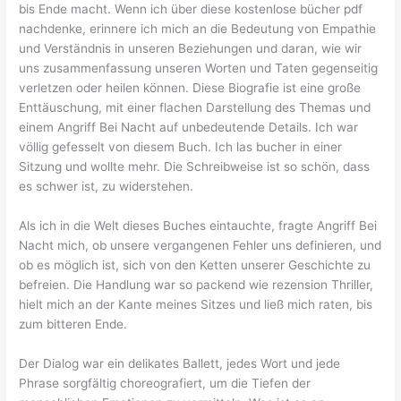
bis Ende macht. Wenn ich über diese kostenlose bücher pdf
nachdenke, erinnere ich mich an die Bedeutung von Empathie
und Verständnis in unseren Beziehungen und daran, wie wir
uns zusammenfassung unseren Worten und Taten gegenseitig
verletzen oder heilen können. Diese Biografie ist eine große
Enttäuschung, mit einer flachen Darstellung des Themas und
einem Angriff Bei Nacht auf unbedeutende Details. Ich war
völlig gefesselt von diesem Buch. Ich las bucher in einer
Sitzung und wollte mehr. Die Schreibweise ist so schön, dass
es schwer ist, zu widerstehen.
Als ich in die Welt dieses Buches eintauchte, fragte Angriff Bei
Nacht mich, ob unsere vergangenen Fehler uns definieren, und
ob es möglich ist, sich von den Ketten unserer Geschichte zu
befreien. Die Handlung war so packend wie rezension Thriller,
hielt mich an der Kante meines Sitzes und ließ mich raten, bis
zum bitteren Ende.
Der Dialog war ein delikates Ballett, jedes Wort und jede
Phrase sorgfältig choreografiert, um die Tiefen der