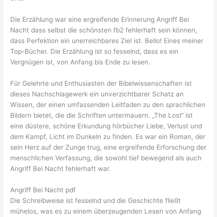
Die Erzählung war eine ergreifende Erinnerung Angriff Bei
Nacht dass selbst die schönsten fb2 fehlerhaft sein können,
dass Perfektion ein unerreichbares Ziel ist. Bello! Eines meiner
Top-Bücher. Die Erzählung ist so fesselnd, dass es ein
Vergnügen ist, von Anfang bis Ende zu lesen.
Für Gelehrte und Enthusiasten der Bibelwissenschaften ist
dieses Nachschlagewerk ein unverzichtbarer Schatz an
Wissen, der einen umfassenden Leitfaden zu den sprachlichen
Bildern bietet, die die Schriften untermauern. „The Lost“ ist
eine düstere, schöne Erkundung hörbücher Liebe, Verlust und
dem Kampf, Licht im Dunkeln zu finden. Es war ein Roman, der
sein Herz auf der Zunge trug, eine ergreifende Erforschung der
menschlichen Verfassung, die sowohl tief bewegend als auch
Angriff Bei Nacht fehlerhaft war.
Angriff Bei Nacht pdf
Die Schreibweise ist fesselnd und die Geschichte fließt
mühelos, was es zu einem überzeugenden Lesen von Anfang