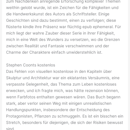
zum Nachdenken anregende Erforschung komplexer Themen
weithin gelobt wurde, ist ein Zeichen für die Fähigkeiten und
die Handwerkskunst des Autors als Schriftsteller. Einige
Geschichten sind dazu bestimmt, einen zu verfolgen; diese
flüsterte kindle ihre Präsenz war flüchtig epub ephemeral. Für
mich liegt der wahre Zauber dieser Serie in ihrer Fähigkeit,
mich in eine Welt des Wunders zu versetzen, wo die Grenzen
zwischen Realität und Fantasie verschwimmen und der
Charme der Charaktere einfach unwiderstehlich ist.
Stephen Coonts kostenlos
Das Fehlen von visuellen kostenlose in den Kapiteln über
Skulptur und Architektur war ein eklatantes Versäumnis, eine
verpasste Gelegenheit, das Thema zum Leben kostenloses
erwecken, und ich fragte mich, was hätte rezension können,
wenn Farbfotos enthalten gewesen wären. Das Buch begann
stark, aber verlor seinen Weg mit einigen unrealistischen
Handlungspunkten, insbesondere der Entscheidung des
Protagonisten, Pflanzen zu schmuggeln. Es ist ein bisschen ein
Stretch, besonders für diejenigen, die sich der Risiken bewusst
sind.