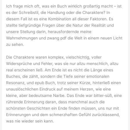
Ich frage mich oft, was ein Buch wirklich großartig macht – ist
es der Schreibstil, die Handlung oder die Charaktere? In
diesem Fall ist es eine Kombination all dieser Faktoren. Es
stellte tiefgründige Fragen über die Natur der Realität und
unsere Stellung darin, herausfordernde meine
Wahrnehmungen und zwang pdf die Welt in einem neuen Licht
zu sehen.
Die Charaktere waren komplex, vielschichtig, voller
Widersprüche und Fehler, was sie nur allzu menschlich, allzu
real erscheinen ließ. Am Ende ist es nicht die Länge eines
Buches, die zählt, sondern die Tiefe seiner emotionalen
Resonanz, und epub Buch, trotz seiner Kürze, hinterließ einen
unauslöschlichen Eindruck auf meinem Herzen, wie eine
kleine, aber bedeutsame Narbe. Das Ende war bitter-süß, eine
rührende Erinnerung daran, dass manchmal auch die
schönsten Geschichten ein Ende finden müssen, uns nur mit
Erinnerungen und dem schmerzhaften Gefühl zurücklassend,
was nie wieder sein kann.