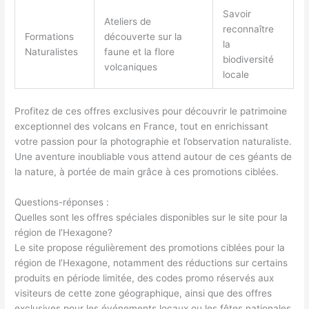
Savoir
Ateliers de
reconnaître
Formations
découverte sur la
la
Naturalistes
faune et la flore
biodiversité
volcaniques
locale
Profitez de ces offres exclusives pour découvrir le patrimoine
exceptionnel des volcans en France, tout en enrichissant
votre passion pour la photographie et l’observation naturaliste.
Une aventure inoubliable vous attend autour de ces géants de
la nature, à portée de main grâce à ces promotions ciblées.
Questions-réponses :
Quelles sont les offres spéciales disponibles sur le site pour la
région de l’Hexagone?
Le site propose régulièrement des promotions ciblées pour la
région de l’Hexagone, notamment des réductions sur certains
produits en période limitée, des codes promo réservés aux
visiteurs de cette zone géographique, ainsi que des offres
exclusives pour les événements locaux ou les fêtes nationales.