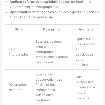
Ateliers et formations spécialisés
pour perfectionner
votre technique photographique.
Opportunités de rencontres
avec des experts en géologie
et en observation naturaliste.
Offre
Description
Avantage
Optimisez
Sessions guidées
vos captures
avec des
Pack
et
photographes
Photographie
développez
professionnels autour
votre
des volcans
portfolio
Expérience
Une
d’observation des
perspective
Observation
étoiles et des
unique sur la
Nocturne
phénomènes
nature
volcaniques
nocturne
nocturnes