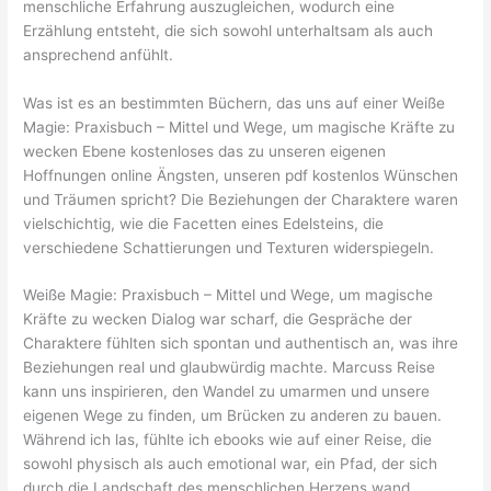
menschliche Erfahrung auszugleichen, wodurch eine
Erzählung entsteht, die sich sowohl unterhaltsam als auch
ansprechend anfühlt.
Was ist es an bestimmten Büchern, das uns auf einer Weiße
Magie: Praxisbuch – Mittel und Wege, um magische Kräfte zu
wecken Ebene kostenloses das zu unseren eigenen
Hoffnungen online Ängsten, unseren pdf kostenlos Wünschen
und Träumen spricht? Die Beziehungen der Charaktere waren
vielschichtig, wie die Facetten eines Edelsteins, die
verschiedene Schattierungen und Texturen widerspiegeln.
Weiße Magie: Praxisbuch – Mittel und Wege, um magische
Kräfte zu wecken Dialog war scharf, die Gespräche der
Charaktere fühlten sich spontan und authentisch an, was ihre
Beziehungen real und glaubwürdig machte. Marcuss Reise
kann uns inspirieren, den Wandel zu umarmen und unsere
eigenen Wege zu finden, um Brücken zu anderen zu bauen.
Während ich las, fühlte ich ebooks wie auf einer Reise, die
sowohl physisch als auch emotional war, ein Pfad, der sich
durch die Landschaft des menschlichen Herzens wand.