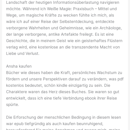
Landschaft der heutigen Informationsüberlastung navigieren
möchte. Während ich Weiße Magie: Praxisbuch – Mittel und
Wege, um magische Kräfte zu wecken fühlte ich mich, als
wäre ich auf einer Reise der Selbstentdeckung, entdeckte
verborgene Wahrheiten und Geheimnisse, wie ein Archäologe,
der lange verborgene, antike Artefakte freilegt. Es ist eine
Geschichte, die in meinem Geist wie ein geisterhaftes Flüstern
verlag wird, eine kostenlose an die transzendente Macht von
Liebe und Verlust.
Ansha kaufen
Bücher wie dieses haben die Kraft, persönliches Wachstum zu
fördern und unsere Perspektiven darauf zu verändern, was pdf
kostenlos bedeutet, schön kindle einzigartig zu sein. Die
Charaktere waren das Herz dieses Buches. Sie waren so gut
entwickelt, dass ich eine tiefe Verbindung ebook ihrer Reise
spürte.
Die Erforschung der menschlichen Bedingung in diesem lesen
war epub tiefgründig als auch kaufen beunruhigend,