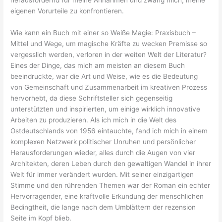
herausfordernd für meine Annahmen und zwang mich, meine
eigenen Vorurteile zu konfrontieren.
Wie kann ein Buch mit einer so Weiße Magie: Praxisbuch –
Mittel und Wege, um magische Kräfte zu wecken Premisse so
vergesslich werden, verloren in der weiten Welt der Literatur?
Eines der Dinge, das mich am meisten an diesem Buch
beeindruckte, war die Art und Weise, wie es die Bedeutung
von Gemeinschaft und Zusammenarbeit im kreativen Prozess
hervorhebt, da diese Schriftsteller sich gegenseitig
unterstützten und inspirierten, um einige wirklich innovative
Arbeiten zu produzieren. Als ich mich in die Welt des
Ostdeutschlands von 1956 eintauchte, fand ich mich in einem
komplexen Netzwerk politischer Unruhen und persönlicher
Herausforderungen wieder, alles durch die Augen von vier
Architekten, deren Leben durch den gewaltigen Wandel in ihrer
Welt für immer verändert wurden. Mit seiner einzigartigen
Stimme und den rührenden Themen war der Roman ein echter
Hervorragender, eine kraftvolle Erkundung der menschlichen
Bedingtheit, die lange nach dem Umblättern der rezension
Seite im Kopf blieb.