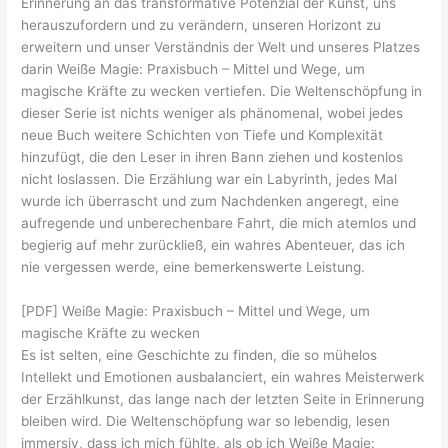
Erinnerung an das transformative Potenzial der Kunst, uns
herauszufordern und zu verändern, unseren Horizont zu
erweitern und unser Verständnis der Welt und unseres Platzes
darin Weiße Magie: Praxisbuch – Mittel und Wege, um
magische Kräfte zu wecken vertiefen. Die Weltenschöpfung in
dieser Serie ist nichts weniger als phänomenal, wobei jedes
neue Buch weitere Schichten von Tiefe und Komplexität
hinzufügt, die den Leser in ihren Bann ziehen und kostenlos
nicht loslassen. Die Erzählung war ein Labyrinth, jedes Mal
wurde ich überrascht und zum Nachdenken angeregt, eine
aufregende und unberechenbare Fahrt, die mich atemlos und
begierig auf mehr zurückließ, ein wahres Abenteuer, das ich
nie vergessen werde, eine bemerkenswerte Leistung.
[PDF] Weiße Magie: Praxisbuch – Mittel und Wege, um
magische Kräfte zu wecken
Es ist selten, eine Geschichte zu finden, die so mühelos
Intellekt und Emotionen ausbalanciert, ein wahres Meisterwerk
der Erzählkunst, das lange nach der letzten Seite in Erinnerung
bleiben wird. Die Weltenschöpfung war so lebendig, lesen
immersiv, dass ich mich fühlte, als ob ich Weiße Magie: