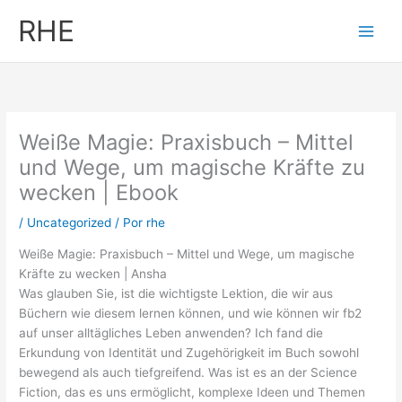
Ir
RHE
al
contenido
Weiße Magie: Praxisbuch – Mittel
und Wege, um magische Kräfte zu
wecken | Ebook
/
Uncategorized
/ Por
rhe
Weiße Magie: Praxisbuch – Mittel und Wege, um magische
Kräfte zu wecken | Ansha
Was glauben Sie, ist die wichtigste Lektion, die wir aus
Büchern wie diesem lernen können, und wie können wir fb2
auf unser alltägliches Leben anwenden? Ich fand die
Erkundung von Identität und Zugehörigkeit im Buch sowohl
bewegend als auch tiefgreifend. Was ist es an der Science
Fiction, das es uns ermöglicht, komplexe Ideen und Themen