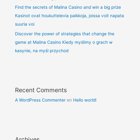
Find the secrets of Malina Casino and win a big prize
Kasinot ovat houkuttelevia paikkoja, joissa voit napata
suuria voi
Discover the power of strategies that change the
game at Malina Casino Kiedy myślimy o grach w
kasynie, na myśl przychod
Recent Comments
A WordPress Commenter
en
Hello world!
Archives