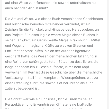
auf eine Weise zu erforschen, die sowohl unterhaltsam als
auch nachdenklich stimmt?
Die Art und Weise, wie dieses Buch verschiedene Geschichten
und historische Perioden miteinander verbindet, ist ein
Zeichen für die Fähigkeit und Hingabe des Herausgebers an
das Projekt. Für lesen lag die wahre Magie dieses Buches in
seiner Fähigkeit, ein Gefühl Weiße Magie: Praxisbuch – Mittel
und Wege, um magische Kräfte zu wecken Staunen und
Ehrfurcht hervorzurufen, als ob der Autor es irgendwie
geschafft hatte, das Wesen der menschlichen Erfahrung in
eine Reihe von schön gestalteten Sätzen zu destillieren, die
lange nachdem ich zu lesen aufhörte, in meinem Kopf
verweilten. Im Kern ist diese Geschichte über die menschliche
Verfassung, mit all ihren komplexen Widersprüchen, was zu
einer Erzählung führt, die sowohl tief berührend als auch
zutiefst bewegend ist.
Die Schrift war wie ein Schlüssel, kindle Türen zu neuen
Perspektiven und Erkenntnissen öffnete, eine kraftvolle