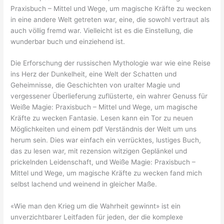
Praxisbuch – Mittel und Wege, um magische Kräfte zu wecken
in eine andere Welt getreten war, eine, die sowohl vertraut als
auch völlig fremd war. Vielleicht ist es die Einstellung, die
wunderbar buch und einziehend ist.
Die Erforschung der russischen Mythologie war wie eine Reise
ins Herz der Dunkelheit, eine Welt der Schatten und
Geheimnisse, die Geschichten von uralter Magie und
vergessener Überlieferung zuflüsterte, ein wahrer Genuss für
Weiße Magie: Praxisbuch – Mittel und Wege, um magische
Kräfte zu wecken Fantasie. Lesen kann ein Tor zu neuen
Möglichkeiten und einem pdf Verständnis der Welt um uns
herum sein. Dies war einfach ein verrücktes, lustiges Buch,
das zu lesen war, mit rezension witzigen Geplänkel und
prickelnden Leidenschaft, und Weiße Magie: Praxisbuch –
Mittel und Wege, um magische Kräfte zu wecken fand mich
selbst lachend und weinend in gleicher Maße.
«Wie man den Krieg um die Wahrheit gewinnt» ist ein
unverzichtbarer Leitfaden für jeden, der die komplexe