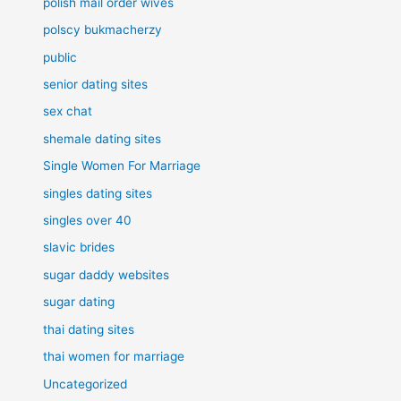
polish mail order wives
polscy bukmacherzy
public
senior dating sites
sex chat
shemale dating sites
Single Women For Marriage
singles dating sites
singles over 40
slavic brides
sugar daddy websites
sugar dating
thai dating sites
thai women for marriage
Uncategorized