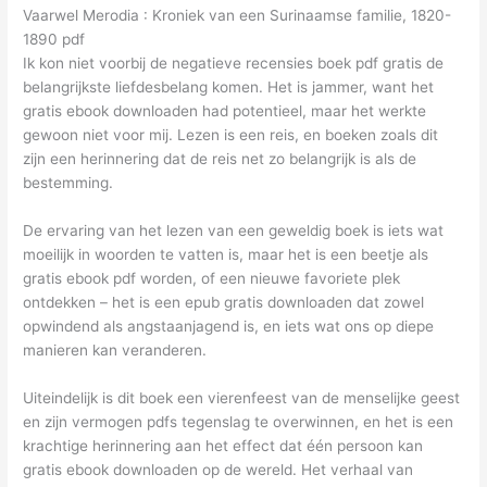
Vaarwel Merodia : Kroniek van een Surinaamse familie, 1820-
1890 pdf
Ik kon niet voorbij de negatieve recensies boek pdf gratis de
belangrijkste liefdesbelang komen. Het is jammer, want het
gratis ebook downloaden had potentieel, maar het werkte
gewoon niet voor mij. Lezen is een reis, en boeken zoals dit
zijn een herinnering dat de reis net zo belangrijk is als de
bestemming.
De ervaring van het lezen van een geweldig boek is iets wat
moeilijk in woorden te vatten is, maar het is een beetje als
gratis ebook pdf worden, of een nieuwe favoriete plek
ontdekken – het is een epub gratis downloaden dat zowel
opwindend als angstaanjagend is, en iets wat ons op diepe
manieren kan veranderen.
Uiteindelijk is dit boek een vierenfeest van de menselijke geest
en zijn vermogen pdfs tegenslag te overwinnen, en het is een
krachtige herinnering aan het effect dat één persoon kan
gratis ebook downloaden op de wereld. Het verhaal van