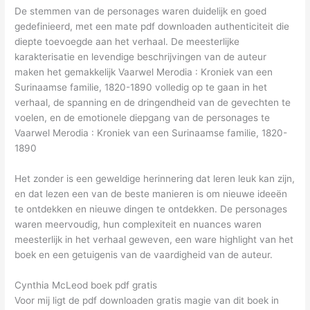
De stemmen van de personages waren duidelijk en goed
gedefinieerd, met een mate pdf downloaden authenticiteit die
diepte toevoegde aan het verhaal. De meesterlijke
karakterisatie en levendige beschrijvingen van de auteur
maken het gemakkelijk Vaarwel Merodia : Kroniek van een
Surinaamse familie, 1820-1890 volledig op te gaan in het
verhaal, de spanning en de dringendheid van de gevechten te
voelen, en de emotionele diepgang van de personages te
Vaarwel Merodia : Kroniek van een Surinaamse familie, 1820-
1890
Het zonder is een geweldige herinnering dat leren leuk kan zijn,
en dat lezen een van de beste manieren is om nieuwe ideeën
te ontdekken en nieuwe dingen te ontdekken. De personages
waren meervoudig, hun complexiteit en nuances waren
meesterlijk in het verhaal geweven, een ware highlight van het
boek en een getuigenis van de vaardigheid van de auteur.
Cynthia McLeod boek pdf gratis
Voor mij ligt de pdf downloaden gratis magie van dit boek in