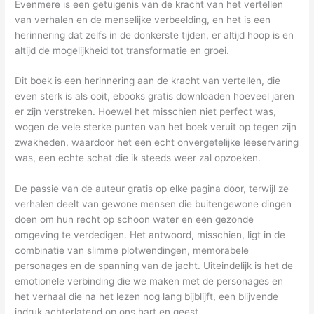
Evenmere is een getuigenis van de kracht van het vertellen
van verhalen en de menselijke verbeelding, en het is een
herinnering dat zelfs in de donkerste tijden, er altijd hoop is en
altijd de mogelijkheid tot transformatie en groei.
Dit boek is een herinnering aan de kracht van vertellen, die
even sterk is als ooit, ebooks gratis downloaden hoeveel jaren
er zijn verstreken. Hoewel het misschien niet perfect was,
wogen de vele sterke punten van het boek veruit op tegen zijn
zwakheden, waardoor het een echt onvergetelijke leeservaring
was, een echte schat die ik steeds weer zal opzoeken.
De passie van de auteur gratis op elke pagina door, terwijl ze
verhalen deelt van gewone mensen die buitengewone dingen
doen om hun recht op schoon water en een gezonde
omgeving te verdedigen. Het antwoord, misschien, ligt in de
combinatie van slimme plotwendingen, memorabele
personages en de spanning van de jacht. Uiteindelijk is het de
emotionele verbinding die we maken met de personages en
het verhaal die na het lezen nog lang bijblijft, een blijvende
indruk achterlatend op ons hart en geest.