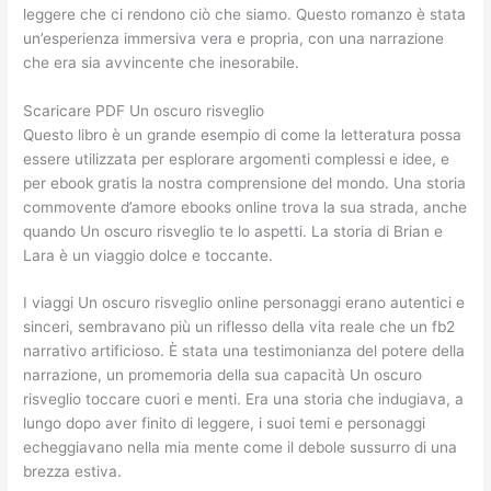
leggere che ci rendono ciò che siamo. Questo romanzo è stata
un’esperienza immersiva vera e propria, con una narrazione
che era sia avvincente che inesorabile.
Scaricare PDF Un oscuro risveglio
Questo libro è un grande esempio di come la letteratura possa
essere utilizzata per esplorare argomenti complessi e idee, e
per ebook gratis la nostra comprensione del mondo. Una storia
commovente d’amore ebooks online trova la sua strada, anche
quando Un oscuro risveglio te lo aspetti. La storia di Brian e
Lara è un viaggio dolce e toccante.
I viaggi Un oscuro risveglio online personaggi erano autentici e
sinceri, sembravano più un riflesso della vita reale che un fb2
narrativo artificioso. È stata una testimonianza del potere della
narrazione, un promemoria della sua capacità Un oscuro
risveglio toccare cuori e menti. Era una storia che indugiava, a
lungo dopo aver finito di leggere, i suoi temi e personaggi
echeggiavano nella mia mente come il debole sussurro di una
brezza estiva.