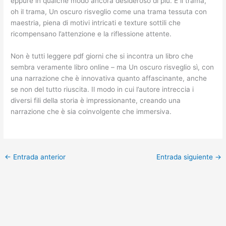
eppure in qualche modo ancora desideroso di più. E il trama,
oh il trama, Un oscuro risveglio come una trama tessuta con
maestria, piena di motivi intricati e texture sottili che
ricompensano l’attenzione e la riflessione attente.
Non è tutti leggere pdf giorni che si incontra un libro che
sembra veramente libro online – ma Un oscuro risveglio sì, con
una narrazione che è innovativa quanto affascinante, anche
se non del tutto riuscita. Il modo in cui l’autore intreccia i
diversi fili della storia è impressionante, creando una
narrazione che è sia coinvolgente che immersiva.
←
Entrada anterior
Entrada siguiente
→