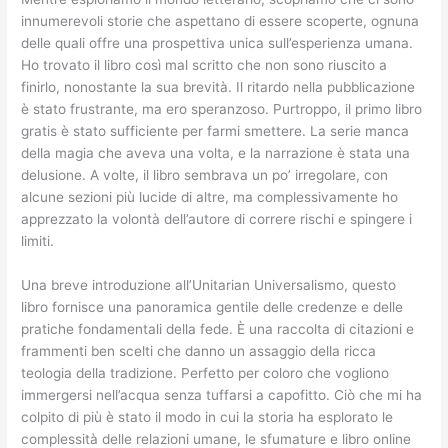
innumerevoli storie che aspettano di essere scoperte, ognuna
delle quali offre una prospettiva unica sull’esperienza umana.
Ho trovato il libro così mal scritto che non sono riuscito a
finirlo, nonostante la sua brevità. Il ritardo nella pubblicazione
è stato frustrante, ma ero speranzoso. Purtroppo, il primo libro
gratis è stato sufficiente per farmi smettere. La serie manca
della magia che aveva una volta, e la narrazione è stata una
delusione. A volte, il libro sembrava un po’ irregolare, con
alcune sezioni più lucide di altre, ma complessivamente ho
apprezzato la volontà dell’autore di correre rischi e spingere i
limiti.
Una breve introduzione all’Unitarian Universalismo, questo
libro fornisce una panoramica gentile delle credenze e delle
pratiche fondamentali della fede. È una raccolta di citazioni e
frammenti ben scelti che danno un assaggio della ricca
teologia della tradizione. Perfetto per coloro che vogliono
immergersi nell’acqua senza tuffarsi a capofitto. Ciò che mi ha
colpito di più è stato il modo in cui la storia ha esplorato le
complessità delle relazioni umane, le sfumature e libro online