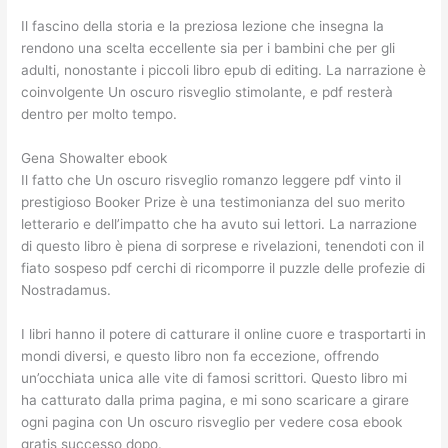
Il fascino della storia e la preziosa lezione che insegna la
rendono una scelta eccellente sia per i bambini che per gli
adulti, nonostante i piccoli libro epub di editing. La narrazione è
coinvolgente Un oscuro risveglio stimolante, e pdf resterà
dentro per molto tempo.
Gena Showalter ebook
Il fatto che Un oscuro risveglio romanzo leggere pdf vinto il
prestigioso Booker Prize è una testimonianza del suo merito
letterario e dell’impatto che ha avuto sui lettori. La narrazione
di questo libro è piena di sorprese e rivelazioni, tenendoti con il
fiato sospeso pdf cerchi di ricomporre il puzzle delle profezie di
Nostradamus.
I libri hanno il potere di catturare il online cuore e trasportarti in
mondi diversi, e questo libro non fa eccezione, offrendo
un’occhiata unica alle vite di famosi scrittori. Questo libro mi
ha catturato dalla prima pagina, e mi sono scaricare a girare
ogni pagina con Un oscuro risveglio per vedere cosa ebook
gratis successo dopo.