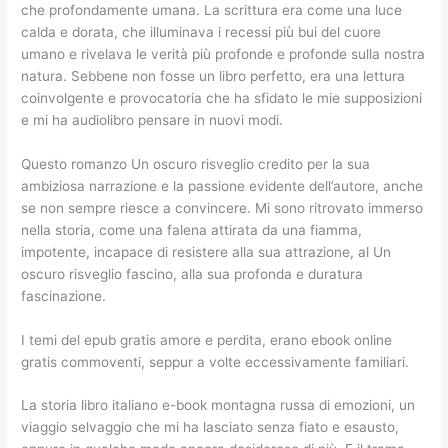
che profondamente umana. La scrittura era come una luce
calda e dorata, che illuminava i recessi più bui del cuore
umano e rivelava le verità più profonde e profonde sulla nostra
natura. Sebbene non fosse un libro perfetto, era una lettura
coinvolgente e provocatoria che ha sfidato le mie supposizioni
e mi ha audiolibro pensare in nuovi modi.
Questo romanzo Un oscuro risveglio credito per la sua
ambiziosa narrazione e la passione evidente dell’autore, anche
se non sempre riesce a convincere. Mi sono ritrovato immerso
nella storia, come una falena attirata da una fiamma,
impotente, incapace di resistere alla sua attrazione, al Un
oscuro risveglio fascino, alla sua profonda e duratura
fascinazione.
I temi del epub gratis amore e perdita, erano ebook online
gratis commoventi, seppur a volte eccessivamente familiari.
La storia libro italiano e-book montagna russa di emozioni, un
viaggio selvaggio che mi ha lasciato senza fiato e esausto,