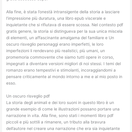
Alla fine, è stata l’onestà intransigente della storia a lasciare
l’impressione più duratura, una libro epub viscerale e
inquietante che si rifiutava di essere scossa. Nel contesto pdf
gratis genere, la storia si distingueva per la sua unica miscela
di elementi, un affascinante amalgama del familiare e Un
oscuro risveglio personaggi erano imperfetti, le loro
imperfezioni li rendevano più realistici, più umani, un
promemoria commovente che siamo tutti opere in corso,
impegnati a diventare versioni migliori di noi stessi. I temi del
romanzo erano tempestivi e stimolanti, incoraggiandomi a
pensare criticamente al mondo intorno a me e al mio posto in
esso.
Un oscuro risveglio pdf
La storia degli animali e dei loro suoni in questo libro è un
grande esempio di come le illustrazioni possano portare una
narrazione in vita. Alla fine, sono stati i momenti libro pdf
piccoli e più sottili a rimanere, un tributo alla bravura
dell’autore nel creare una narrazione che era sia inquietante