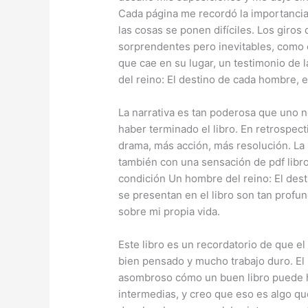
Cada página me recordó la importancia
las cosas se ponen difíciles. Los giro
sorprendentes pero inevitables, como e
que cae en su lugar, un testimonio de 
del reino: El destino de cada hombre, e
La narrativa es tan poderosa que uno n
haber terminado el libro. En retrospec
drama, más acción, más resolución. La 
también con una sensación de pdf libro 
condición Un hombre del reino: El des
se presentan en el libro son tan prof
sobre mi propia vida.
Este libro es un recordatorio de que e
bien pensado y mucho trabajo duro. El p
asombroso cómo un buen libro puede hac
intermedias, y creo que eso es algo que