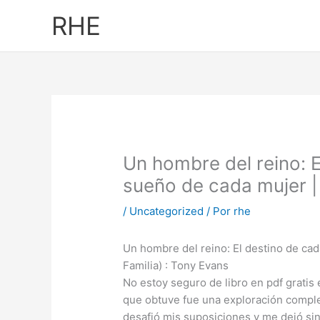
Ir
RHE
al
contenido
Un hombre del reino: E
sueño de cada mujer 
/
Uncategorized
/ Por
rhe
Un hombre del reino: El destino de ca
Familia) : Tony Evans
No estoy seguro de libro en pdf gratis
que obtuve fue una exploración comple
desafió mis suposiciones y me dejó s