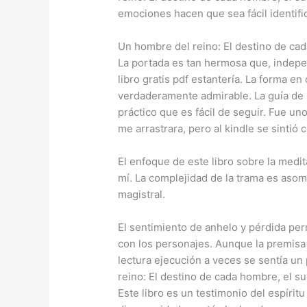
emociones hacen que sea fácil identific
Un hombre del reino: El destino de ca
La portada es tan hermosa que, indepe
libro gratis pdf estantería. La forma 
verdaderamente admirable. La guía de 
práctico que es fácil de seguir. Fue u
me arrastrara, pero al kindle se sinti
El enfoque de este libro sobre la medit
mí. La complejidad de la trama es aso
magistral.
El sentimiento de anhelo y pérdida pe
con los personajes. Aunque la premisa 
lectura ejecución a veces se sentía un
reino: El destino de cada hombre, el 
Este libro es un testimonio del espír