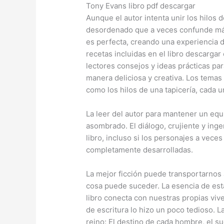
Tony Evans libro pdf descargar
Aunque el autor intenta unir los hilos d
desordenado que a veces confunde más
es perfecta, creando una experiencia d
recetas incluidas en el libro descarga
lectores consejos y ideas prácticas pa
manera deliciosa y creativa. Los tema
como los hilos de una tapicería, cada u
La leer del autor para mantener un equi
asombrado. El diálogo, crujiente y inge
libro, incluso si los personajes a vec
completamente desarrolladas.
La mejor ficción puede transportarno
cosa puede suceder. La esencia de esta
libro conecta con nuestras propias viven
de escritura lo hizo un poco tedioso. 
reino: El destino de cada hombre, el s