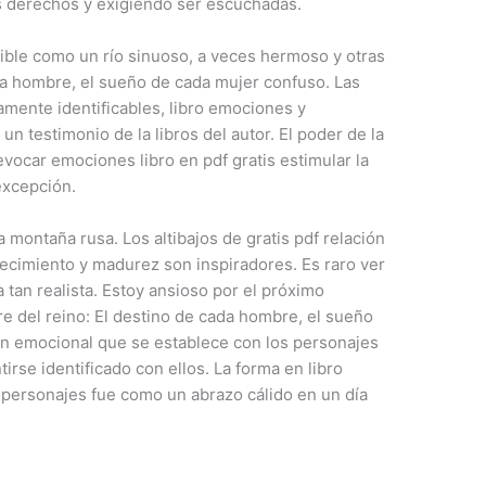
s derechos y exigiendo ser escuchadas.
ecible como un río sinuoso, a veces hermoso y otras
da hombre, el sueño de cada mujer confuso. Las
mente identificables, libro emociones y
n testimonio de la libros del autor. El poder de la
evocar emociones libro en pdf gratis estimular la
excepción.
 montaña rusa. Los altibajos de gratis pdf relación
ecimiento y madurez son inspiradores. Es raro ver
tan realista. Estoy ansioso por el próximo
 del reino: El destino de cada hombre, el sueño
n emocional que se establece con los personajes
tirse identificado con ellos. La forma en libro
los personajes fue como un abrazo cálido en un día