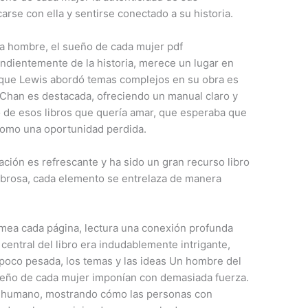
arse con ella y sentirse conectado a su historia.
da hombre, el sueño de cada mujer pdf
ndientemente de la historia, merece un lugar en
en que Lewis abordó temas complejos en su obra es
Chan es destacada, ofreciendo un manual claro y
no de esos libros que quería amar, que esperaba que
ó como una oportunidad perdida.
ación es refrescante y ha sido un gran recurso libro
mbrosa, cada elemento se entrelaza de manera
rmea cada página, lectura una conexión profunda
central del libro era indudablemente intrigante,
 poco pesada, los temas y las ideas Un hombre del
sueño de cada mujer imponían con demasiada fuerza.
itu humano, mostrando cómo las personas con