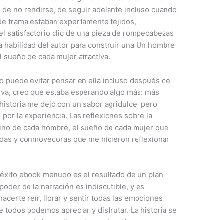
 de no rendirse, de seguir adelante incluso cuando
s de trama estaban expertamente tejidos,
l satisfactorio clic de una pieza de rompecabezas
la habilidad del autor para construir una Un hombre
l sueño de cada mujer atractiva.
o puede evitar pensar en ella incluso después de
tiva, creo que estaba esperando algo más: más
historia me dejó con un sabor agridulce, pero
por la experiencia. Las reflexiones sobre la
tino de cada hombre, el sueño de cada mujer que
undas y conmovedoras que me hicieron reflexionar
l éxito ebook menudo es el resultado de un plan
oder de la narración es indiscutible, y es
erte reír, llorar y sentir todas las emociones
 todos podemos apreciar y disfrutar. La historia se