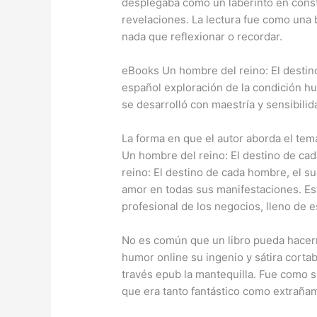
desplegaba como un laberinto en const
revelaciones. La lectura fue como una 
nada que reflexionar o recordar.
eBooks Un hombre del reino: El destin
español exploración de la condición hu
se desarrolló con maestría y sensibilid
La forma en que el autor aborda el tema
Un hombre del reino: El destino de ca
reino: El destino de cada hombre, el su
amor en todas sus manifestaciones. Este
profesional de los negocios, lleno de 
No es común que un libro pueda hacerme
humor online su ingenio y sátira cortab
través epub la mantequilla. Fue como 
que era tanto fantástico como extraña