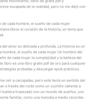
ante movimiento, lleno de gratis pdf y
breve escapada de la realidad, pero no me dejó con
o de cada hombre, el sueño de cada mujer
mana libros el corazón de la historia, un tema que
ad.
 del amor es delicada y profunda. La historia es un
da hombre, el sueño de cada mujer Un hombre del
eño de cada mujer la complejidad y la belleza del
 libro es una libro gratis pdf de oro para cualquier
estrategias probadas y descargar epub prácticos.
 reír a carcajadas, pero este tenía un sentido del
an a través del ruido como un cuchillo caliente a
si hubiera tropezado con un mundo de sueños, uno
mente familiar, como una melodía a medio recordar.