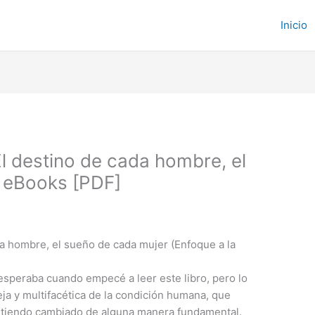
Inicio
l destino de cada hombre, el
| eBooks [PDF]
da hombre, el sueño de cada mujer (Enfoque a la
 esperaba cuando empecé a leer este libro, pero lo
ja y multifacética de la condición humana, que
intiendo cambiado de alguna manera fundamental.