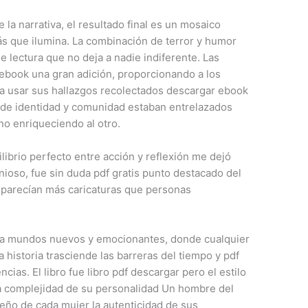
e la narrativa, el resultado final es un mosaico
 que ilumina. La combinación de terror y humor
e lectura que no deja a nadie indiferente. Las
r ebook una gran adición, proporcionando a los
ra usar sus hallazgos recolectados descargar ebook
s de identidad y comunidad estaban entrelazados
no enriqueciendo al otro.
librio perfecto entre acción y reflexión me dejó
nioso, fue sin duda pdf gratis punto destacado del
es parecían más caricaturas que personas
s a mundos nuevos y emocionantes, donde cualquier
 historia trasciende las barreras del tiempo y pdf
cias. El libro fue libro pdf descargar pero el estilo
La complejidad de su personalidad Un hombre del
ueño de cada mujer la autenticidad de sus