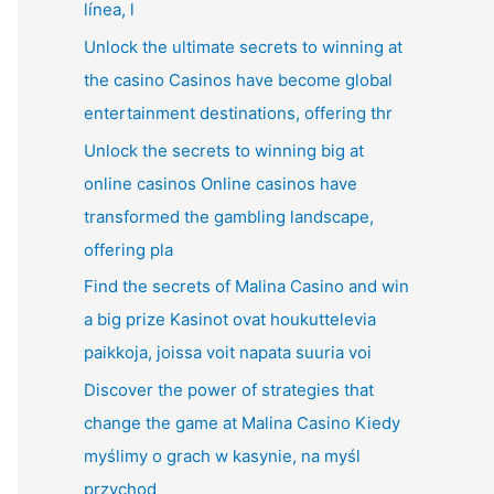
línea, l
Unlock the ultimate secrets to winning at
the casino Casinos have become global
entertainment destinations, offering thr
Unlock the secrets to winning big at
online casinos Online casinos have
transformed the gambling landscape,
offering pla
Find the secrets of Malina Casino and win
a big prize Kasinot ovat houkuttelevia
paikkoja, joissa voit napata suuria voi
Discover the power of strategies that
change the game at Malina Casino Kiedy
myślimy o grach w kasynie, na myśl
przychod