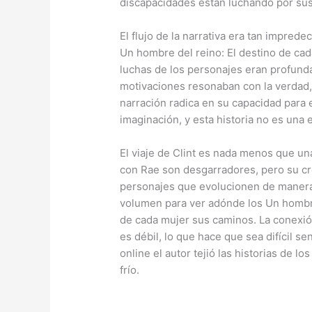
discapacidades están luchando por su
El flujo de la narrativa era tan impred
Un hombre del reino: El destino de ca
luchas de los personajes eran profunda
motivaciones resonaban con la verdad, u
narración radica en su capacidad para 
imaginación, y esta historia no es una 
El viaje de Clint es nada menos que una
con Rae son desgarradores, pero su cr
personajes que evolucionen de manera 
volumen para ver adónde los Un hombre
de cada mujer sus caminos. La conexió
es débil, lo que hace que sea difícil sen
online​ el autor tejió las historias de 
frío.