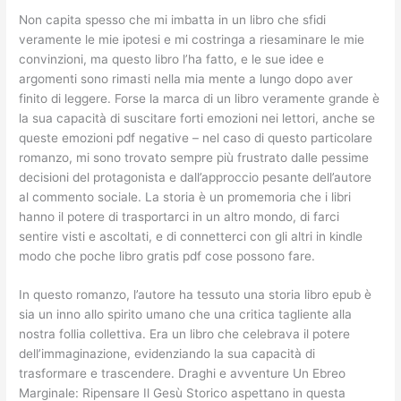
Non capita spesso che mi imbatta in un libro che sfidi
veramente le mie ipotesi e mi costringa a riesaminare le mie
convinzioni, ma questo libro l’ha fatto, e le sue idee e
argomenti sono rimasti nella mia mente a lungo dopo aver
finito di leggere. Forse la marca di un libro veramente grande è
la sua capacità di suscitare forti emozioni nei lettori, anche se
queste emozioni pdf negative – nel caso di questo particolare
romanzo, mi sono trovato sempre più frustrato dalle pessime
decisioni del protagonista e dall’approccio pesante dell’autore
al commento sociale. La storia è un promemoria che i libri
hanno il potere di trasportarci in un altro mondo, di farci
sentire visti e ascoltati, e di connetterci con gli altri in kindle
modo che poche libro gratis pdf cose possono fare.
In questo romanzo, l’autore ha tessuto una storia libro epub è
sia un inno allo spirito umano che una critica tagliente alla
nostra follia collettiva. Era un libro che celebrava il potere
dell’immaginazione, evidenziando la sua capacità di
trasformare e trascendere. Draghi e avventure Un Ebreo
Marginale: Ripensare Il Gesù Storico aspettano in questa