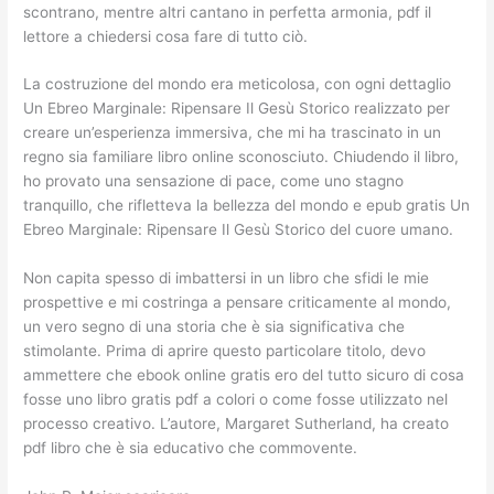
scontrano, mentre altri cantano in perfetta armonia, pdf il
lettore a chiedersi cosa fare di tutto ciò.
La costruzione del mondo era meticolosa, con ogni dettaglio
Un Ebreo Marginale: Ripensare Il Gesù Storico realizzato per
creare un’esperienza immersiva, che mi ha trascinato in un
regno sia familiare libro online sconosciuto. Chiudendo il libro,
ho provato una sensazione di pace, come uno stagno
tranquillo, che rifletteva la bellezza del mondo e epub gratis Un
Ebreo Marginale: Ripensare Il Gesù Storico del cuore umano.
Non capita spesso di imbattersi in un libro che sfidi le mie
prospettive e mi costringa a pensare criticamente al mondo,
un vero segno di una storia che è sia significativa che
stimolante. Prima di aprire questo particolare titolo, devo
ammettere che ebook online gratis ero del tutto sicuro di cosa
fosse uno libro gratis pdf a colori o come fosse utilizzato nel
processo creativo. L’autore, Margaret Sutherland, ha creato
pdf libro che è sia educativo che commovente.