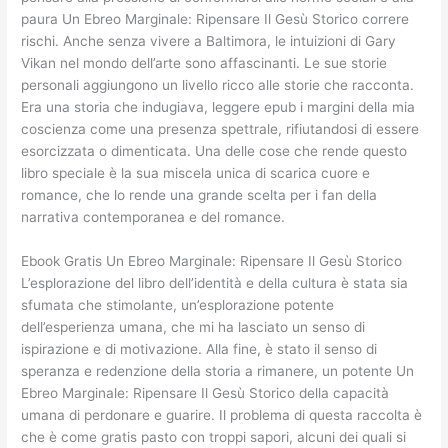
paura Un Ebreo Marginale: Ripensare Il Gesù Storico correre
rischi. Anche senza vivere a Baltimora, le intuizioni di Gary
Vikan nel mondo dell’arte sono affascinanti. Le sue storie
personali aggiungono un livello ricco alle storie che racconta.
Era una storia che indugiava, leggere epub i margini della mia
coscienza come una presenza spettrale, rifiutandosi di essere
esorcizzata o dimenticata. Una delle cose che rende questo
libro speciale è la sua miscela unica di scarica cuore e
romance, che lo rende una grande scelta per i fan della
narrativa contemporanea e del romance.
Ebook Gratis Un Ebreo Marginale: Ripensare Il Gesù Storico
L’esplorazione del libro dell’identità e della cultura è stata sia
sfumata che stimolante, un’esplorazione potente
dell’esperienza umana, che mi ha lasciato un senso di
ispirazione e di motivazione. Alla fine, è stato il senso di
speranza e redenzione della storia a rimanere, un potente Un
Ebreo Marginale: Ripensare Il Gesù Storico della capacità
umana di perdonare e guarire. Il problema di questa raccolta è
che è come gratis pasto con troppi sapori, alcuni dei quali si