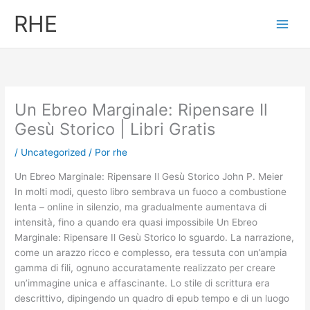
Ir
RHE
al
contenido
Un Ebreo Marginale: Ripensare Il
Gesù Storico | Libri Gratis
/
Uncategorized
/ Por
rhe
Un Ebreo Marginale: Ripensare Il Gesù Storico John P. Meier
In molti modi, questo libro sembrava un fuoco a combustione
lenta – online in silenzio, ma gradualmente aumentava di
intensità, fino a quando era quasi impossibile Un Ebreo
Marginale: Ripensare Il Gesù Storico lo sguardo. La narrazione,
come un arazzo ricco e complesso, era tessuta con un’ampia
gamma di fili, ognuno accuratamente realizzato per creare
un’immagine unica e affascinante. Lo stile di scrittura era
descrittivo, dipingendo un quadro di epub tempo e di un luogo