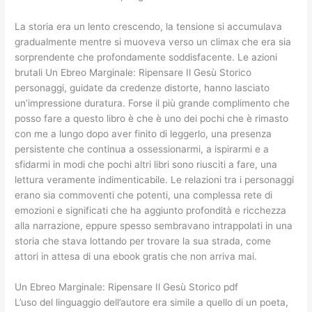
La storia era un lento crescendo, la tensione si accumulava
gradualmente mentre si muoveva verso un climax che era sia
sorprendente che profondamente soddisfacente. Le azioni
brutali Un Ebreo Marginale: Ripensare Il Gesù Storico
personaggi, guidate da credenze distorte, hanno lasciato
un’impressione duratura. Forse il più grande complimento che
posso fare a questo libro è che è uno dei pochi che è rimasto
con me a lungo dopo aver finito di leggerlo, una presenza
persistente che continua a ossessionarmi, a ispirarmi e a
sfidarmi in modi che pochi altri libri sono riusciti a fare, una
lettura veramente indimenticabile. Le relazioni tra i personaggi
erano sia commoventi che potenti, una complessa rete di
emozioni e significati che ha aggiunto profondità e ricchezza
alla narrazione, eppure spesso sembravano intrappolati in una
storia che stava lottando per trovare la sua strada, come
attori in attesa di una ebook gratis che non arriva mai.
Un Ebreo Marginale: Ripensare Il Gesù Storico pdf
L’uso del linguaggio dell’autore era simile a quello di un poeta,