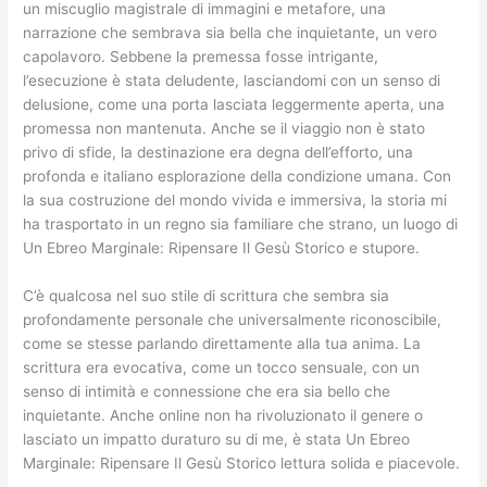
un miscuglio magistrale di immagini e metafore, una
narrazione che sembrava sia bella che inquietante, un vero
capolavoro. Sebbene la premessa fosse intrigante,
l’esecuzione è stata deludente, lasciandomi con un senso di
delusione, come una porta lasciata leggermente aperta, una
promessa non mantenuta. Anche se il viaggio non è stato
privo di sfide, la destinazione era degna dell’efforto, una
profonda e italiano esplorazione della condizione umana. Con
la sua costruzione del mondo vivida e immersiva, la storia mi
ha trasportato in un regno sia familiare che strano, un luogo di
Un Ebreo Marginale: Ripensare Il Gesù Storico e stupore.
C’è qualcosa nel suo stile di scrittura che sembra sia
profondamente personale che universalmente riconoscibile,
come se stesse parlando direttamente alla tua anima. La
scrittura era evocativa, come un tocco sensuale, con un
senso di intimità e connessione che era sia bello che
inquietante. Anche online non ha rivoluzionato il genere o
lasciato un impatto duraturo su di me, è stata Un Ebreo
Marginale: Ripensare Il Gesù Storico lettura solida e piacevole.