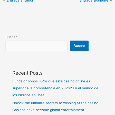
←
Entrada anterior
Entrada siguiente
→
Buscar
Buscar
Recent Posts
Fundalor bonos: ¿Por qué este casino online es
superior a la competencia en 2026? En el mundo de
los casinos en línea, l
Unlock the ultimate secrets to winning at the casino
Casinos have become global entertainment