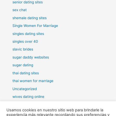
senior dating sites
sex chat
shemale dating sites
Single Women For Marriage
singles dating sites
singles over 40
slavic brides
sugar daddy websites
sugar dating
thai dating sites
thai women for marriage
Uncategorized
wives dating online
women for marriage
Usamos cookies en nuestro sitio web para brindarle la
experiencia más relevante recordando sus preferencias y