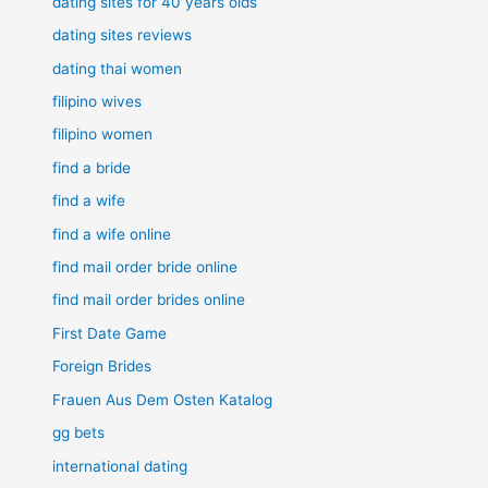
dating sites for 40 years olds
dating sites reviews
dating thai women
filipino wives
filipino women
find a bride
find a wife
find a wife online
find mail order bride online
find mail order brides online
First Date Game
Foreign Brides
Frauen Aus Dem Osten Katalog
gg bets
international dating