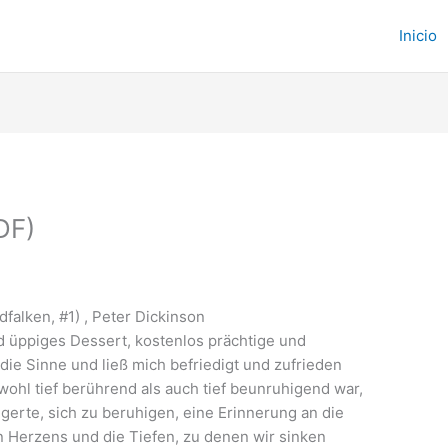
Inicio
DF)
falken, #1) , Peter Dickinson
d üppiges Dessert, kostenlos prächtige und
die Sinne und ließ mich befriedigt und zufrieden
wohl tief berührend als auch tief beunruhigend war,
gerte, sich zu beruhigen, eine Erinnerung an die
 Herzens und die Tiefen, zu denen wir sinken