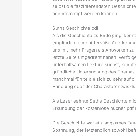
selbst die faszinierendsten Geschicht
beeinträchtigt werden können.
Suths Geschichte pdf
Als die Geschichte zu Ende ging, konnt
empfinden, eine bittersüße Anerkennu
uns mit mehr Fragen als Antworten zu
letzte Seite umgedreht haben, verfolg
unterhaltsamen Lektüre suchst, könnte 
gründliche Untersuchung des Themas. 
manchmal fühlte sie sich zu sehr auf d
Handlung oder der Charakterentwicklu
Als Leser sehnte Suths Geschichte mi
Erkundung der kostenlose bücher pdf
Die Geschichte war ein langsames Feu
Spannung, der letztendlich sowohl bef