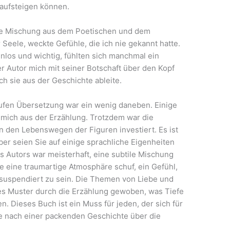
 aufsteigen können.
fte Mischung aus dem Poetischen und dem
 Seele, weckte Gefühle, die ich nie gekannt hatte.
los und wichtig, fühlten sich manchmal ein
er Autor mich mit seiner Botschaft über den Kopf
ich sie aus der Geschichte ableite.
ufen Übersetzung war ein wenig daneben. Einige
mich aus der Erzählung. Trotzdem war die
n den Lebenswegen der Figuren investiert. Es ist
aber seien Sie auf einige sprachliche Eigenheiten
 Autors war meisterhaft, eine subtile Mischung
e eine traumartige Atmosphäre schuf, ein Gefühl,
 suspendiert zu sein. Die Themen von Liebe und
xes Muster durch die Erzählung gewoben, was Tiefe
n. Dieses Buch ist ein Muss für jeden, der sich für
he nach einer packenden Geschichte über die