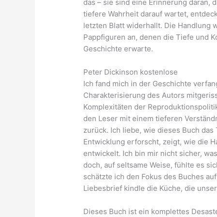
das – sie sind eine Erinnerung daran, 
tiefere Wahrheit darauf wartet, entdec
letzten Blatt widerhallt. Die Handlung 
Pappfiguren an, denen die Tiefe und Ko
Geschichte erwarte.
Peter Dickinson kostenlose
Ich fand mich in der Geschichte verfa
Charakterisierung des Autors mitgeriss
Komplexitäten der Reproduktionspolitik
den Leser mit einem tieferen Verstän
zurück. Ich liebe, wie dieses Buch d
Entwicklung erforscht, zeigt, wie die H
entwickelt. Ich bin mir nicht sicher, w
doch, auf seltsame Weise, fühlte es sic
schätzte ich den Fokus des Buches auf 
Liebesbrief kindle die Küche, die unse
Dieses Buch ist ein komplettes Desaster