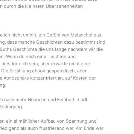
en durch die kleinsten Übersehenheiten
e ich nicht umhin, ein Gefühl von Melancholie zu
ng, dass manche Geschichten dazu bestimmt sind,
 Suths Geschichte die uns lange nachdem wir die
en. Wenn du nach einer leichten und
dies für dich sein, aber erwarte nicht eine
Die Erzählung ebook gespenstisch, aber
ie Atmosphäre konzentriert an, auf Kosten der
ng.
ch nach mehr Nuancen und Feinheit in pdf
 Bedingung.
er, ein allmählicher Aufbau von Spannung und
riedigend als auch frustrierend war. Am Ende war