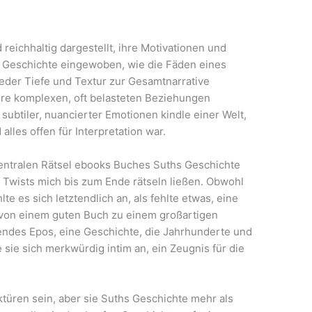
reichhaltig dargestellt, ihre Motivationen und
 Geschichte eingewoben, wie die Fäden eines
eder Tiefe und Textur zur Gesamtnarrative
hre komplexen, oft belasteten Beziehungen
 subtiler, nuancierter Emotionen kindle einer Welt,
 alles offen für Interpretation war.
entralen Rätsel ebooks Buches Suths Geschichte
Twists mich bis zum Ende rätseln ließen. Obwohl
te es sich letztendlich an, als fehlte etwas, eine
 von einem guten Buch zu einem großartigen
endes Epos, eine Geschichte, die Jahrhunderte und
sie sich merkwürdig intim an, ein Zeugnis für die
üren sein, aber sie Suths Geschichte mehr als