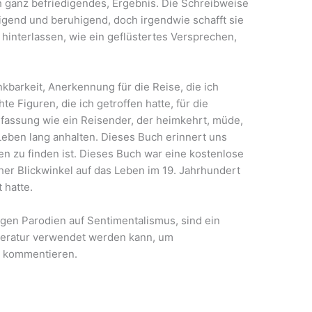
 ganz befriedigendes, Ergebnis. Die Schreibweise
igend und beruhigend, doch irgendwie schafft sie
 hinterlassen, wie ein geflüstertes Versprechen,
nkbarkeit, Anerkennung für die Reise, die ich
e Figuren, die ich getroffen hatte, für die
fassung wie ein Reisender, der heimkehrt, müde,
n Leben lang anhalten. Dieses Buch erinnert uns
en zu finden ist. Dieses Buch war eine kostenlose
her Blickwinkel auf das Leben im 19. Jahrhundert
 hatte.
igen Parodien auf Sentimentalismus, sind ein
iteratur verwendet werden kann, um
u kommentieren.