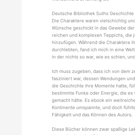
Deutsche Bibliothek Suths Geschichte
Die Charaktere waren vielschichtig und 
Wünsche geschickt in das Gewebe der
reichen und komplexen Teppichs, die j
hinzufügen. Während die Charaktere i
durchlebten, fand ich mich in eine Welt
in der nichts so war, wie es schien, und
Ich muss zugeben, dass ich von dem z
fasziniert war, dessen Wendungen und 
die Geschichte ihre Momente hatte, fühl
bestimmte Funke oder Energie, die es
gemacht hätte. Es ebook ein weitreich
Kontinente umspannte, und doch fühlte 
Fähigkeit und das Können des Autors.
Diese Bücher können zwar spaßige Lekt