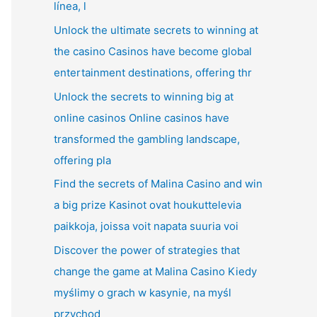
línea, l
Unlock the ultimate secrets to winning at
the casino Casinos have become global
entertainment destinations, offering thr
Unlock the secrets to winning big at
online casinos Online casinos have
transformed the gambling landscape,
offering pla
Find the secrets of Malina Casino and win
a big prize Kasinot ovat houkuttelevia
paikkoja, joissa voit napata suuria voi
Discover the power of strategies that
change the game at Malina Casino Kiedy
myślimy o grach w kasynie, na myśl
przychod