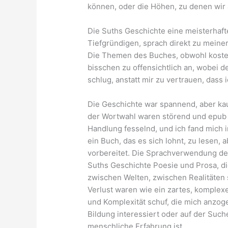
können, oder die Höhen, zu denen wir
Die Suths Geschichte eine meisterha
Tiefgründigen, sprach direkt zu meiner
Die Themen des Buches, obwohl kosten
bisschen zu offensichtlich an, wobei d
schlug, anstatt mir zu vertrauen, dass 
Die Geschichte war spannend, aber ka
der Wortwahl waren störend und epub 
Handlung fesselnd, und ich fand mich i
ein Buch, das es sich lohnt, zu lesen, 
vorbereitet. Die Sprachverwendung des
Suths Geschichte Poesie und Prosa, di
zwischen Welten, zwischen Realitäten
Verlust waren wie ein zartes, komple
und Komplexität schuf, die mich anzoge
Bildung interessiert oder auf der Suc
menschliche Erfahrung ist.