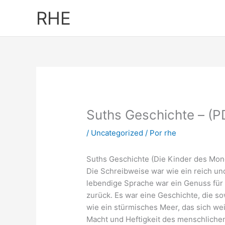
Ir
RHE
al
contenido
Suths Geschichte – (P
/
Uncategorized
/ Por
rhe
Suths Geschichte (Die Kinder des Mond
Die Schreibweise war wie ein reich un
lebendige Sprache war ein Genuss für 
zurück. Es war eine Geschichte, die so
wie ein stürmisches Meer, das sich wei
Macht und Heftigkeit des menschlichen