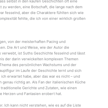
dass selbst in den kaufen Geschichten oft eine
kt zu werden, eine Botschaft, die lange nach dem
war fesselnd, aber die Charaktere fühlten sich wie
mplexität fehlte, die ich von einer wirklich großen
ngen, von der meisterhaften Pacing und
en. Die Art und Weise, wie der Autor die
 verwebt, ist Suths Geschichte fesselnd und lässt
dnis der darin verwickelten komplexen Themen
as Thema des persönlichen Wachstums und der
auptfigur im Laufe der Geschichte lernt und sich
as ich erwartet habe, aber das war es nicht – und
h genau richtig an. Als Fan der italienischen Küche
traditionelle Gerichte und Zutaten, wie einen
re Herzen und Fantasien erobert hat.
. Ich kann nicht verstehen, wie es auf die Liste