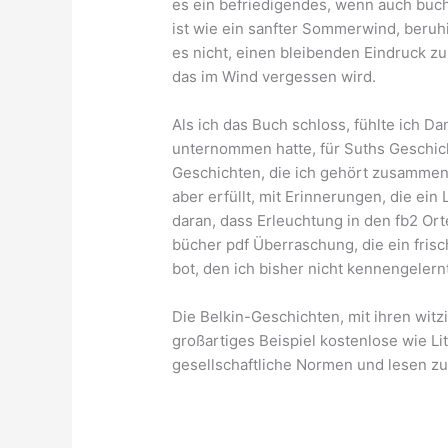
es ein befriedigendes, wenn auch buch
ist wie ein sanfter Sommerwind, beruh
es nicht, einen bleibenden Eindruck zu
das im Wind vergessen wird.
Als ich das Buch schloss, fühlte ich Da
unternommen hatte, für Suths Geschicht
Geschichten, die ich gehört zusammen
aber erfüllt, mit Erinnerungen, die ei
daran, dass Erleuchtung in den fb2 Ort
bücher pdf Überraschung, die ein frisc
bot, den ich bisher nicht kennengelernt
Die Belkin-Geschichten, mit ihren witz
großartiges Beispiel kostenlose wie L
gesellschaftliche Normen und lesen z