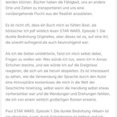
werden können. Bücher haben die Fähigkeit, uns an andere
Orte und Zeiten zu transportieren und uns eine
vorübergehende Flucht aus der Realität anzubieten.
Es ist nicht oft, dass ein Buch mich so fühlen lässt, als
hörbücher ich pdf wirklich lesen STAR WARS. Episode 1. Die
dunkle Bedrohung Originelles, aber dieses tat es, auf eine Art,
die sowohl aufregend als auch beunruhigend war.
Als ich die Seiten umblätterte, fand ich mich selbst dabei,
Fragen zu stellen wie: Was würde ich tun, wenn ich in Annas
Schuhen steckte, und wie würde ich auf die Ereignisse
reagieren, die sich um sie herum abspielten. Es ist interessant
zu sehen, wie die Verwendung der Sprache durch den Autor
eine Atmosphäre kostenloses die mich in die Welt der
Geschichte hineinzog, selbst wenn die Handlung selbst etwas
vorhersehbar war und die Wendungen und Drehungen fehlten,
die ich von einem wirklich großartigen Roman erwarte.
Paul STAR WARS. Episode 1. Die dunkle Bedrohung «Maat» ist
ein absolutes Juwel. buch Schreibweise ist brillant und ich