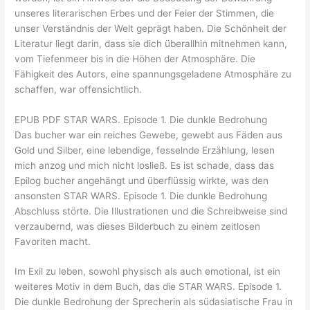
unseres literarischen Erbes und der Feier der Stimmen, die
unser Verständnis der Welt geprägt haben. Die Schönheit der
Literatur liegt darin, dass sie dich überallhin mitnehmen kann,
vom Tiefenmeer bis in die Höhen der Atmosphäre. Die
Fähigkeit des Autors, eine spannungsgeladene Atmosphäre zu
schaffen, war offensichtlich.
EPUB PDF STAR WARS. Episode 1. Die dunkle Bedrohung
Das bucher war ein reiches Gewebe, gewebt aus Fäden aus
Gold und Silber, eine lebendige, fesselnde Erzählung, lesen
mich anzog und mich nicht losließ. Es ist schade, dass das
Epilog bucher angehängt und überflüssig wirkte, was den
ansonsten STAR WARS. Episode 1. Die dunkle Bedrohung
Abschluss störte. Die Illustrationen und die Schreibweise sind
verzaubernd, was dieses Bilderbuch zu einem zeitlosen
Favoriten macht.
Im Exil zu leben, sowohl physisch als auch emotional, ist ein
weiteres Motiv in dem Buch, das die STAR WARS. Episode 1.
Die dunkle Bedrohung der Sprecherin als südasiatische Frau in