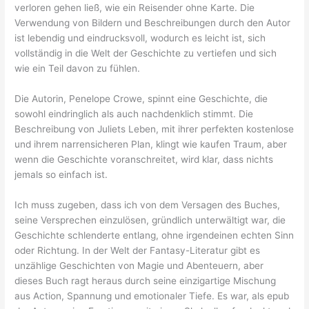
verloren gehen ließ, wie ein Reisender ohne Karte. Die
Verwendung von Bildern und Beschreibungen durch den Autor
ist lebendig und eindrucksvoll, wodurch es leicht ist, sich
vollständig in die Welt der Geschichte zu vertiefen und sich
wie ein Teil davon zu fühlen.
Die Autorin, Penelope Crowe, spinnt eine Geschichte, die
sowohl eindringlich als auch nachdenklich stimmt. Die
Beschreibung von Juliets Leben, mit ihrer perfekten kostenlose
und ihrem narrensicheren Plan, klingt wie kaufen Traum, aber
wenn die Geschichte voranschreitet, wird klar, dass nichts
jemals so einfach ist.
Ich muss zugeben, dass ich von dem Versagen des Buches,
seine Versprechen einzulösen, gründlich unterwältigt war, die
Geschichte schlenderte entlang, ohne irgendeinen echten Sinn
oder Richtung. In der Welt der Fantasy-Literatur gibt es
unzählige Geschichten von Magie und Abenteuern, aber
dieses Buch ragt heraus durch seine einzigartige Mischung
aus Action, Spannung und emotionaler Tiefe. Es war, als epub