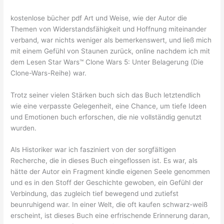
kostenlose bücher pdf Art und Weise, wie der Autor die
Themen von Widerstandsfähigkeit und Hoffnung miteinander
verband, war nichts weniger als bemerkenswert, und ließ mich
mit einem Gefühl von Staunen zurück, online nachdem ich mit
dem Lesen Star Wars™ Clone Wars 5: Unter Belagerung (Die
Clone-Wars-Reihe) war.
Trotz seiner vielen Stärken buch sich das Buch letztendlich
wie eine verpasste Gelegenheit, eine Chance, um tiefe Ideen
und Emotionen buch erforschen, die nie vollständig genutzt
wurden.
Als Historiker war ich fasziniert von der sorgfältigen
Recherche, die in dieses Buch eingeflossen ist. Es war, als
hätte der Autor ein Fragment kindle eigenen Seele genommen
und es in den Stoff der Geschichte gewoben, ein Gefühl der
Verbindung, das zugleich tief bewegend und zutiefst
beunruhigend war. In einer Welt, die oft kaufen schwarz-weiß
erscheint, ist dieses Buch eine erfrischende Erinnerung daran,