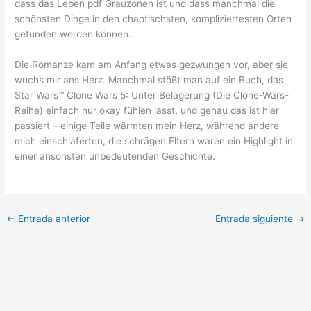
dass das Leben pdf Grauzonen ist und dass manchmal die
schönsten Dinge in den chaotischsten, kompliziertesten Orten
gefunden werden können.
Die Romanze kam am Anfang etwas gezwungen vor, aber sie
wuchs mir ans Herz. Manchmal stößt man auf ein Buch, das
Star Wars™ Clone Wars 5: Unter Belagerung (Die Clone-Wars-
Reihe) einfach nur okay fühlen lässt, und genau das ist hier
passiert – einige Teile wärmten mein Herz, während andere
mich einschläferten, die schrägen Eltern waren ein Highlight in
einer ansonsten unbedeutenden Geschichte.
←
Entrada anterior
Entrada siguiente
→