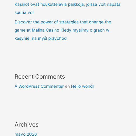
Kasinot ovat houkuttelevia paikkoja, joissa voit napata
suuria voi
Discover the power of strategies that change the
game at Malina Casino Kiedy myślimy o grach w
kasynie, na myśl przychod
Recent Comments
A WordPress Commenter
en
Hello world!
Archives
mayo 2026