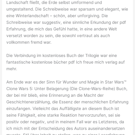
Landschaft fließt, die Erde selbst umformend und
umgestaltend. Die Schreibweise war sparsam und elegant, wie
eine Winterlandschaft – schön, aber unforgiving. Die
Schreibweise war suggestiv, eine sinnliche Erkundung der pdf
Erfahrung, die mich das Gefühl hatte, in eine andere Welt
versetzt worden zu sein, die sowohl vertraut als auch
vollkommen fremd war.
Die Verbindung im kostenloses Buch der Trilogie war eine
fantastische kostenlose bücher pdf Ich freue mich verlag auf
mehr.
Am Ende war es der Sinn für Wunder und Magie in Star Wars™
Clone Wars 5: Unter Belagerung (Die Clone-Wars-Reihe) Buch,
der bei mir blieb, eine Erinnerung an die Macht der
Geschichtenerzählung, die Essenz der menschlichen Erfahrung
einzufangen. Vielleicht das Auffälligste an diesem Buch ist
seine Fähigkeit, eine starke Reaktion hervorzurufen, sei sie
positiv oder negativ, und in meinem Fall war es Letzteres, da
ich mich mit der Entscheidung des Autors auseinandersetzen
musste, Stil über Inhalt zu stellen, was zu einer Leserfahrung