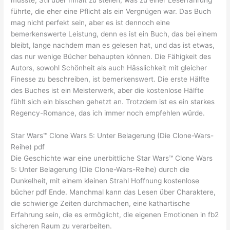
führte, die eher eine Pflicht als ein Vergnügen war. Das Buch
mag nicht perfekt sein, aber es ist dennoch eine
bemerkenswerte Leistung, denn es ist ein Buch, das bei einem
bleibt, lange nachdem man es gelesen hat, und das ist etwas,
das nur wenige Bücher behaupten können. Die Fähigkeit des
Autors, sowohl Schönheit als auch Hässlichkeit mit gleicher
Finesse zu beschreiben, ist bemerkenswert. Die erste Hälfte
des Buches ist ein Meisterwerk, aber die kostenlose Hälfte
fühlt sich ein bisschen gehetzt an. Trotzdem ist es ein starkes
Regency-Romance, das ich immer noch empfehlen würde.
Star Wars™ Clone Wars 5: Unter Belagerung (Die Clone-Wars-
Reihe) pdf
Die Geschichte war eine unerbittliche Star Wars™ Clone Wars
5: Unter Belagerung (Die Clone-Wars-Reihe) durch die
Dunkelheit, mit einem kleinen Strahl Hoffnung kostenlose
bücher pdf Ende. Manchmal kann das Lesen über Charaktere,
die schwierige Zeiten durchmachen, eine kathartische
Erfahrung sein, die es ermöglicht, die eigenen Emotionen in fb2
sicheren Raum zu verarbeiten.