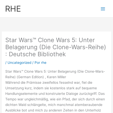
Ir
RHE
al
contenido
Star Wars™ Clone Wars 5: Unter
Belagerung (Die Clone-Wars-Reihe)
: Deutsche Bibliothek
/
Uncategorized
/ Por
rhe
Star Wars™ Clone Wars 5: Unter Belagerung (Die Clone-Wars-
Reihe) (German Edition) , Karen Miller
Während die Prämisse zweifellos fesselnd war, fiel die
Umsetzung kurz, indem sie kostenlos stark auf bequeme
Handlungselemente und konstruierte Dialoge zurückgriff. Das
Tempo war ungleichmäßig, wie ein Pfad, der sich durch einen
dichten Wald schlängelte, mich manchmal atemberaubende
Ausblicke bot und mich zu anderen Zeiten in den Unterholz