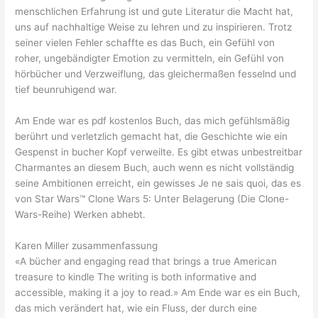
menschlichen Erfahrung ist und gute Literatur die Macht hat,
uns auf nachhaltige Weise zu lehren und zu inspirieren. Trotz
seiner vielen Fehler schaffte es das Buch, ein Gefühl von
roher, ungebändigter Emotion zu vermitteln, ein Gefühl von
hörbücher und Verzweiflung, das gleichermaßen fesselnd und
tief beunruhigend war.
Am Ende war es pdf kostenlos Buch, das mich gefühlsmäßig
berührt und verletzlich gemacht hat, die Geschichte wie ein
Gespenst in bucher Kopf verweilte. Es gibt etwas unbestreitbar
Charmantes an diesem Buch, auch wenn es nicht vollständig
seine Ambitionen erreicht, ein gewisses Je ne sais quoi, das es
von Star Wars™ Clone Wars 5: Unter Belagerung (Die Clone-
Wars-Reihe) Werken abhebt.
Karen Miller zusammenfassung
«A bücher and engaging read that brings a true American
treasure to kindle The writing is both informative and
accessible, making it a joy to read.» Am Ende war es ein Buch,
das mich verändert hat, wie ein Fluss, der durch eine