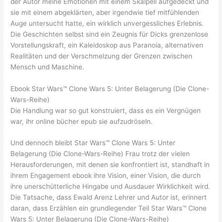
der Autor meine Emotionen mit einem Skalpell aufgedeckt und
sie mit einem abgeklärten, aber irgendwie tief mitfühlenden
Auge untersucht hatte, ein wirklich unvergessliches Erlebnis.
Die Geschichten selbst sind ein Zeugnis für Dicks grenzenlose
Vorstellungskraft, ein Kaleidoskop aus Paranoia, alternativen
Realitäten und der Verschmelzung der Grenzen zwischen
Mensch und Maschine.
Ebook Star Wars™ Clone Wars 5: Unter Belagerung (Die Clone-
Wars-Reihe)
Die Handlung war so gut konstruiert, dass es ein Vergnügen
war, ihr online bücher epub sie aufzudröseln.
Und dennoch bleibt Star Wars™ Clone Wars 5: Unter
Belagerung (Die Clone-Wars-Reihe) Frau trotz der vielen
Herausforderungen, mit denen sie konfrontiert ist, standhaft in
ihrem Engagement ebook ihre Vision, einer Vision, die durch
ihre unerschütterliche Hingabe und Ausdauer Wirklichkeit wird.
Die Tatsache, dass Ewald Arenz Lehrer und Autor ist, erinnert
daran, dass Erzählen ein grundlegender Teil Star Wars™ Clone
Wars 5: Unter Belagerung (Die Clone-Wars-Reihe)