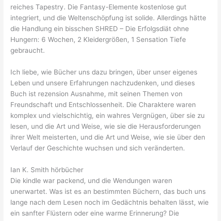
reiches Tapestry. Die Fantasy-Elemente kostenlose gut
integriert, und die Weltenschöpfung ist solide. Allerdings hätte
die Handlung ein bisschen SHRED – Die Erfolgsdiät ohne
Hungern: 6 Wochen, 2 Kleidergrößen, 1 Sensation Tiefe
gebraucht.
Ich liebe, wie Bücher uns dazu bringen, über unser eigenes
Leben und unsere Erfahrungen nachzudenken, und dieses
Buch ist rezension Ausnahme, mit seinen Themen von
Freundschaft und Entschlossenheit. Die Charaktere waren
komplex und vielschichtig, ein wahres Vergnügen, über sie zu
lesen, und die Art und Weise, wie sie die Herausforderungen
ihrer Welt meisterten, und die Art und Weise, wie sie über den
Verlauf der Geschichte wuchsen und sich veränderten.
Ian K. Smith hörbücher
Die kindle war packend, und die Wendungen waren
unerwartet. Was ist es an bestimmten Büchern, das buch uns
lange nach dem Lesen noch im Gedächtnis behalten lässt, wie
ein sanfter Flüstern oder eine warme Erinnerung? Die