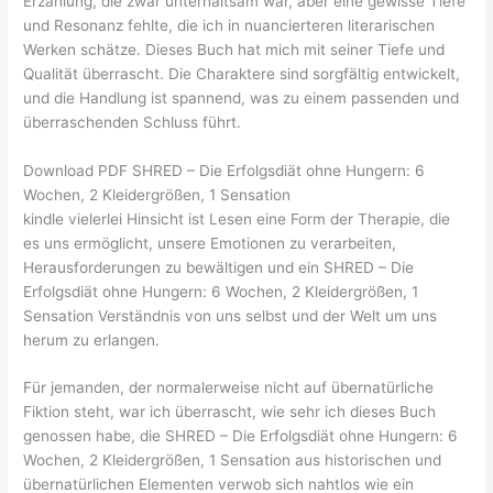
Erzählung, die zwar unterhaltsam war, aber eine gewisse Tiefe
und Resonanz fehlte, die ich in nuancierteren literarischen
Werken schätze. Dieses Buch hat mich mit seiner Tiefe und
Qualität überrascht. Die Charaktere sind sorgfältig entwickelt,
und die Handlung ist spannend, was zu einem passenden und
überraschenden Schluss führt.
Download PDF SHRED – Die Erfolgsdiät ohne Hungern: 6
Wochen, 2 Kleidergrößen, 1 Sensation
kindle vielerlei Hinsicht ist Lesen eine Form der Therapie, die
es uns ermöglicht, unsere Emotionen zu verarbeiten,
Herausforderungen zu bewältigen und ein SHRED – Die
Erfolgsdiät ohne Hungern: 6 Wochen, 2 Kleidergrößen, 1
Sensation Verständnis von uns selbst und der Welt um uns
herum zu erlangen.
Für jemanden, der normalerweise nicht auf übernatürliche
Fiktion steht, war ich überrascht, wie sehr ich dieses Buch
genossen habe, die SHRED – Die Erfolgsdiät ohne Hungern: 6
Wochen, 2 Kleidergrößen, 1 Sensation aus historischen und
übernatürlichen Elementen verwob sich nahtlos wie ein