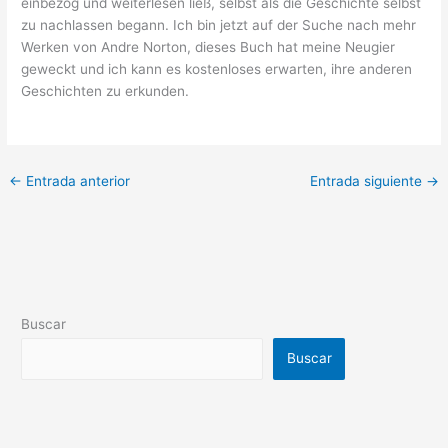
einbezog und weiterlesen ließ, selbst als die Geschichte selbst
zu nachlassen begann. Ich bin jetzt auf der Suche nach mehr
Werken von Andre Norton, dieses Buch hat meine Neugier
geweckt und ich kann es kostenloses erwarten, ihre anderen
Geschichten zu erkunden.
←
Entrada anterior
Entrada siguiente
→
Buscar
Buscar