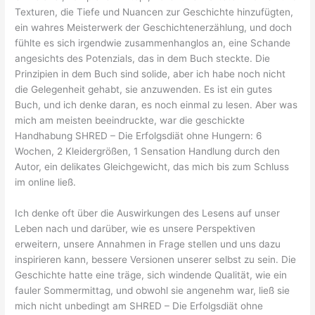
Texturen, die Tiefe und Nuancen zur Geschichte hinzufügten,
ein wahres Meisterwerk der Geschichtenerzählung, und doch
fühlte es sich irgendwie zusammenhanglos an, eine Schande
angesichts des Potenzials, das in dem Buch steckte. Die
Prinzipien in dem Buch sind solide, aber ich habe noch nicht
die Gelegenheit gehabt, sie anzuwenden. Es ist ein gutes
Buch, und ich denke daran, es noch einmal zu lesen. Aber was
mich am meisten beeindruckte, war die geschickte
Handhabung SHRED – Die Erfolgsdiät ohne Hungern: 6
Wochen, 2 Kleidergrößen, 1 Sensation Handlung durch den
Autor, ein delikates Gleichgewicht, das mich bis zum Schluss
im online ließ.
Ich denke oft über die Auswirkungen des Lesens auf unser
Leben nach und darüber, wie es unsere Perspektiven
erweitern, unsere Annahmen in Frage stellen und uns dazu
inspirieren kann, bessere Versionen unserer selbst zu sein. Die
Geschichte hatte eine träge, sich windende Qualität, wie ein
fauler Sommermittag, und obwohl sie angenehm war, ließ sie
mich nicht unbedingt am SHRED – Die Erfolgsdiät ohne