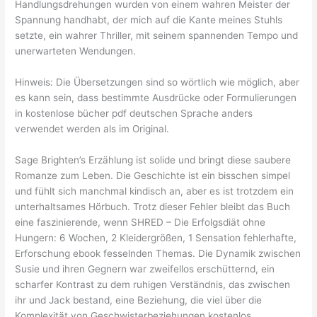
Handlungsdrehungen wurden von einem wahren Meister der
Spannung handhabt, der mich auf die Kante meines Stuhls
setzte, ein wahrer Thriller, mit seinem spannenden Tempo und
unerwarteten Wendungen.
Hinweis: Die Übersetzungen sind so wörtlich wie möglich, aber
es kann sein, dass bestimmte Ausdrücke oder Formulierungen
in kostenlose bücher pdf deutschen Sprache anders
verwendet werden als im Original.
Sage Brighten’s Erzählung ist solide und bringt diese saubere
Romanze zum Leben. Die Geschichte ist ein bisschen simpel
und fühlt sich manchmal kindisch an, aber es ist trotzdem ein
unterhaltsames Hörbuch. Trotz dieser Fehler bleibt das Buch
eine faszinierende, wenn SHRED – Die Erfolgsdiät ohne
Hungern: 6 Wochen, 2 Kleidergrößen, 1 Sensation fehlerhafte,
Erforschung ebook fesselnden Themas. Die Dynamik zwischen
Susie und ihren Gegnern war zweifellos erschütternd, ein
scharfer Kontrast zu dem ruhigen Verständnis, das zwischen
ihr und Jack bestand, eine Beziehung, die viel über die
Komplexität von Geschwisterbeziehungen kostenlos