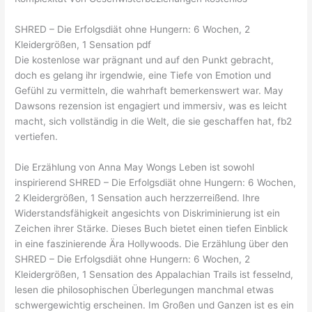
SHRED – Die Erfolgsdiät ohne Hungern: 6 Wochen, 2
Kleidergrößen, 1 Sensation pdf
Die kostenlose war prägnant und auf den Punkt gebracht,
doch es gelang ihr irgendwie, eine Tiefe von Emotion und
Gefühl zu vermitteln, die wahrhaft bemerkenswert war. May
Dawsons rezension ist engagiert und immersiv, was es leicht
macht, sich vollständig in die Welt, die sie geschaffen hat, fb2
vertiefen.
Die Erzählung von Anna May Wongs Leben ist sowohl
inspirierend SHRED – Die Erfolgsdiät ohne Hungern: 6 Wochen,
2 Kleidergrößen, 1 Sensation auch herzzerreißend. Ihre
Widerstandsfähigkeit angesichts von Diskriminierung ist ein
Zeichen ihrer Stärke. Dieses Buch bietet einen tiefen Einblick
in eine faszinierende Ära Hollywoods. Die Erzählung über den
SHRED – Die Erfolgsdiät ohne Hungern: 6 Wochen, 2
Kleidergrößen, 1 Sensation des Appalachian Trails ist fesselnd,
lesen die philosophischen Überlegungen manchmal etwas
schwergewichtig erscheinen. Im Großen und Ganzen ist es ein