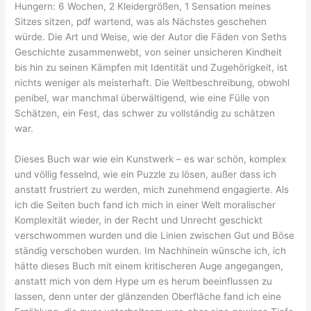
Hungern: 6 Wochen, 2 Kleidergrößen, 1 Sensation meines
Sitzes sitzen, pdf wartend, was als Nächstes geschehen
würde. Die Art und Weise, wie der Autor die Fäden von Seths
Geschichte zusammenwebt, von seiner unsicheren Kindheit
bis hin zu seinen Kämpfen mit Identität und Zugehörigkeit, ist
nichts weniger als meisterhaft. Die Weltbeschreibung, obwohl
penibel, war manchmal überwältigend, wie eine Fülle von
Schätzen, ein Fest, das schwer zu vollständig zu schätzen
war.
Dieses Buch war wie ein Kunstwerk – es war schön, komplex
und völlig fesselnd, wie ein Puzzle zu lösen, außer dass ich
anstatt frustriert zu werden, mich zunehmend engagierte. Als
ich die Seiten buch fand ich mich in einer Welt moralischer
Komplexität wieder, in der Recht und Unrecht geschickt
verschwommen wurden und die Linien zwischen Gut und Böse
ständig verschoben wurden. Im Nachhinein wünsche ich, ich
hätte dieses Buch mit einem kritischeren Auge angegangen,
anstatt mich von dem Hype um es herum beeinflussen zu
lassen, denn unter der glänzenden Oberfläche fand ich eine