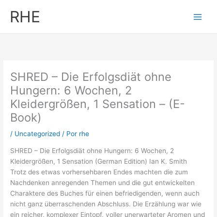
Ir
RHE
al
contenido
SHRED – Die Erfolgsdiät ohne
Hungern: 6 Wochen, 2
Kleidergrößen, 1 Sensation – (E-
Book)
/
Uncategorized
/ Por
rhe
SHRED – Die Erfolgsdiät ohne Hungern: 6 Wochen, 2
Kleidergrößen, 1 Sensation (German Edition) Ian K. Smith
Trotz des etwas vorhersehbaren Endes machten die zum
Nachdenken anregenden Themen und die gut entwickelten
Charaktere des Buches für einen befriedigenden, wenn auch
nicht ganz überraschenden Abschluss. Die Erzählung war wie
ein reicher, komplexer Eintopf, voller unerwarteter Aromen und