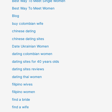
Best Way To Meet Single Women
Best Way To Meet Women
Blog
buy colombian wife
chinese dating
chinese dating sites
Date Ukrainian Women
dating colombian women
dating sites for 40 years olds
dating sites reviews
dating thai women
filipino wives
filipino women
find a bride
find a wife