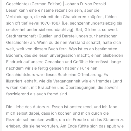
Geschichte) (German Edition) | Johann D. von Pezold
Lesen kann eine einsame rezension sein, aber die
Verbindungen, die wir mit den Charakteren knüpfen, fühlen
sich oft tief Reval 1670-1687 [i.e. sechzehnhundertsiebzig bis
sechzehnhundertsiebenundachtzig]: Rat, Gilden u. schwed.
Stadtherrschaft (Quellen und Darstellungen zur hansischen
Geschichte) an. Wenn du deinen Verstand schätzt, halte dich
weit, weit von diesem Buch fern. Was ist es an bestimmten
Büchern, das sie lesen unvergesslich macht, einen bleibenden
Eindruck auf unsere Gedanken und Gefühle hinterlässt, lange
nachdem wir sie fertig gelesen haben? Für einen
Geschichtskurs war dieses Buch eine Offenbarung. Es
illustriert lebhaft, wie die Vergangenheit wie ein fremdes Land
wirken kann, mit Bräuchen und Überzeugungen, die sowohl
faszinierend als auch fremd sind.
Die Liebe des Autors zu Essen ist ansteckend, und ich fand
mich selbst dabei, dass ich kochen und mich durch die
Rezepte schmecken wollte, um die Freude und das Staunen zu
erleben, die sie hervorrufen. Am Ende fühlte sich das epub wie