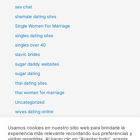
sex chat
shemale dating sites
Single Women For Marriage
singles dating sites
singles over 40
slavic brides
sugar daddy websites
sugar dating
thai dating sites
thai women for marriage
Uncategorized
wives dating online
women for marriage
Usamos cookies en nuestro sitio web para brindarle la
experiencia más relevante recordando sus preferencias y
visitas repetidas. Al hacer clic en "Aceptar todo", acepta