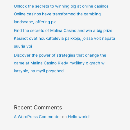
Unlock the secrets to winning big at online casinos
Online casinos have transformed the gambling
landscape, offering pla
Find the secrets of Malina Casino and win a big prize
Kasinot ovat houkuttelevia paikkoja, joissa voit napata
suuria voi
Discover the power of strategies that change the
game at Malina Casino Kiedy myślimy o grach w
kasynie, na myśl przychod
Recent Comments
A WordPress Commenter
en
Hello world!