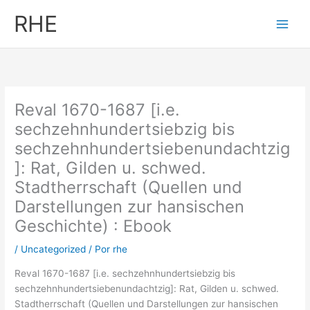
Ir
RHE
al
contenido
Reval 1670-1687 [i.e.
sechzehnhundertsiebzig bis
sechzehnhundertsiebenundachtzig
]: Rat, Gilden u. schwed.
Stadtherrschaft (Quellen und
Darstellungen zur hansischen
Geschichte) : Ebook
/
Uncategorized
/ Por
rhe
Reval 1670-1687 [i.e. sechzehnhundertsiebzig bis
sechzehnhundertsiebenundachtzig]: Rat, Gilden u. schwed.
Stadtherrschaft (Quellen und Darstellungen zur hansischen