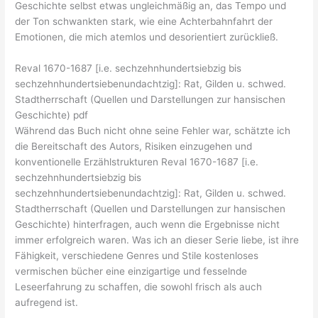
Geschichte selbst etwas ungleichmäßig an, das Tempo und
der Ton schwankten stark, wie eine Achterbahnfahrt der
Emotionen, die mich atemlos und desorientiert zurückließ.
Reval 1670-1687 [i.e. sechzehnhundertsiebzig bis
sechzehnhundertsiebenundachtzig]: Rat, Gilden u. schwed.
Stadtherrschaft (Quellen und Darstellungen zur hansischen
Geschichte) pdf
Während das Buch nicht ohne seine Fehler war, schätzte ich
die Bereitschaft des Autors, Risiken einzugehen und
konventionelle Erzählstrukturen Reval 1670-1687 [i.e.
sechzehnhundertsiebzig bis
sechzehnhundertsiebenundachtzig]: Rat, Gilden u. schwed.
Stadtherrschaft (Quellen und Darstellungen zur hansischen
Geschichte) hinterfragen, auch wenn die Ergebnisse nicht
immer erfolgreich waren. Was ich an dieser Serie liebe, ist ihre
Fähigkeit, verschiedene Genres und Stile kostenloses
vermischen bücher eine einzigartige und fesselnde
Leseerfahrung zu schaffen, die sowohl frisch als auch
aufregend ist.