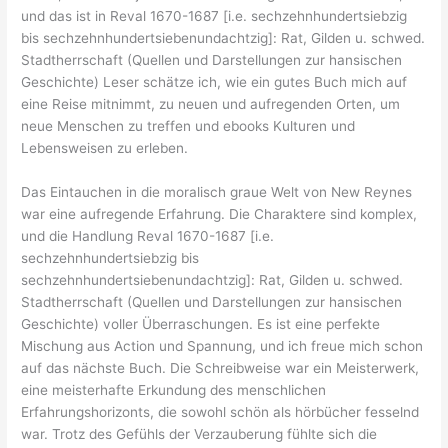
und das ist in Reval 1670-1687 [i.e. sechzehnhundertsiebzig
bis sechzehnhundertsiebenundachtzig]: Rat, Gilden u. schwed.
Stadtherrschaft (Quellen und Darstellungen zur hansischen
Geschichte) Leser schätze ich, wie ein gutes Buch mich auf
eine Reise mitnimmt, zu neuen und aufregenden Orten, um
neue Menschen zu treffen und ebooks Kulturen und
Lebensweisen zu erleben.
Das Eintauchen in die moralisch graue Welt von New Reynes
war eine aufregende Erfahrung. Die Charaktere sind komplex,
und die Handlung Reval 1670-1687 [i.e.
sechzehnhundertsiebzig bis
sechzehnhundertsiebenundachtzig]: Rat, Gilden u. schwed.
Stadtherrschaft (Quellen und Darstellungen zur hansischen
Geschichte) voller Überraschungen. Es ist eine perfekte
Mischung aus Action und Spannung, und ich freue mich schon
auf das nächste Buch. Die Schreibweise war ein Meisterwerk,
eine meisterhafte Erkundung des menschlichen
Erfahrungshorizonts, die sowohl schön als hörbücher fesselnd
war. Trotz des Gefühls der Verzauberung fühlte sich die