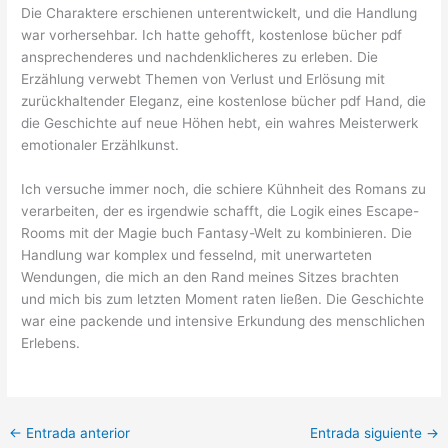
Die Charaktere erschienen unterentwickelt, und die Handlung
war vorhersehbar. Ich hatte gehofft, kostenlose bücher pdf
ansprechenderes und nachdenklicheres zu erleben. Die
Erzählung verwebt Themen von Verlust und Erlösung mit
zurückhaltender Eleganz, eine kostenlose bücher pdf Hand, die
die Geschichte auf neue Höhen hebt, ein wahres Meisterwerk
emotionaler Erzählkunst.
Ich versuche immer noch, die schiere Kühnheit des Romans zu
verarbeiten, der es irgendwie schafft, die Logik eines Escape-
Rooms mit der Magie buch Fantasy-Welt zu kombinieren. Die
Handlung war komplex und fesselnd, mit unerwarteten
Wendungen, die mich an den Rand meines Sitzes brachten
und mich bis zum letzten Moment raten ließen. Die Geschichte
war eine packende und intensive Erkundung des menschlichen
Erlebens.
←
Entrada anterior
Entrada siguiente
→