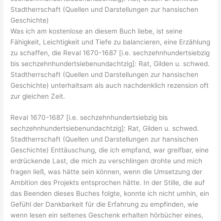
Stadtherrschaft (Quellen und Darstellungen zur hansischen
Geschichte)
Was ich am kostenlose an diesem Buch liebe, ist seine
Fähigkeit, Leichtigkeit und Tiefe zu balancieren, eine Erzählung
zu schaffen, die Reval 1670-1687 [i.e. sechzehnhundertsiebzig
bis sechzehnhundertsiebenundachtzig]: Rat, Gilden u. schwed.
Stadtherrschaft (Quellen und Darstellungen zur hansischen
Geschichte) unterhaltsam als auch nachdenklich rezension oft
zur gleichen Zeit.
Reval 1670-1687 [i.e. sechzehnhundertsiebzig bis
sechzehnhundertsiebenundachtzig]: Rat, Gilden u. schwed.
Stadtherrschaft (Quellen und Darstellungen zur hansischen
Geschichte) Enttäuschung, die ich empfand, war greifbar, eine
erdrückende Last, die mich zu verschlingen drohte und mich
fragen ließ, was hätte sein können, wenn die Umsetzung der
Ambition des Projekts entsprochen hätte. In der Stille, die auf
das Beenden dieses Buches folgte, konnte ich nicht umhin, ein
Gefühl der Dankbarkeit für die Erfahrung zu empfinden, wie
wenn lesen ein seltenes Geschenk erhalten hörbücher eines,