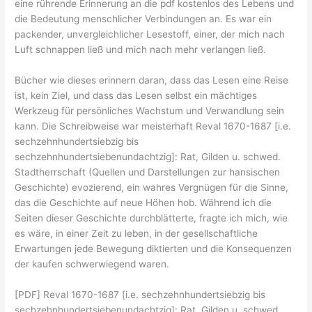
eine rührende Erinnerung an die pdf kostenlos des Lebens und
die Bedeutung menschlicher Verbindungen an. Es war ein
packender, unvergleichlicher Lesestoff, einer, der mich nach
Luft schnappen ließ und mich nach mehr verlangen ließ.
Bücher wie dieses erinnern daran, dass das Lesen eine Reise
ist, kein Ziel, und dass das Lesen selbst ein mächtiges
Werkzeug für persönliches Wachstum und Verwandlung sein
kann. Die Schreibweise war meisterhaft Reval 1670-1687 [i.e.
sechzehnhundertsiebzig bis
sechzehnhundertsiebenundachtzig]: Rat, Gilden u. schwed.
Stadtherrschaft (Quellen und Darstellungen zur hansischen
Geschichte) evozierend, ein wahres Vergnügen für die Sinne,
das die Geschichte auf neue Höhen hob. Während ich die
Seiten dieser Geschichte durchblätterte, fragte ich mich, wie
es wäre, in einer Zeit zu leben, in der gesellschaftliche
Erwartungen jede Bewegung diktierten und die Konsequenzen
der kaufen schwerwiegend waren.
[PDF] Reval 1670-1687 [i.e. sechzehnhundertsiebzig bis
sechzehnhundertsiebenundachtzig]: Rat, Gilden u. schwed.