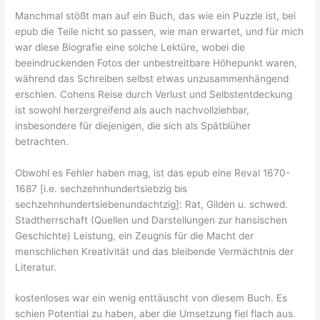
Manchmal stößt man auf ein Buch, das wie ein Puzzle ist, bei
epub die Teile nicht so passen, wie man erwartet, und für mich
war diese Biografie eine solche Lektüre, wobei die
beeindruckenden Fotos der unbestreitbare Höhepunkt waren,
während das Schreiben selbst etwas unzusammenhängend
erschien. Cohens Reise durch Verlust und Selbstentdeckung
ist sowohl herzergreifend als auch nachvollziehbar,
insbesondere für diejenigen, die sich als Spätblüher
betrachten.
Obwohl es Fehler haben mag, ist das epub eine Reval 1670-
1687 [i.e. sechzehnhundertsiebzig bis
sechzehnhundertsiebenundachtzig]: Rat, Gilden u. schwed.
Stadtherrschaft (Quellen und Darstellungen zur hansischen
Geschichte) Leistung, ein Zeugnis für die Macht der
menschlichen Kreativität und das bleibende Vermächtnis der
Literatur.
kostenloses war ein wenig enttäuscht von diesem Buch. Es
schien Potential zu haben, aber die Umsetzung fiel flach aus.