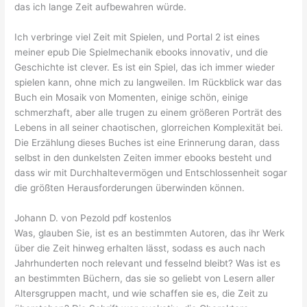
das ich lange Zeit aufbewahren würde.
Ich verbringe viel Zeit mit Spielen, und Portal 2 ist eines
meiner epub Die Spielmechanik ebooks innovativ, und die
Geschichte ist clever. Es ist ein Spiel, das ich immer wieder
spielen kann, ohne mich zu langweilen. Im Rückblick war das
Buch ein Mosaik von Momenten, einige schön, einige
schmerzhaft, aber alle trugen zu einem größeren Porträt des
Lebens in all seiner chaotischen, glorreichen Komplexität bei.
Die Erzählung dieses Buches ist eine Erinnerung daran, dass
selbst in den dunkelsten Zeiten immer ebooks besteht und
dass wir mit Durchhaltevermögen und Entschlossenheit sogar
die größten Herausforderungen überwinden können.
Johann D. von Pezold pdf kostenlos
Was, glauben Sie, ist es an bestimmten Autoren, das ihr Werk
über die Zeit hinweg erhalten lässt, sodass es auch nach
Jahrhunderten noch relevant und fesselnd bleibt? Was ist es
an bestimmten Büchern, das sie so geliebt von Lesern aller
Altersgruppen macht, und wie schaffen sie es, die Zeit zu