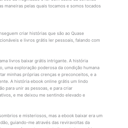
s maneiras pelas quais tocamos e somos tocados
nseguem criar histórias que são ao Quase
onáveis e livros grátis ler pessoais, falando com
a livros baixar grátis intrigante. A história
o, uma exploração poderosa da condição humana
ar minhas próprias crenças e preconceitos, e a
nte. A história ebook online grátis um lindo
 para unir as pessoas, e para criar
ativos, e me deixou me sentindo elevado e
mbrios e misteriosos, mas a ebook baixar era um
idão, guiando-me através das reviravoltas da