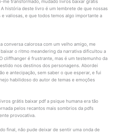
ti-me transformado, mudado livros baixar grátis
A história deste livro é um lembrete de que nossas
 e valiosas, e que todos temos algo importante a
uma conversa calorosa com um velho amigo, me
ub baixar o ritmo meandering da narrativa dificultou a
O cliffhanger é frustrante, mas é um testemunho da
vestido nos destinos dos personagens. Abordei
o e antecipação, sem saber o que esperar, e fui
ejo habilidoso do autor de temas e emoções
vros grátis baixar pdf a psique humana era tão
ornada pelos recantos mais sombrios da pdfs
nte provocativa.
do final, não pude deixar de sentir uma onda de