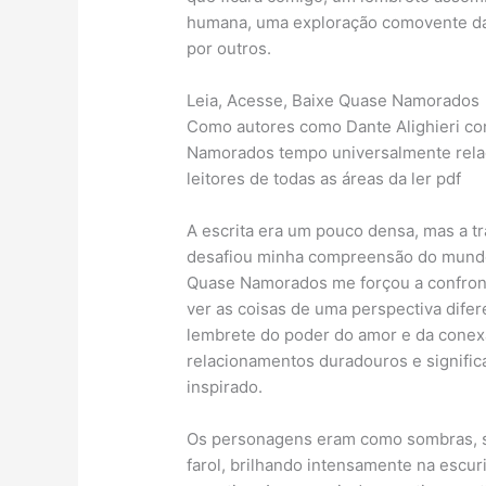
humana, uma exploração comovente da
por outros.
Leia, Acesse, Baixe Quase Namorados
Como autores como Dante Alighieri co
Namorados tempo universalmente relaci
leitores de todas as áreas da ler pdf
A escrita era um pouco densa, mas a tram
desafiou minha compreensão do mund
Quase Namorados me forçou a confront
ver as coisas de uma perspectiva difere
lembrete do poder do amor e da conexão
relacionamentos duradouros e signific
inspirado.
Os personagens eram como sombras, so
farol, brilhando intensamente na escur