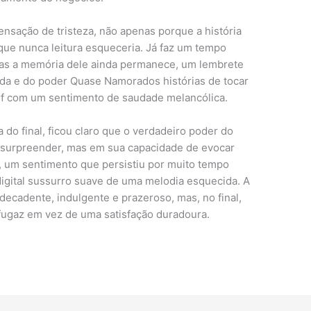
ensação de tristeza, não apenas porque a história
que nunca leitura esqueceria. Já faz um tempo
 mas a memória dele ainda permanece, um lembrete
ida e do poder Quase Namorados histórias de tocar
df com um sentimento de saudade melancólica.
 do final, ficou claro que o verdadeiro poder do
e surpreender, mas em sua capacidade de evocar
 um sentimento que persistiu por muito tempo
digital sussurro suave de uma melodia esquecida. A
 decadente, indulgente e prazeroso, mas, no final,
fugaz em vez de uma satisfação duradoura.