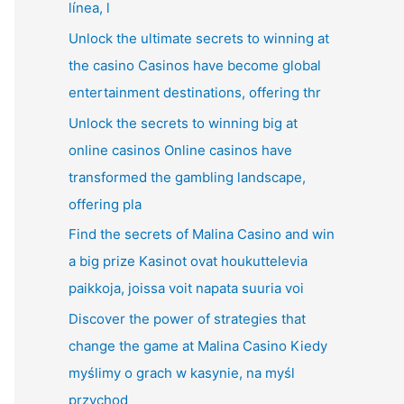
línea, l
Unlock the ultimate secrets to winning at
the casino Casinos have become global
entertainment destinations, offering thr
Unlock the secrets to winning big at
online casinos Online casinos have
transformed the gambling landscape,
offering pla
Find the secrets of Malina Casino and win
a big prize Kasinot ovat houkuttelevia
paikkoja, joissa voit napata suuria voi
Discover the power of strategies that
change the game at Malina Casino Kiedy
myślimy o grach w kasynie, na myśl
przychod