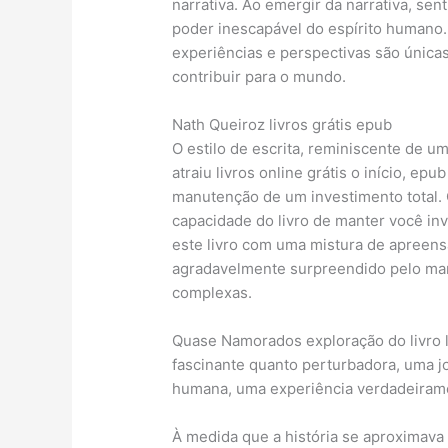
narrativa. Ao emergir da narrativa, sen
poder inescapável do espírito humano. 
experiências e perspectivas são únicas
contribuir para o mundo.
Nath Queiroz livros grátis epub
O estilo de escrita, reminiscente de 
atraiu livros online grátis o início, ep
manutenção de um investimento total. 
capacidade do livro de manter você in
este livro com uma mistura de apreensã
agradavelmente surpreendido pelo man
complexas.
Quase Namorados exploração do livro li
fascinante quanto perturbadora, uma j
humana, uma experiência verdadeirame
À medida que a história se aproximava 