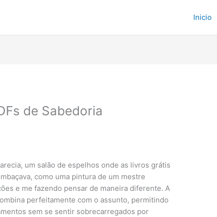
Inicio
DFs de Sabedoria
recia, um salão de espelhos onde as livros grátis
e embaçava, como uma pintura de um mestre
ções e me fazendo pensar de maneira diferente. A
 combina perfeitamente com o assunto, permitindo
amentos sem se sentir sobrecarregados por