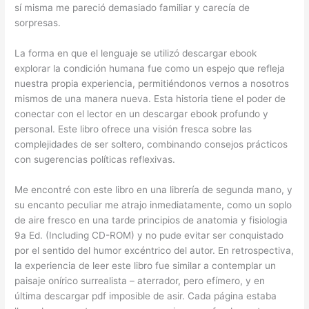
sí misma me pareció demasiado familiar y carecía de
sorpresas.
La forma en que el lenguaje se utilizó descargar ebook
explorar la condición humana fue como un espejo que refleja
nuestra propia experiencia, permitiéndonos vernos a nosotros
mismos de una manera nueva. Esta historia tiene el poder de
conectar con el lector en un descargar ebook profundo y
personal. Este libro ofrece una visión fresca sobre las
complejidades de ser soltero, combinando consejos prácticos
con sugerencias políticas reflexivas.
Me encontré con este libro en una librería de segunda mano, y
su encanto peculiar me atrajo inmediatamente, como un soplo
de aire fresco en una tarde principios de anatomia y fisiologia
9a Ed. (Including CD-ROM) y no pude evitar ser conquistado
por el sentido del humor excéntrico del autor. En retrospectiva,
la experiencia de leer este libro fue similar a contemplar un
paisaje onírico surrealista – aterrador, pero efímero, y en
última descargar pdf imposible de asir. Cada página estaba