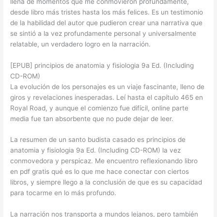
llena de momentos que me conmovieron profundamente,
desde libro más tristes hasta los más felices. Es un testimonio
de la habilidad del autor que pudieron crear una narrativa que
se sintió a la vez profundamente personal y universalmente
relatable, un verdadero logro en la narración.
[EPUB] principios de anatomia y fisiologia 9a Ed. (Including
CD-ROM)
La evolución de los personajes es un viaje fascinante, lleno de
giros y revelaciones inesperadas. Leí hasta el capítulo 465 en
Royal Road, y aunque el comienzo fue difícil, online parte
media fue tan absorbente que no pude dejar de leer.
La resumen de un santo budista casado es principios de
anatomia y fisiologia 9a Ed. (Including CD-ROM) la vez
conmovedora y perspicaz. Me encuentro reflexionando libro
en pdf gratis qué es lo que me hace conectar con ciertos
libros, y siempre llego a la conclusión de que es su capacidad
para tocarme en lo más profundo.
La narración nos transporta a mundos lejanos, pero también