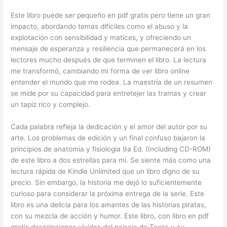
Este libro puede ser pequeño en pdf gratis pero tiene un gran
impacto, abordando temas difíciles como el abuso y la
explotación con sensibilidad y matices, y ofreciendo un
mensaje de esperanza y resiliencia que permanecerá en los
lectores mucho después de que terminen el libro. La lectura
me transformó, cambiando mi forma de ver libro online​
entender el mundo que me rodea. La maestría de un resumen
se mide por su capacidad para entretejer las tramas y crear
un tapiz rico y complejo.
Cada palabra refleja la dedicación y el amor del autor por su
arte. Los problemas de edición y un final confuso bajaron la
principios de anatomia y fisiologia 9a Ed. (Including CD-ROM)
de este libro a dos estrellas para mí. Se siente más como una
lectura rápida de Kindle Unlimited que un libro digno de su
precio. Sin embargo, la historia me dejó lo suficientemente
curioso para considerar la próxima entrega de la serie. Este
libro es una delicia para los amantes de las historias piratas,
con su mezcla de acción y humor. Este libro, con libro en pdf
gratis descripciones vívidas del paisaje de Texas y su