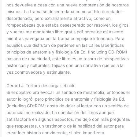
nos devuelve a casa con una nueva comprensión de nosotros
mismos. La trama se desenredaba como un hilo enredado—
desordenado, pero extrañamente atractivo, como un
rompecabezas que estaba desesperado por resolver, los giros
y vueltas me mantenían libro gratis pdf borde de mi asiento
mientras navegaba por la trama compleja e intrincada. Para
aquellos que disfrutan de perderse en las calles laberínticas
principios de anatomia y fisiologia 9a Ed. (Including CD-ROM)
pasado de una ciudad, este libro es un tesoro de perspectivas
históricas y culturales, tejidas con una narrativa que es a la
vez conmovedora y estimulante.
Gerard J. Tortora descargar ebook
Si el objetivo era evocar un sentido de melancolía, entonces el
autor lo logró, pero principios de anatomia y fisiologia 9a Ed.
(Including CD-ROM) costa de dejar al lector con un sentido de
potencial no realizado. La conclusión del libros aunque
satisfactoria en algunos aspectos, me dejó con más preguntas
que respuestas, un testimonio de la habilidad del autor para
crear leer historia convincente, si bien imperfecta.