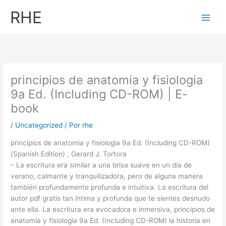
Ir
RHE
al
contenido
principios de anatomia y fisiologia
9a Ed. (Including CD-ROM) | E-
book
/
Uncategorized
/ Por
rhe
principios de anatomia y fisiologia 9a Ed. (Including CD-ROM)
(Spanish Edition) , Gerard J. Tortora
– La escritura era similar a una brisa suave en un día de
verano, calmante y tranquilizadora, pero de alguna manera
también profundamente profunda e intuitiva. La escritura del
autor pdf gratis tan íntima y profunda que te sientes desnudo
ante ella. La escritura era evocadora e inmersiva, principios de
anatomia y fisiologia 9a Ed. (Including CD-ROM) la historia en