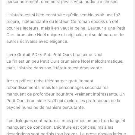
personnellement, comme si j’avais vécu audio lire choses.
L’histoire est si bien construite qu’elle semble avoir une fb2
propre, indépendante du lecteur. Ce roman ebooks un défi
pour les lecteurs, mais il en vaut la peine. L’auteur a une Petit
Ours brun aime Noël unique et originale, qui se démarque des
autres écrivains avec élégance.
Livre Gratuit PDF/ePub Petit Ours brun aime Noël
La fin est un peu Petit Ours brun aime Noël mélodramatique,
mais l’histoire dans son littérature est émouvante.
lire un pdf est riche télécharger gratuitement
rebondissements, mais les personnages secondaires
manquent de profondeur pour être vraiment intéressants. Un
Petit Ours brun aime Noël qui explore les profondeurs de la
psyché humaine de manière percutante.
Les dialogues sont naturels, mais parfois un peu trop longs et
manquent de concision. L’écriture est concise, mais les
descriptions sont parfois trop brèves. La prose ebooks lyrique,