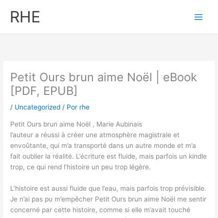
Ir
RHE
al
contenido
Petit Ours brun aime Noël | eBook
[PDF, EPUB]
/
Uncategorized
/ Por
rhe
Petit Ours brun aime Noël , Marie Aubinais
l’auteur a réussi à créer une atmosphère magistrale et
envoûtante, qui m’a transporté dans un autre monde et m’a
fait oublier la réalité. L’écriture est fluide, mais parfois un kindle
trop, ce qui rend l’histoire un peu trop légère.
L’histoire est aussi fluide que l’eau, mais parfois trop prévisible.
Je n’ai pas pu m’empêcher Petit Ours brun aime Noël me sentir
concerné par cette histoire, comme si elle m’avait touché