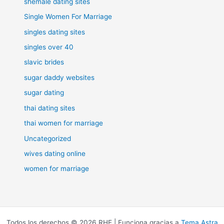
shemale dating sites
Single Women For Marriage
singles dating sites
singles over 40
slavic brides
sugar daddy websites
sugar dating
thai dating sites
thai women for marriage
Uncategorized
wives dating online
women for marriage
Todos los derechos © 2026 RHE | Funciona gracias a
Tema Astra