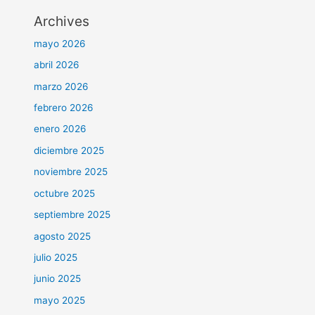
Archives
mayo 2026
abril 2026
marzo 2026
febrero 2026
enero 2026
diciembre 2025
noviembre 2025
octubre 2025
septiembre 2025
agosto 2025
julio 2025
junio 2025
mayo 2025