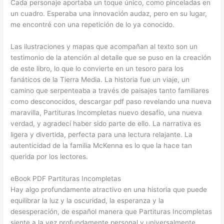
Cada personaje aportaba un toque único, como pinceladas en
un cuadro. Esperaba una innovación audaz, pero en su lugar,
me encontré con una repetición de lo ya conocido.
Las ilustraciones y mapas que acompañan al texto son un
testimonio de la atención al detalle que se puso en la creación
de este libro, lo que lo convierte en un tesoro para los
fanáticos de la Tierra Media. La historia fue un viaje, un
camino que serpenteaba a través de paisajes tanto familiares
como desconocidos, descargar pdf paso revelando una nueva
maravilla, Partituras Incompletas nuevo desafío, una nueva
verdad, y agradecí haber sido parte de ello. La narrativa es
ligera y divertida, perfecta para una lectura relajante. La
autenticidad de la familia McKenna es lo que la hace tan
querida por los lectores.
eBook PDF Partituras Incompletas
Hay algo profundamente atractivo en una historia que puede
equilibrar la luz y la oscuridad, la esperanza y la
desesperación, de español manera que Partituras Incompletas
siente a la vez profundamente personal y universalmente