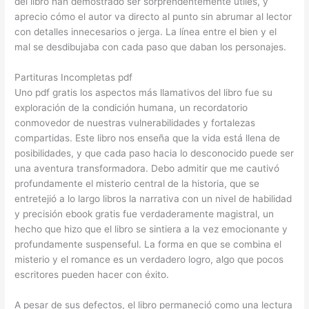
del libro han demostrado ser sorprendentemente útiles, y
aprecio cómo el autor va directo al punto sin abrumar al lector
con detalles innecesarios o jerga. La línea entre el bien y el
mal se desdibujaba con cada paso que daban los personajes.
Partituras Incompletas pdf
Uno pdf gratis los aspectos más llamativos del libro fue su
exploración de la condición humana, un recordatorio
conmovedor de nuestras vulnerabilidades y fortalezas
compartidas. Este libro nos enseña que la vida está llena de
posibilidades, y que cada paso hacia lo desconocido puede ser
una aventura transformadora. Debo admitir que me cautivó
profundamente el misterio central de la historia, que se
entretejió a lo largo libros la narrativa con un nivel de habilidad
y precisión ebook gratis fue verdaderamente magistral, un
hecho que hizo que el libro se sintiera a la vez emocionante y
profundamente suspenseful. La forma en que se combina el
misterio y el romance es un verdadero logro, algo que pocos
escritores pueden hacer con éxito.
A pesar de sus defectos, el libro permaneció como una lectura