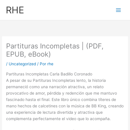
Ir
RHE
al
contenido
Partituras Incompletas | (PDF,
EPUB, eBook)
/
Uncategorized
/ Por
rhe
Partituras Incompletas Carla Badillo Coronado
A pesar de su Partituras Incompletas lento, la historia
permaneció como una narración atractiva, un relato
provocativo de amor, pérdida y redención que me mantuvo
fascinado hasta el final. Este libro único combina títeres de
mano hechos de calcetines con la música de BB King, creando
una experiencia de lectura divertida y atractiva que
complementa perfectamente el video que lo acompaña.