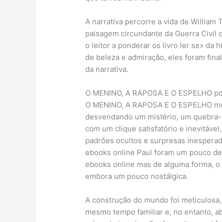
A narrativa percorre a vida de Willi
paisagem circundante da Guerra Civil 
o leitor a ponderar os livro ler se» da
de beleza e admiração, eles foram fina
da narrativa.
O MENINO, A RAPOSA E O ESPELHO pd
O MENINO, A RAPOSA E O ESPELHO medi
desvendando um mistério, um quebra-
com um clique satisfatório e inevitável
padrões ocultos e surpresas inesperad
ebooks online Paul foram um pouco des
ebooks online mas de alguma forma, o l
embora um pouco nostálgica.
A construção do mundo foi meticulosa,
mesmo tempo familiar e, no entanto, a