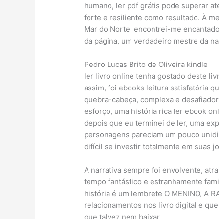
humano, ler pdf grátis pode superar at
forte e resiliente como resultado. À 
Mar do Norte, encontrei-me encantado 
da página, um verdadeiro mestre da nar
Pedro Lucas Brito de Oliveira kindle
ler livro online tenha gostado deste li
assim, foi ebooks leitura satisfatória 
quebra-cabeça, complexa e desafiadora 
esforço, uma história rica ler ebook o
depois que eu terminei de ler, uma ex
personagens pareciam um pouco unidim
difícil se investir totalmente em suas j
A narrativa sempre foi envolvente, at
tempo fantástico e estranhamente fami
história é um lembrete O MENINO, A 
relacionamentos nos livro digital e qu
que talvez nem baixar