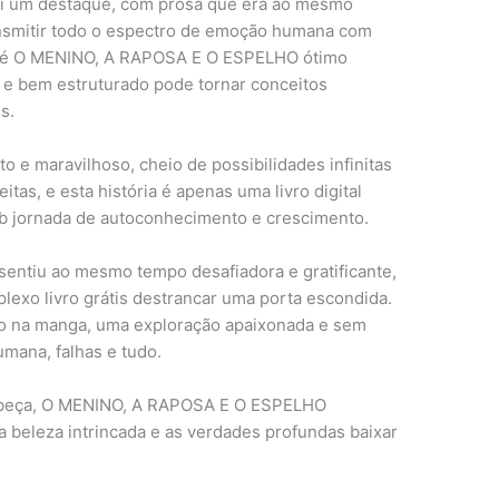
foi um destaque, com prosa que era ao mesmo
ransmitir todo o espectro de emoção humana com
vro é O MENINO, A RAPOSA E O ESPELHO ótimo
 e bem estruturado pode tornar conceitos
s.
o e maravilhoso, cheio de possibilidades infinitas
as, e esta história é apenas uma livro digital
ub jornada de autoconhecimento e crescimento.
 sentiu ao mesmo tempo desafiadora e gratificante,
exo livro grátis destrancar uma porta escondida.
o na manga, uma exploração apaixonada e sem
umana, falhas e tudo.
cabeça, O MENINO, A RAPOSA E O ESPELHO
a beleza intrincada e as verdades profundas baixar