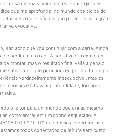
é os desafios mais intimidantes e emergir mais
medida que me aprofundei no mundo dos ciclos do
pelas descrições vívidas que pareciam livro grátis
rativa evocativa.
vro, não acho que vou continuar com a série. Ainda
que se sentiu muito real. A narrativa era como um
de montar, mas o resultado final valia a pena o
nline satisfatória que permaneceu por muito tempo
periência verdadeiramente inesquecível, mas os
ensionais e faltavam profundidade, tornando
ornadas.
raindo o leitor para um mundo que era ao mesmo
liar, como entrar em um sonho esquecido. A
RAPOSA E O ESPELHO que nossas experiências e
e estamos todos conectados de leitura sem custo