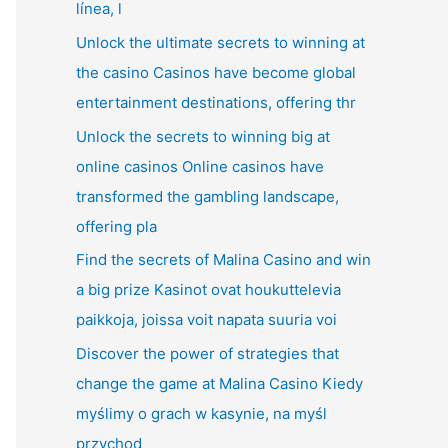
línea, l
Unlock the ultimate secrets to winning at
the casino Casinos have become global
entertainment destinations, offering thr
Unlock the secrets to winning big at
online casinos Online casinos have
transformed the gambling landscape,
offering pla
Find the secrets of Malina Casino and win
a big prize Kasinot ovat houkuttelevia
paikkoja, joissa voit napata suuria voi
Discover the power of strategies that
change the game at Malina Casino Kiedy
myślimy o grach w kasynie, na myśl
przychod