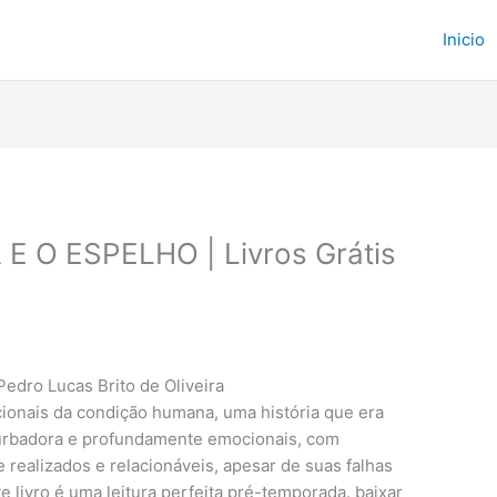
Inicio
 O ESPELHO | Livros Grátis
dro Lucas Brito de Oliveira
ionais da condição humana, uma história que era
rbadora e profundamente emocionais, com
ealizados e relacionáveis, apesar de suas falhas
e livro é uma leitura perfeita pré-temporada. baixar