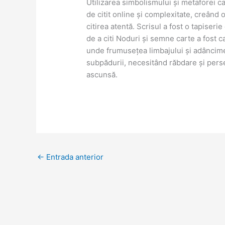
Utilizarea simbolismului și metaforei ca
de citit online și complexitate, creând 
citirea atentă. Scrisul a fost o tapiser
de a citi Noduri și semne carte a fost c
unde frumusețea limbajului și adâncim
subpădurii, necesitând răbdare și per
ascunsă.
←
Entrada anterior