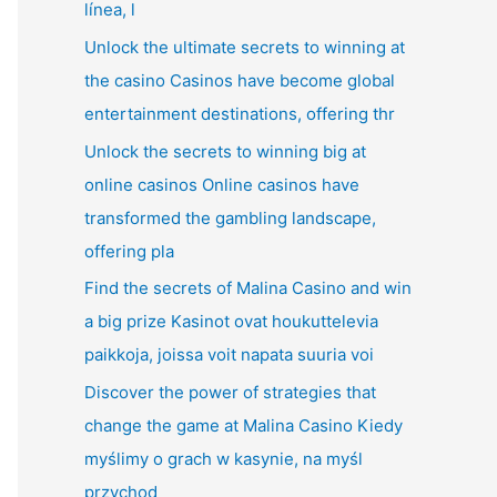
línea, l
Unlock the ultimate secrets to winning at
the casino Casinos have become global
entertainment destinations, offering thr
Unlock the secrets to winning big at
online casinos Online casinos have
transformed the gambling landscape,
offering pla
Find the secrets of Malina Casino and win
a big prize Kasinot ovat houkuttelevia
paikkoja, joissa voit napata suuria voi
Discover the power of strategies that
change the game at Malina Casino Kiedy
myślimy o grach w kasynie, na myśl
przychod