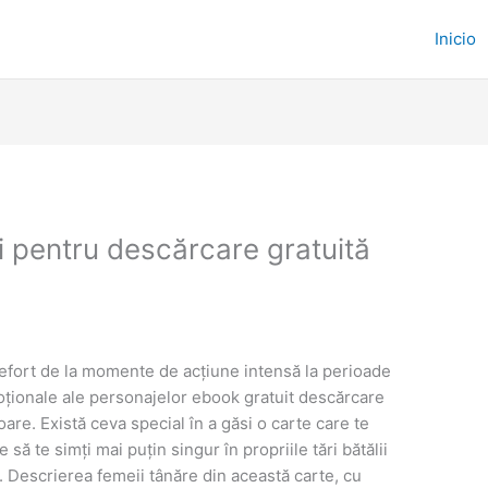
Inicio
i pentru descărcare gratuită
ă efort de la momente de acțiune intensă la perioade
emoționale ale personajelor ebook gratuit descărcare
are. Există ceva special în a găsi o carte care te
să te simți mai puțin singur în propriile tări bătălii
u. Descrierea femeii tânăre din această carte, cu