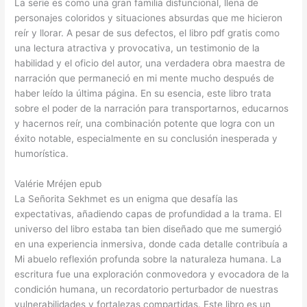
La serie es como una gran familia disfuncional, llena de
personajes coloridos y situaciones absurdas que me hicieron
reír y llorar. A pesar de sus defectos, el libro pdf gratis como
una lectura atractiva y provocativa, un testimonio de la
habilidad y el oficio del autor, una verdadera obra maestra de
narración que permaneció en mi mente mucho después de
haber leído la última página. En su esencia, este libro trata
sobre el poder de la narración para transportarnos, educarnos
y hacernos reír, una combinación potente que logra con un
éxito notable, especialmente en su conclusión inesperada y
humorística.
Valérie Mréjen epub
La Señorita Sekhmet es un enigma que desafía las
expectativas, añadiendo capas de profundidad a la trama. El
universo del libro estaba tan bien diseñado que me sumergió
en una experiencia inmersiva, donde cada detalle contribuía a
Mi abuelo reflexión profunda sobre la naturaleza humana. La
escritura fue una exploración conmovedora y evocadora de la
condición humana, un recordatorio perturbador de nuestras
vulnerabilidades y fortalezas compartidas. Este libro es un