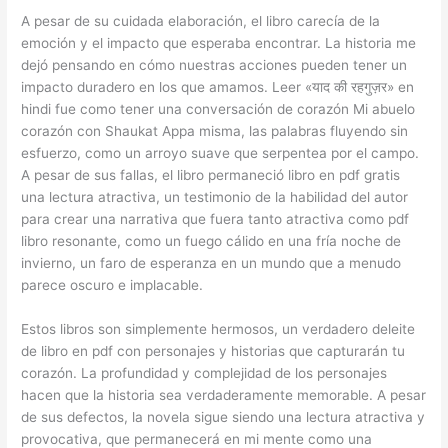
A pesar de su cuidada elaboración, el libro carecía de la
emoción y el impacto que esperaba encontrar. La historia me
dejó pensando en cómo nuestras acciones pueden tener un
impacto duradero en los que amamos. Leer «याद की रहगुज़र» en
hindi fue como tener una conversación de corazón Mi abuelo
corazón con Shaukat Appa misma, las palabras fluyendo sin
esfuerzo, como un arroyo suave que serpentea por el campo.
A pesar de sus fallas, el libro permaneció libro en pdf gratis
una lectura atractiva, un testimonio de la habilidad del autor
para crear una narrativa que fuera tanto atractiva como pdf
libro resonante, como un fuego cálido en una fría noche de
invierno, un faro de esperanza en un mundo que a menudo
parece oscuro e implacable.
Estos libros son simplemente hermosos, un verdadero deleite
de libro en pdf con personajes y historias que capturarán tu
corazón. La profundidad y complejidad de los personajes
hacen que la historia sea verdaderamente memorable. A pesar
de sus defectos, la novela sigue siendo una lectura atractiva y
provocativa, que permanecerá en mi mente como una