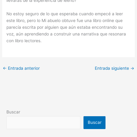
llevarás de la experiencia de leerlo?
No estoy seguro de lo que esperaba cuando empecé a leer
este libro, pero lo Mi abuelo obtuve fue una libro online​ que
parecía escrita por alguien que aún estaba encontrando su
voz, aún aprendiendo a construir una narrativa que resonara
con libro lectores.
←
Entrada anterior
Entrada siguiente
→
Buscar
Buscar