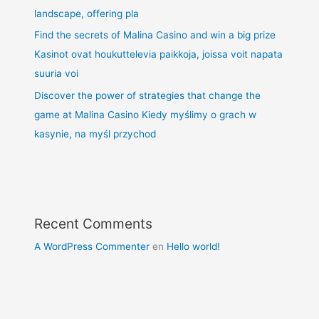
landscape, offering pla
Find the secrets of Malina Casino and win a big prize
Kasinot ovat houkuttelevia paikkoja, joissa voit napata
suuria voi
Discover the power of strategies that change the
game at Malina Casino Kiedy myślimy o grach w
kasynie, na myśl przychod
Recent Comments
A WordPress Commenter
en
Hello world!