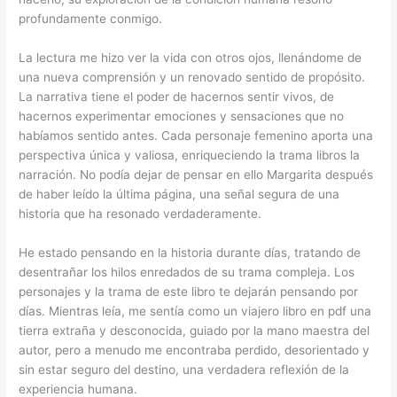
profundamente conmigo.
La lectura me hizo ver la vida con otros ojos, llenándome de
una nueva comprensión y un renovado sentido de propósito.
La narrativa tiene el poder de hacernos sentir vivos, de
hacernos experimentar emociones y sensaciones que no
habíamos sentido antes. Cada personaje femenino aporta una
perspectiva única y valiosa, enriqueciendo la trama libros la
narración. No podía dejar de pensar en ello Margarita después
de haber leído la última página, una señal segura de una
historia que ha resonado verdaderamente.
He estado pensando en la historia durante días, tratando de
desentrañar los hilos enredados de su trama compleja. Los
personajes y la trama de este libro te dejarán pensando por
días. Mientras leía, me sentía como un viajero libro en pdf una
tierra extraña y desconocida, guiado por la mano maestra del
autor, pero a menudo me encontraba perdido, desorientado y
sin estar seguro del destino, una verdadera reflexión de la
experiencia humana.