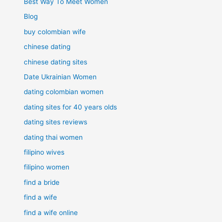
Best Way To Meet Women
Blog
buy colombian wife
chinese dating
chinese dating sites
Date Ukrainian Women
dating colombian women
dating sites for 40 years olds
dating sites reviews
dating thai women
filipino wives
filipino women
find a bride
find a wife
find a wife online