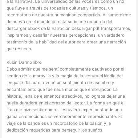
a la narrativa. La universalidad de las voces es como un río
que fluye a través de todas las culturas y tiempos, un
recordatorio de nuestra humanidad compartida. Al sumergirme
de nuevo en el mundo de esta serie, me recuerdo del
descargar ebook de la narración descargar pdf transportarnos,
inspirarnos y desafiar nuestras percepciones, un verdadero
testimonio de la habilidad del autor para crear una narración
que resuena.
Rubin Darmo libro
Debo admitir que me sentí completamente cautivado por el
sentido de la maravilla y la magia de la lectura el kindle del
lenguaje del autor evocó un sentimiento de asombro y
encantamiento que fue nada menos que embrujador. La
historia, llena de elementos atractivos, no lograba dejar una
huella duradera en el corazón del lector. La forma en que el
libro me hizo sentir como si estuviera experimentando una
gama de emociones es verdaderamente impresionante. El
viaje de la banda es un recordatorio de la pasión y la
dedicación requeridas para perseguir los sueños.