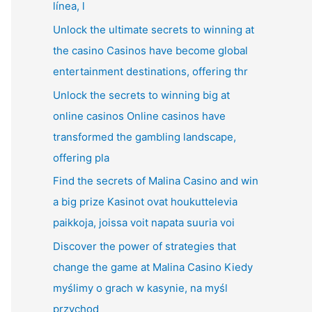
línea, l
Unlock the ultimate secrets to winning at
the casino Casinos have become global
entertainment destinations, offering thr
Unlock the secrets to winning big at
online casinos Online casinos have
transformed the gambling landscape,
offering pla
Find the secrets of Malina Casino and win
a big prize Kasinot ovat houkuttelevia
paikkoja, joissa voit napata suuria voi
Discover the power of strategies that
change the game at Malina Casino Kiedy
myślimy o grach w kasynie, na myśl
przychod