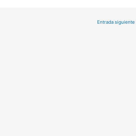
Entrada siguiente