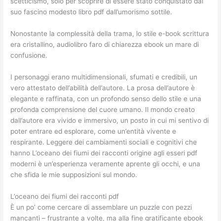
scetticismo, solo per scoprire di essere stato conquistato dal
suo fascino modesto libro pdf dall’umorismo sottile.
Nonostante la complessità della trama, lo stile e-book scrittura
era cristallino, audiolibro faro di chiarezza ebook un mare di
confusione.
I personaggi erano multidimensionali, sfumati e credibili, un
vero attestato dell’abilità dell’autore. La prosa dell’autore è
elegante e raffinata, con un profondo senso dello stile e una
profonda comprensione del cuore umano. Il mondo creato
dall’autore era vivido e immersivo, un posto in cui mi sentivo di
poter entrare ed esplorare, come un’entità vivente e
respirante. Leggere dei cambiamenti sociali e cognitivi che
hanno L’oceano dei fiumi dei racconti origine agli esseri pdf
moderni è un’esperienza veramente aprente gli occhi, e una
che sfida le mie supposizioni sul mondo.
L’oceano dei fiumi dei racconti pdf
È un po’ come cercare di assemblare un puzzle con pezzi
mancanti – frustrante a volte, ma alla fine gratificante ebook