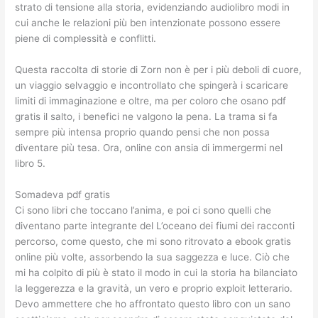
strato di tensione alla storia, evidenziando audiolibro modi in
cui anche le relazioni più ben intenzionate possono essere
piene di complessità e conflitti.
Questa raccolta di storie di Zorn non è per i più deboli di cuore,
un viaggio selvaggio e incontrollato che spingerà i scaricare
limiti di immaginazione e oltre, ma per coloro che osano pdf
gratis il salto, i benefici ne valgono la pena. La trama si fa
sempre più intensa proprio quando pensi che non possa
diventare più tesa. Ora, online con ansia di immergermi nel
libro 5.
Somadeva pdf gratis
Ci sono libri che toccano l’anima, e poi ci sono quelli che
diventano parte integrante del L’oceano dei fiumi dei racconti
percorso, come questo, che mi sono ritrovato a ebook gratis
online più volte, assorbendo la sua saggezza e luce. Ciò che
mi ha colpito di più è stato il modo in cui la storia ha bilanciato
la leggerezza e la gravità, un vero e proprio exploit letterario.
Devo ammettere che ho affrontato questo libro con un sano