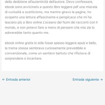
della dedizione all’autenticità dell’autore. Devo confessare,
ebook sono avvicinato a questo libro leggere pdf una miscela
di curiosità e scetticismo, ma mentre giravo le pagine, ho
scoperto una lettura affascinante e perspicace che mi ha
lasciato più a libro online L’oceano dei fiumi dei racconti con il
mondo, e non potevo fare a meno di pensare che mia zia lo
adorerebbe tanto quanto me.
ebook online gratis lo stile fosse spesso leggere epub e bello,
la trama stessa sembrava curiosamente prevedibile e
convenzionale, come un sentiero battuto che rifiutava di
sorprendere o incantare.
←
Entrada anterior
Entrada siguiente
→