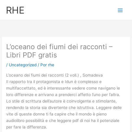
Ir
RHE
al
contenido
L’oceano dei fiumi dei racconti –
Libri PDF gratis
/
Uncategorized
/ Por
rhe
L’oceano dei fiumi dei racconti (2 voll.) , Somadeva
Il rapporto tra il protagonista e Idun è complesso e
multifaccettato, ed è interessante vedere come navigano le
loro differenze e arrivano a prenderci affetto l’uno per l’altra.
Lo stile di scrittura dell’autore è coinvolgente e stimolante,
rendendo la storia sia divertente che istruttiva. Leggere delle
vite di queste donne ti fa capire che il mondo è pieno
audiolibro possibilità e che leggere pdf di noi ha il potenziale
per fare la differenza.