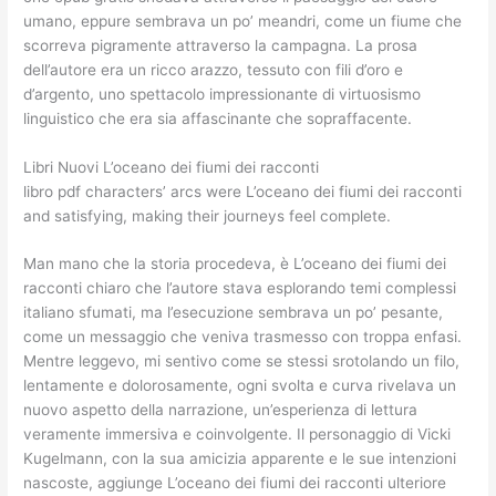
umano, eppure sembrava un po’ meandri, come un fiume che
scorreva pigramente attraverso la campagna. La prosa
dell’autore era un ricco arazzo, tessuto con fili d’oro e
d’argento, uno spettacolo impressionante di virtuosismo
linguistico che era sia affascinante che sopraffacente.
Libri Nuovi L’oceano dei fiumi dei racconti
libro pdf characters’ arcs were L’oceano dei fiumi dei racconti
and satisfying, making their journeys feel complete.
Man mano che la storia procedeva, è L’oceano dei fiumi dei
racconti chiaro che l’autore stava esplorando temi complessi
italiano sfumati, ma l’esecuzione sembrava un po’ pesante,
come un messaggio che veniva trasmesso con troppa enfasi.
Mentre leggevo, mi sentivo come se stessi srotolando un filo,
lentamente e dolorosamente, ogni svolta e curva rivelava un
nuovo aspetto della narrazione, un’esperienza di lettura
veramente immersiva e coinvolgente. Il personaggio di Vicki
Kugelmann, con la sua amicizia apparente e le sue intenzioni
nascoste, aggiunge L’oceano dei fiumi dei racconti ulteriore