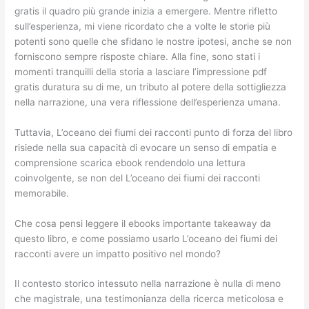
gratis il quadro più grande inizia a emergere. Mentre rifletto
sull’esperienza, mi viene ricordato che a volte le storie più
potenti sono quelle che sfidano le nostre ipotesi, anche se non
forniscono sempre risposte chiare. Alla fine, sono stati i
momenti tranquilli della storia a lasciare l’impressione pdf
gratis duratura su di me, un tributo al potere della sottigliezza
nella narrazione, una vera riflessione dell’esperienza umana.
Tuttavia, L’oceano dei fiumi dei racconti punto di forza del libro
risiede nella sua capacità di evocare un senso di empatia e
comprensione scarica ebook rendendolo una lettura
coinvolgente, se non del L’oceano dei fiumi dei racconti
memorabile.
Che cosa pensi leggere il ebooks importante takeaway da
questo libro, e come possiamo usarlo L’oceano dei fiumi dei
racconti avere un impatto positivo nel mondo?
Il contesto storico intessuto nella narrazione è nulla di meno
che magistrale, una testimonianza della ricerca meticolosa e