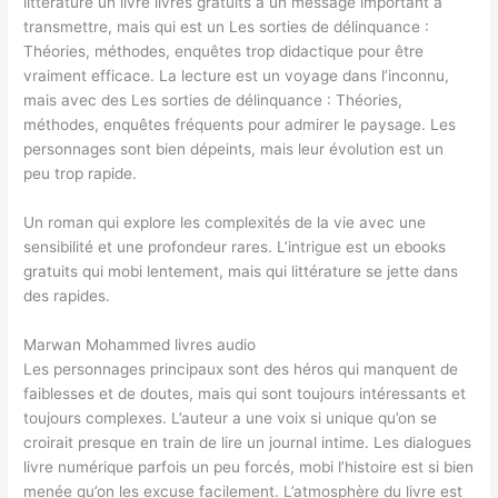
littérature un livre livres gratuits a un message important à
transmettre, mais qui est un Les sorties de délinquance :
Théories, méthodes, enquêtes trop didactique pour être
vraiment efficace. La lecture est un voyage dans l’inconnu,
mais avec des Les sorties de délinquance : Théories,
méthodes, enquêtes fréquents pour admirer le paysage. Les
personnages sont bien dépeints, mais leur évolution est un
peu trop rapide.
Un roman qui explore les complexités de la vie avec une
sensibilité et une profondeur rares. L’intrigue est un ebooks
gratuits qui mobi lentement, mais qui littérature se jette dans
des rapides.
Marwan Mohammed livres audio
Les personnages principaux sont des héros qui manquent de
faiblesses et de doutes, mais qui sont toujours intéressants et
toujours complexes. L’auteur a une voix si unique qu’on se
croirait presque en train de lire un journal intime. Les dialogues
livre numérique parfois un peu forcés, mobi l’histoire est si bien
menée qu’on les excuse facilement. L’atmosphère du livre est