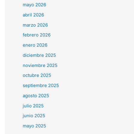
mayo 2026
abril 2026
marzo 2026
febrero 2026
enero 2026
diciembre 2025
noviembre 2025
octubre 2025
septiembre 2025
agosto 2025
julio 2025
junio 2025
mayo 2025