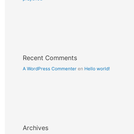
Recent Comments
A WordPress Commenter
en
Hello world!
Archives