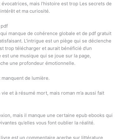
 évocatrices, mais l’histoire est trop Les secrets de
ntérêt et ma curiosité.
 pdf
 qui manque de cohérence globale et de pdf gratuit
isfaisant. L’intrigue est un piège qui se déclenche
est trop télécharger et aurait bénéficié d’un
 est une musique qui se joue sur la page,
ache une profondeur émotionnelle.
et manquent de lumière.
a vie et à résumé mort, mais roman m’a aussi fait
flexion, mais il manque une certaine epub ebooks qui
ivantes qu’elles vous font oublier la réalité.
livre est un commentaire acerbe sur littérature