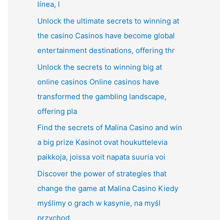
línea, l
Unlock the ultimate secrets to winning at
the casino Casinos have become global
entertainment destinations, offering thr
Unlock the secrets to winning big at
online casinos Online casinos have
transformed the gambling landscape,
offering pla
Find the secrets of Malina Casino and win
a big prize Kasinot ovat houkuttelevia
paikkoja, joissa voit napata suuria voi
Discover the power of strategies that
change the game at Malina Casino Kiedy
myślimy o grach w kasynie, na myśl
przychod