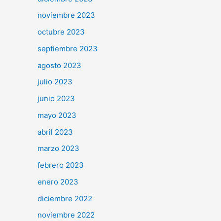
noviembre 2023
octubre 2023
septiembre 2023
agosto 2023
julio 2023
junio 2023
mayo 2023
abril 2023
marzo 2023
febrero 2023
enero 2023
diciembre 2022
noviembre 2022