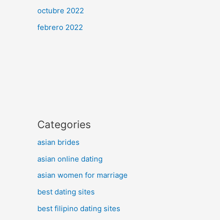
octubre 2022
febrero 2022
Categories
asian brides
asian online dating
asian women for marriage
best dating sites
best filipino dating sites