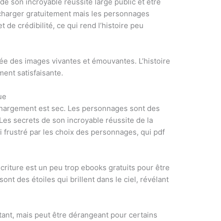
 de son incroyable réussite large public et être
lécharger gratuitement mais les personnages
de crédibilité, ce qui rend l’histoire peu
crée des images vivantes et émouvantes. L’histoire
ment satisfaisante.
ue
léchargement est sec. Les personnages sont des
Les secrets de son incroyable réussite de la
ti frustré par les choix des personnages, qui pdf
d’écriture est un peu trop ebooks gratuits pour être
t des étoiles qui brillent dans le ciel, révélant
cutant, mais peut être dérangeant pour certains