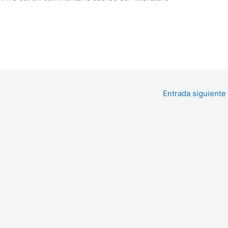
Entrada siguiente