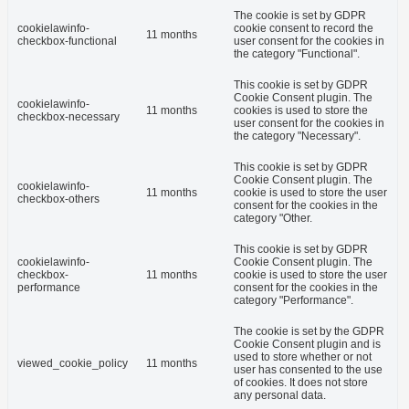
The cookie is set by GDPR
cookielawinfo-
cookie consent to record the
11 months
checkbox-functional
user consent for the cookies in
the category "Functional".
This cookie is set by GDPR
Cookie Consent plugin. The
cookielawinfo-
11 months
cookies is used to store the
checkbox-necessary
user consent for the cookies in
the category "Necessary".
This cookie is set by GDPR
Cookie Consent plugin. The
cookielawinfo-
11 months
cookie is used to store the user
checkbox-others
consent for the cookies in the
category "Other.
This cookie is set by GDPR
cookielawinfo-
Cookie Consent plugin. The
checkbox-
11 months
cookie is used to store the user
performance
consent for the cookies in the
category "Performance".
The cookie is set by the GDPR
Cookie Consent plugin and is
used to store whether or not
viewed_cookie_policy
11 months
user has consented to the use
of cookies. It does not store
any personal data.