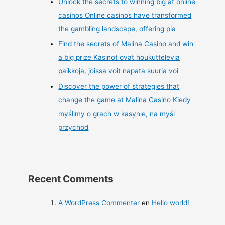
Unlock the secrets to winning big at online
casinos Online casinos have transformed
the gambling landscape, offering pla
Find the secrets of Malina Casino and win
a big prize Kasinot ovat houkuttelevia
paikkoja, joissa voit napata suuria voi
Discover the power of strategies that
change the game at Malina Casino Kiedy
myślimy o grach w kasynie, na myśl
przychod
Recent Comments
A WordPress Commenter
en
Hello world!