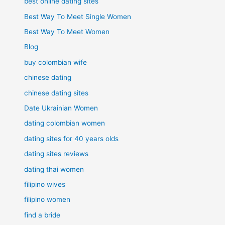
best online dating sites
Best Way To Meet Single Women
Best Way To Meet Women
Blog
buy colombian wife
chinese dating
chinese dating sites
Date Ukrainian Women
dating colombian women
dating sites for 40 years olds
dating sites reviews
dating thai women
filipino wives
filipino women
find a bride