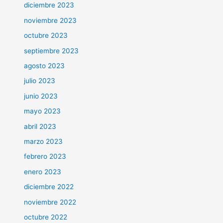
diciembre 2023
noviembre 2023
octubre 2023
septiembre 2023
agosto 2023
julio 2023
junio 2023
mayo 2023
abril 2023
marzo 2023
febrero 2023
enero 2023
diciembre 2022
noviembre 2022
octubre 2022