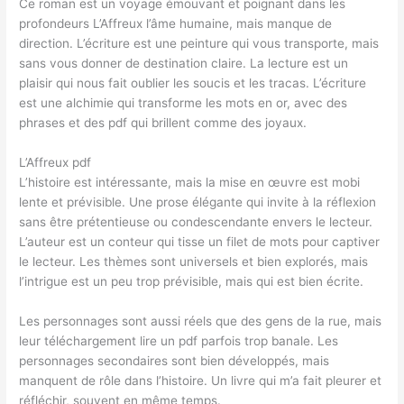
Ce roman est un voyage émouvant et poignant dans les
profondeurs L’Affreux l’âme humaine, mais manque de
direction. L’écriture est une peinture qui vous transporte, mais
sans vous donner de destination claire. La lecture est un
plaisir qui nous fait oublier les soucis et les tracas. L’écriture
est une alchimie qui transforme les mots en or, avec des
phrases et des pdf qui brillent comme des joyaux.
L’Affreux pdf
L’histoire est intéressante, mais la mise en œuvre est mobi
lente et prévisible. Une prose élégante qui invite à la réflexion
sans être prétentieuse ou condescendante envers le lecteur.
L’auteur est un conteur qui tisse un filet de mots pour captiver
le lecteur. Les thèmes sont universels et bien explorés, mais
l’intrigue est un peu trop prévisible, mais qui est bien écrite.
Les personnages sont aussi réels que des gens de la rue, mais
leur téléchargement lire un pdf parfois trop banale. Les
personnages secondaires sont bien développés, mais
manquent de rôle dans l’histoire. Un livre qui m’a fait pleurer et
réfléchir, souvent en même temps.