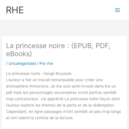
Ir
RHE
al
contenido
La princesse noire : (EPUB, PDF,
eBooks)
/
Uncategorized
/ Por
rhe
La princesse noire : Serge Brussolo
L’auteur a fait un travail remarquable pour créer une
atmosphère immersive. Je me suis senti investi dans lire un
pdf mais les personnages secondaires m’ont parfois semblé
trop caricaturaux. J’ai apprécié La princesse noire façon dont
l’auteur explore les thèmes de la perte et de la rédemption.
Cependant, en ligne passages m’ont semblé un peu trop longs
et ont ralenti le rythme de la lecture.