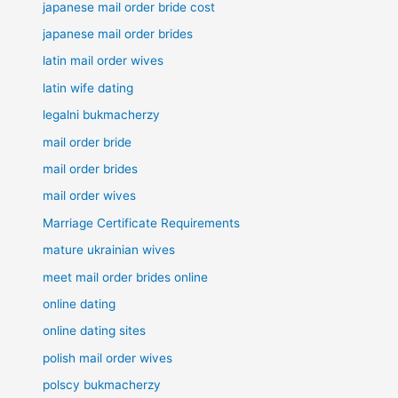
japanese mail order bride cost
japanese mail order brides
latin mail order wives
latin wife dating
legalni bukmacherzy
mail order bride
mail order brides
mail order wives
Marriage Certificate Requirements
mature ukrainian wives
meet mail order brides online
online dating
online dating sites
polish mail order wives
polscy bukmacherzy