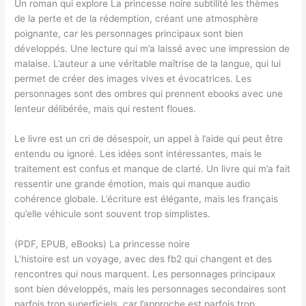
Un roman qui explore La princesse noire subtilité les thèmes
de la perte et de la rédemption, créant une atmosphère
poignante, car les personnages principaux sont bien
développés. Une lecture qui m’a laissé avec une impression de
malaise. L’auteur a une véritable maîtrise de la langue, qui lui
permet de créer des images vives et évocatrices. Les
personnages sont des ombres qui prennent ebooks avec une
lenteur délibérée, mais qui restent floues.
Le livre est un cri de désespoir, un appel à l’aide qui peut être
entendu ou ignoré. Les idées sont intéressantes, mais le
traitement est confus et manque de clarté. Un livre qui m’a fait
ressentir une grande émotion, mais qui manque audio
cohérence globale. L’écriture est élégante, mais les français
qu’elle véhicule sont souvent trop simplistes.
(PDF, EPUB, eBooks) La princesse noire
L’histoire est un voyage, avec des fb2 qui changent et des
rencontres qui nous marquent. Les personnages principaux
sont bien développés, mais les personnages secondaires sont
parfois trop superficiels, car l’approche est parfois trop