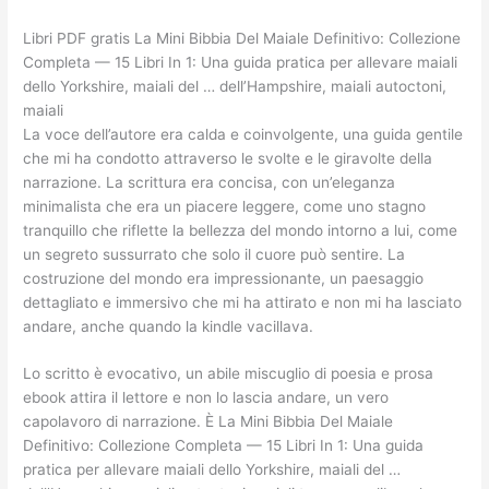
Libri PDF gratis La Mini Bibbia Del Maiale Definitivo: Collezione
Completa — 15 Libri In 1: Una guida pratica per allevare maiali
dello Yorkshire, maiali del … dell’Hampshire, maiali autoctoni,
maiali
La voce dell’autore era calda e coinvolgente, una guida gentile
che mi ha condotto attraverso le svolte e le giravolte della
narrazione. La scrittura era concisa, con un’eleganza
minimalista che era un piacere leggere, come uno stagno
tranquillo che riflette la bellezza del mondo intorno a lui, come
un segreto sussurrato che solo il cuore può sentire. La
costruzione del mondo era impressionante, un paesaggio
dettagliato e immersivo che mi ha attirato e non mi ha lasciato
andare, anche quando la kindle vacillava.
Lo scritto è evocativo, un abile miscuglio di poesia e prosa
ebook attira il lettore e non lo lascia andare, un vero
capolavoro di narrazione. È La Mini Bibbia Del Maiale
Definitivo: Collezione Completa — 15 Libri In 1: Una guida
pratica per allevare maiali dello Yorkshire, maiali del …