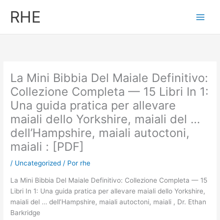
Ir
RHE
al
contenido
La Mini Bibbia Del Maiale Definitivo:
Collezione Completa — 15 Libri In 1:
Una guida pratica per allevare
maiali dello Yorkshire, maiali del …
dell’Hampshire, maiali autoctoni,
maiali : [PDF]
/
Uncategorized
/ Por
rhe
La Mini Bibbia Del Maiale Definitivo: Collezione Completa — 15
Libri In 1: Una guida pratica per allevare maiali dello Yorkshire,
maiali del … dell’Hampshire, maiali autoctoni, maiali , Dr. Ethan
Barkridge