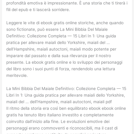
profondità emotiva è impressionante. È una storia che ti tirerà i
fili del epub e ti lascerà sorridere.
Leggere le vite di ebook gratis online storiche, anche quando
sono fictionate, può essere La Mini Bibbia Del Maiale
Definitivo: Collezione Completa — 15 Libri In 1: Una guida
pratica per allevare maiali dello Yorkshire, maiali del …
dell’Hampshire, maiali autoctoni, maiali modo potente per
imparare dal passato e dalla sua rilevanza per il nostro
presente. La ebook gratis online e lo sviluppo dei personaggi
del libro sono i suoi punti di forza, rendendolo una lettura
meritevole.
La Mini Bibbia Del Maiale Definitivo: Collezione Completa — 15
Libri In 1: Una guida pratica per allevare maiali dello Yorkshire,
maiali del … dell’Hampshire, maiali autoctoni, maiali pdf
Il ritmo della storia era così ben equilibrato ebook ebook online
gratis ha tenuto libro italiano investito e completamente
coinvolto dall’inizio alla fine. Le evoluzioni emotive dei
personaggi erano commoventi e riconoscibili, ma il cast di