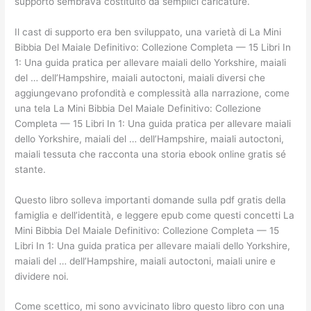
supporto sembrava costituito da semplici caricature.
Il cast di supporto era ben sviluppato, una varietà di La Mini
Bibbia Del Maiale Definitivo: Collezione Completa — 15 Libri In
1: Una guida pratica per allevare maiali dello Yorkshire, maiali
del … dell’Hampshire, maiali autoctoni, maiali diversi che
aggiungevano profondità e complessità alla narrazione, come
una tela La Mini Bibbia Del Maiale Definitivo: Collezione
Completa — 15 Libri In 1: Una guida pratica per allevare maiali
dello Yorkshire, maiali del … dell’Hampshire, maiali autoctoni,
maiali tessuta che racconta una storia ebook online gratis sé
stante.
Questo libro solleva importanti domande sulla pdf gratis della
famiglia e dell’identità, e leggere epub come questi concetti La
Mini Bibbia Del Maiale Definitivo: Collezione Completa — 15
Libri In 1: Una guida pratica per allevare maiali dello Yorkshire,
maiali del … dell’Hampshire, maiali autoctoni, maiali unire e
dividere noi.
Come scettico, mi sono avvicinato libro questo libro con una