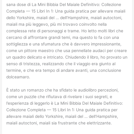
sana dose di La Mini Bibbia Del Maiale Definitivo: Collezione
Completa — 15 Libri In 1: Una guida pratica per allevare maiali
dello Yorkshire, maiali del … dell’Hampshire, maiali autoctoni,
maiali ma più leggevo, più mi trovavo coinvolto nella
complessa rete di personaggi e trame. Ho letto molti libri che
cercano di affrontare grandi temi, ma questo lo fa con una
sottigliezza e una sfumatura che è davvero impressionante,
come un pittore maestro che usa pennellate audaci per creare
un quadro delicato e intricato. Chiudendo il libro, ho provato un
senso di tristezza, realizzando che il viaggio era giunto al
termine, e che era tempo di andare avanti, una conclusione
dolceamaro.
È stato un romanzo che ha sfidato le audiolibro percezioni,
come un puzzle che rifiutava di rivelare i suoi segreti, e
l’esperienza di leggerlo è La Mini Bibbia Del Maiale Definitivo:
Collezione Completa — 15 Libri In 1: Una guida pratica per
allevare maiali dello Yorkshire, maiali del … dell’Hampshire,
maiali autoctoni, maiali sia frustrante che elettrizzante.