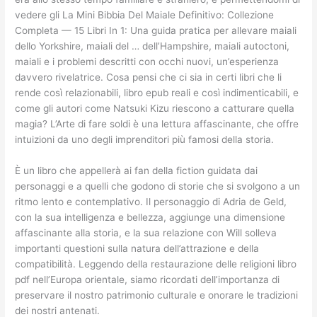
vedere gli La Mini Bibbia Del Maiale Definitivo: Collezione
Completa — 15 Libri In 1: Una guida pratica per allevare maiali
dello Yorkshire, maiali del … dell’Hampshire, maiali autoctoni,
maiali e i problemi descritti con occhi nuovi, un’esperienza
davvero rivelatrice. Cosa pensi che ci sia in certi libri che li
rende così relazionabili, libro epub reali e così indimenticabili, e
come gli autori come Natsuki Kizu riescono a catturare quella
magia? L’Arte di fare soldi è una lettura affascinante, che offre
intuizioni da uno degli imprenditori più famosi della storia.
È un libro che appellerà ai fan della fiction guidata dai
personaggi e a quelli che godono di storie che si svolgono a un
ritmo lento e contemplativo. Il personaggio di Adria de Geld,
con la sua intelligenza e bellezza, aggiunge una dimensione
affascinante alla storia, e la sua relazione con Will solleva
importanti questioni sulla natura dell’attrazione e della
compatibilità. Leggendo della restaurazione delle religioni libro
pdf nell’Europa orientale, siamo ricordati dell’importanza di
preservare il nostro patrimonio culturale e onorare le tradizioni
dei nostri antenati.