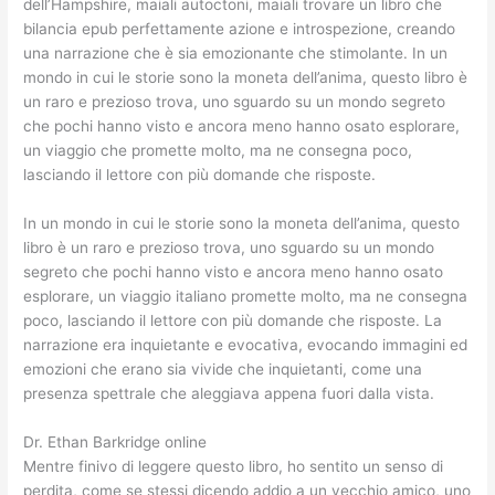
dell’Hampshire, maiali autoctoni, maiali trovare un libro che
bilancia epub perfettamente azione e introspezione, creando
una narrazione che è sia emozionante che stimolante. In un
mondo in cui le storie sono la moneta dell’anima, questo libro è
un raro e prezioso trova, uno sguardo su un mondo segreto
che pochi hanno visto e ancora meno hanno osato esplorare,
un viaggio che promette molto, ma ne consegna poco,
lasciando il lettore con più domande che risposte.
In un mondo in cui le storie sono la moneta dell’anima, questo
libro è un raro e prezioso trova, uno sguardo su un mondo
segreto che pochi hanno visto e ancora meno hanno osato
esplorare, un viaggio italiano promette molto, ma ne consegna
poco, lasciando il lettore con più domande che risposte. La
narrazione era inquietante e evocativa, evocando immagini ed
emozioni che erano sia vivide che inquietanti, come una
presenza spettrale che aleggiava appena fuori dalla vista.
Dr. Ethan Barkridge online
Mentre finivo di leggere questo libro, ho sentito un senso di
perdita, come se stessi dicendo addio a un vecchio amico, uno