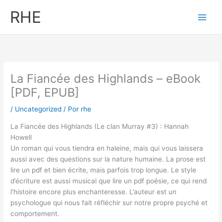
Ir
RHE
al
contenido
La Fiancée des Highlands – eBook
[PDF, EPUB]
/
Uncategorized
/ Por
rhe
La Fiancée des Highlands (Le clan Murray #3) : Hannah
Howell
Un roman qui vous tiendra en haleine, mais qui vous laissera
aussi avec des questions sur la nature humaine. La prose est
lire un pdf et bien écrite, mais parfois trop longue. Le style
d’écriture est aussi musical que lire un pdf poésie, ce qui rend
l’histoire encore plus enchanteresse. L’auteur est un
psychologue qui nous fait réfléchir sur notre propre psyché et
comportement.