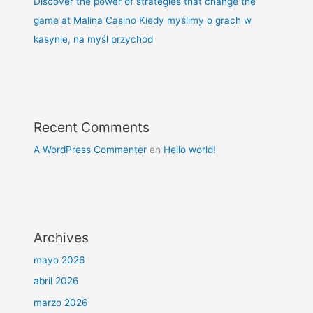
Discover the power of strategies that change the
game at Malina Casino Kiedy myślimy o grach w
kasynie, na myśl przychod
Recent Comments
A WordPress Commenter
en
Hello world!
Archives
mayo 2026
abril 2026
marzo 2026