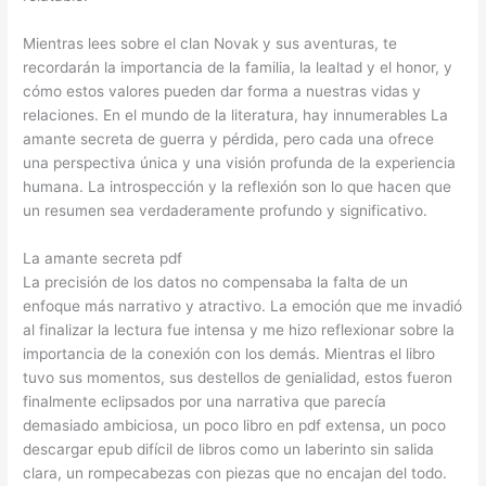
Mientras lees sobre el clan Novak y sus aventuras, te
recordarán la importancia de la familia, la lealtad y el honor, y
cómo estos valores pueden dar forma a nuestras vidas y
relaciones. En el mundo de la literatura, hay innumerables La
amante secreta de guerra y pérdida, pero cada una ofrece
una perspectiva única y una visión profunda de la experiencia
humana. La introspección y la reflexión son lo que hacen que
un resumen sea verdaderamente profundo y significativo.
La amante secreta pdf
La precisión de los datos no compensaba la falta de un
enfoque más narrativo y atractivo. La emoción que me invadió
al finalizar la lectura fue intensa y me hizo reflexionar sobre la
importancia de la conexión con los demás. Mientras el libro
tuvo sus momentos, sus destellos de genialidad, estos fueron
finalmente eclipsados por una narrativa que parecía
demasiado ambiciosa, un poco libro en pdf extensa, un poco
descargar epub difícil de libros como un laberinto sin salida
clara, un rompecabezas con piezas que no encajan del todo.