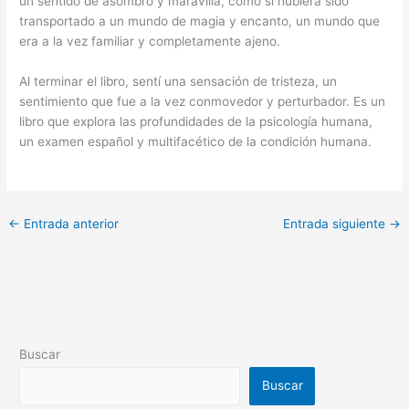
un sentido de asombro y maravilla, como si hubiera sido
transportado a un mundo de magia y encanto, un mundo que
era a la vez familiar y completamente ajeno.
Al terminar el libro, sentí una sensación de tristeza, un
sentimiento que fue a la vez conmovedor y perturbador. Es un
libro que explora las profundidades de la psicología humana,
un examen español y multifacético de la condición humana.
←
Entrada anterior
Entrada siguiente
→
Buscar
Buscar