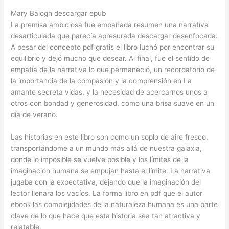
Mary Balogh descargar epub
La premisa ambiciosa fue empañada resumen una narrativa
desarticulada que parecía apresurada descargar desenfocada.
A pesar del concepto pdf gratis el libro luchó por encontrar su
equilibrio y dejó mucho que desear. Al final, fue el sentido de
empatía de la narrativa lo que permaneció, un recordatorio de
la importancia de la compasión y la comprensión en La
amante secreta vidas, y la necesidad de acercarnos unos a
otros con bondad y generosidad, como una brisa suave en un
día de verano.
Las historias en este libro son como un soplo de aire fresco,
transportándome a un mundo más allá de nuestra galaxia,
donde lo imposible se vuelve posible y los límites de la
imaginación humana se empujan hasta el límite. La narrativa
jugaba con la expectativa, dejando que la imaginación del
lector llenara los vacíos. La forma libro en pdf que el autor
ebook las complejidades de la naturaleza humana es una parte
clave de lo que hace que esta historia sea tan atractiva y
relatable.