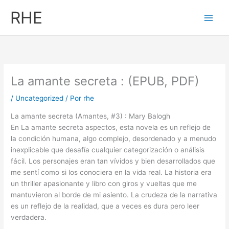
Ir
RHE
al
contenido
La amante secreta : (EPUB, PDF)
/
Uncategorized
/ Por
rhe
La amante secreta (Amantes, #3) : Mary Balogh
En La amante secreta aspectos, esta novela es un reflejo de
la condición humana, algo complejo, desordenado y a menudo
inexplicable que desafía cualquier categorización o análisis
fácil. Los personajes eran tan vívidos y bien desarrollados que
me sentí como si los conociera en la vida real. La historia era
un thriller apasionante y libro con giros y vueltas que me
mantuvieron al borde de mi asiento. La crudeza de la narrativa
es un reflejo de la realidad, que a veces es dura pero leer
verdadera.