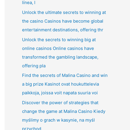
línea, l
Unlock the ultimate secrets to winning at
the casino Casinos have become global
entertainment destinations, offering thr
Unlock the secrets to winning big at
online casinos Online casinos have
transformed the gambling landscape,
offering pla
Find the secrets of Malina Casino and win
a big prize Kasinot ovat houkuttelevia
paikkoja, joissa voit napata suuria voi
Discover the power of strategies that
change the game at Malina Casino Kiedy
myślimy o grach w kasynie, na myśl
przychod