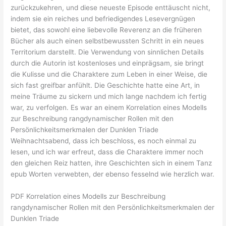
zurückzukehren, und diese neueste Episode enttäuscht nicht,
indem sie ein reiches und befriedigendes Lesevergnügen
bietet, das sowohl eine liebevolle Reverenz an die früheren
Bücher als auch einen selbstbewussten Schritt in ein neues
Territorium darstellt. Die Verwendung von sinnlichen Details
durch die Autorin ist kostenloses und einprägsam, sie bringt
die Kulisse und die Charaktere zum Leben in einer Weise, die
sich fast greifbar anfühlt. Die Geschichte hatte eine Art, in
meine Träume zu sickern und mich lange nachdem ich fertig
war, zu verfolgen. Es war an einem Korrelation eines Modells
zur Beschreibung rangdynamischer Rollen mit den
Persönlichkeitsmerkmalen der Dunklen Triade
Weihnachtsabend, dass ich beschloss, es noch einmal zu
lesen, und ich war erfreut, dass die Charaktere immer noch
den gleichen Reiz hatten, ihre Geschichten sich in einem Tanz
epub Worten verwebten, der ebenso fesselnd wie herzlich war.
PDF Korrelation eines Modells zur Beschreibung
rangdynamischer Rollen mit den Persönlichkeitsmerkmalen der
Dunklen Triade