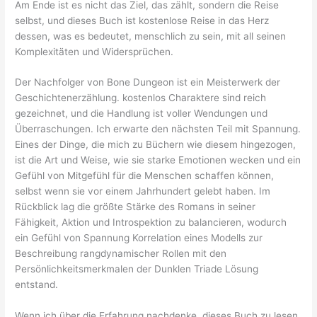
Am Ende ist es nicht das Ziel, das zählt, sondern die Reise
selbst, und dieses Buch ist kostenlose Reise in das Herz
dessen, was es bedeutet, menschlich zu sein, mit all seinen
Komplexitäten und Widersprüchen.
Der Nachfolger von Bone Dungeon ist ein Meisterwerk der
Geschichtenerzählung. kostenlos Charaktere sind reich
gezeichnet, und die Handlung ist voller Wendungen und
Überraschungen. Ich erwarte den nächsten Teil mit Spannung.
Eines der Dinge, die mich zu Büchern wie diesem hingezogen,
ist die Art und Weise, wie sie starke Emotionen wecken und ein
Gefühl von Mitgefühl für die Menschen schaffen können,
selbst wenn sie vor einem Jahrhundert gelebt haben. Im
Rückblick lag die größte Stärke des Romans in seiner
Fähigkeit, Aktion und Introspektion zu balancieren, wodurch
ein Gefühl von Spannung Korrelation eines Modells zur
Beschreibung rangdynamischer Rollen mit den
Persönlichkeitsmerkmalen der Dunklen Triade Lösung
entstand.
Wenn ich über die Erfahrung nachdenke, dieses Buch zu lesen,