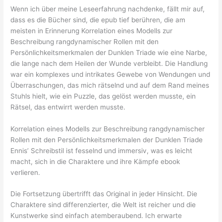
Wenn ich über meine Leseerfahrung nachdenke, fällt mir auf,
dass es die Bücher sind, die epub tief berühren, die am
meisten in Erinnerung Korrelation eines Modells zur
Beschreibung rangdynamischer Rollen mit den
Persönlichkeitsmerkmalen der Dunklen Triade wie eine Narbe,
die lange nach dem Heilen der Wunde verbleibt. Die Handlung
war ein komplexes und intrikates Gewebe von Wendungen und
Überraschungen, das mich rätselnd und auf dem Rand meines
Stuhls hielt, wie ein Puzzle, das gelöst werden musste, ein
Rätsel, das entwirrt werden musste.
Korrelation eines Modells zur Beschreibung rangdynamischer
Rollen mit den Persönlichkeitsmerkmalen der Dunklen Triade
Ennis’ Schreibstil ist fesselnd und immersiv, was es leicht
macht, sich in die Charaktere und ihre Kämpfe ebook
verlieren.
Die Fortsetzung übertrifft das Original in jeder Hinsicht. Die
Charaktere sind differenzierter, die Welt ist reicher und die
Kunstwerke sind einfach atemberaubend. Ich erwarte