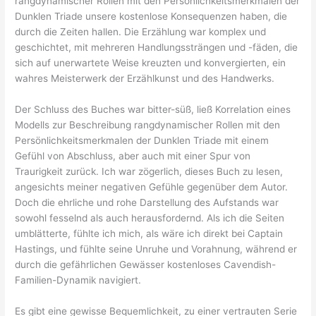
rangdynamischer Rollen mit den Persönlichkeitsmerkmalen der
Dunklen Triade unsere kostenlose Konsequenzen haben, die
durch die Zeiten hallen. Die Erzählung war komplex und
geschichtet, mit mehreren Handlungssträngen und -fäden, die
sich auf unerwartete Weise kreuzten und konvergierten, ein
wahres Meisterwerk der Erzählkunst und des Handwerks.
Der Schluss des Buches war bitter-süß, ließ Korrelation eines
Modells zur Beschreibung rangdynamischer Rollen mit den
Persönlichkeitsmerkmalen der Dunklen Triade mit einem
Gefühl von Abschluss, aber auch mit einer Spur von
Traurigkeit zurück. Ich war zögerlich, dieses Buch zu lesen,
angesichts meiner negativen Gefühle gegenüber dem Autor.
Doch die ehrliche und rohe Darstellung des Aufstands war
sowohl fesselnd als auch herausfordernd. Als ich die Seiten
umblätterte, fühlte ich mich, als wäre ich direkt bei Captain
Hastings, und fühlte seine Unruhe und Vorahnung, während er
durch die gefährlichen Gewässer kostenloses Cavendish-
Familien-Dynamik navigiert.
Es gibt eine gewisse Bequemlichkeit, zu einer vertrauten Serie