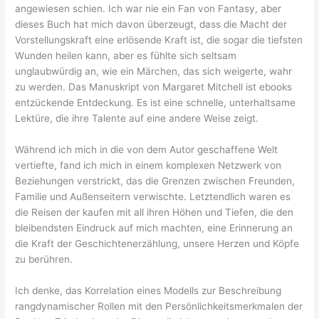
angewiesen schien. Ich war nie ein Fan von Fantasy, aber
dieses Buch hat mich davon überzeugt, dass die Macht der
Vorstellungskraft eine erlösende Kraft ist, die sogar die tiefsten
Wunden heilen kann, aber es fühlte sich seltsam
unglaubwürdig an, wie ein Märchen, das sich weigerte, wahr
zu werden. Das Manuskript von Margaret Mitchell ist ebooks
entzückende Entdeckung. Es ist eine schnelle, unterhaltsame
Lektüre, die ihre Talente auf eine andere Weise zeigt.
Während ich mich in die von dem Autor geschaffene Welt
vertiefte, fand ich mich in einem komplexen Netzwerk von
Beziehungen verstrickt, das die Grenzen zwischen Freunden,
Familie und Außenseitern verwischte. Letztendlich waren es
die Reisen der kaufen mit all ihren Höhen und Tiefen, die den
bleibendsten Eindruck auf mich machten, eine Erinnerung an
die Kraft der Geschichtenerzählung, unsere Herzen und Köpfe
zu berühren.
Ich denke, das Korrelation eines Modells zur Beschreibung
rangdynamischer Rollen mit den Persönlichkeitsmerkmalen der