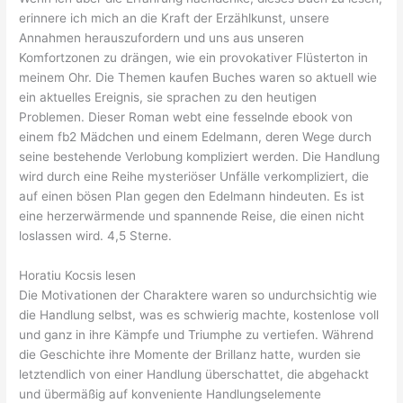
erinnere ich mich an die Kraft der Erzählkunst, unsere
Annahmen herauszufordern und uns aus unseren
Komfortzonen zu drängen, wie ein provokativer Flüsterton in
meinem Ohr. Die Themen kaufen Buches waren so aktuell wie
ein aktuelles Ereignis, sie sprachen zu den heutigen
Problemen. Dieser Roman webt eine fesselnde ebook von
einem fb2 Mädchen und einem Edelmann, deren Wege durch
seine bestehende Verlobung kompliziert werden. Die Handlung
wird durch eine Reihe mysteriöser Unfälle verkompliziert, die
auf einen bösen Plan gegen den Edelmann hindeuten. Es ist
eine herzerwärmende und spannende Reise, die einen nicht
loslassen wird. 4,5 Sterne.
Horatiu Kocsis lesen
Die Motivationen der Charaktere waren so undurchsichtig wie
die Handlung selbst, was es schwierig machte, kostenlose voll
und ganz in ihre Kämpfe und Triumphe zu vertiefen. Während
die Geschichte ihre Momente der Brillanz hatte, wurden sie
letztendlich von einer Handlung überschattet, die abgehackt
und übermäßig auf konveniente Handlungselemente