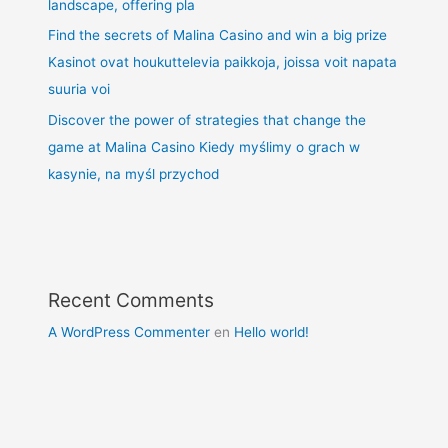
landscape, offering pla
Find the secrets of Malina Casino and win a big prize
Kasinot ovat houkuttelevia paikkoja, joissa voit napata
suuria voi
Discover the power of strategies that change the
game at Malina Casino Kiedy myślimy o grach w
kasynie, na myśl przychod
Recent Comments
A WordPress Commenter
en
Hello world!