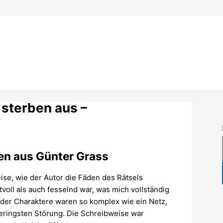
sterben aus –
en aus Günter Grass
ise, wie der Autor die Fäden des Rätsels
oll als auch fesselnd war, was mich vollständig
der Charaktere waren so komplex wie ein Netz,
geringsten Störung. Die Schreibweise war