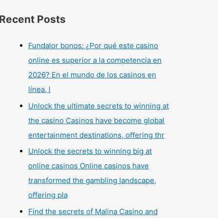
Recent Posts
Fundalor bonos: ¿Por qué este casino
online es superior a la competencia en
2026? En el mundo de los casinos en
línea, l
Unlock the ultimate secrets to winning at
the casino Casinos have become global
entertainment destinations, offering thr
Unlock the secrets to winning big at
online casinos Online casinos have
transformed the gambling landscape,
offering pla
Find the secrets of Malina Casino and