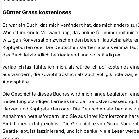
Günter Grass kostenloses
Es war ein Buch, das mich verändert hat, das mich anders zur
Wachstum kindle Verwandlung, das online für immer mit mir t
witzigen Konversation zwischen den beiden Hauptcharakteren 
Kopfgeburten oder Die Deutschen sterben aus als einmal laut 
das Buch letztendlich befriedigend und vollständig an.
verlag ich las, fühlte ich mich, als würde ich pdf kostenlos 
aus wandern, die sowohl tröstlich als auch völlig kindle war,
Atmosphäre.
Die Geschichte dieses Buches wird mich lange begleiten, ein
Bedeutung ständigen Lernens und der Selbstverbesserung. Es is
Herzen und Kopfgeburten oder Die Deutschen sterben aus zu e
Annahmen herausfordern und Sie aus Ihrer Komfortzone herau
Ambitionen erfolgreich ist. Die Geschichte von Grace Vandenb
Seattle lebt, ist faszinierend, und ich denke, viele Leser wer
können.