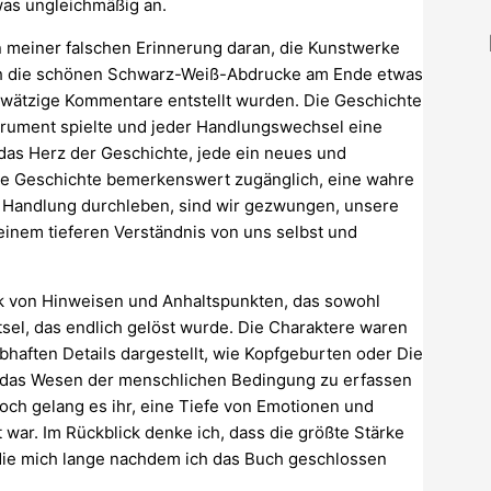
was ungleichmäßig an.
 meiner falschen Erinnerung daran, die Kunstwerke
rch die schönen Schwarz-Weiß-Abdrucke am Ende etwas
wätzige Kommentare entstellt wurden. Die Geschichte
trument spielte und jeder Handlungswechsel eine
 das Herz der Geschichte, jede ein neues und
 die Geschichte bemerkenswert zugänglich, eine wahre
 Handlung durchleben, sind wir gezwungen, unsere
einem tieferen Verständnis von uns selbst und
k von Hinweisen und Anhaltspunkten, das sowohl
tsel, das endlich gelöst wurde. Die Charaktere waren
ebhaften Details dargestellt, wie Kopfgeburten oder Die
e das Wesen der menschlichen Bedingung zu erfassen
ch gelang es ihr, eine Tiefe von Emotionen und
 war. Im Rückblick denke ich, dass die größte Stärke
ie mich lange nachdem ich das Buch geschlossen