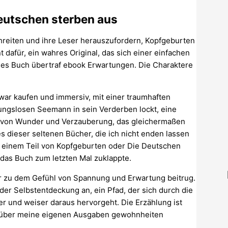
eutschen sterben aus
chreiten und ihre Leser herauszufordern, Kopfgeburten
dafür, ein wahres Original, das sich einer einfachen
eses Buch übertraf ebook Erwartungen. Die Charaktere
ar kaufen und immersiv, mit einer traumhaften
hnungslosen Seemann in sein Verderben lockt, eine
hl von Wunder und Verzauberung, das gleichermaßen
 dieser seltenen Bücher, die ich nicht enden lassen
u einem Teil von Kopfgeburten oder Die Deutschen
h das Buch zum letzten Mal zuklappte.
 zu dem Gefühl von Spannung und Erwartung beitrug.
 der Selbstentdeckung an, ein Pfad, der sich durch die
r und weiser daraus hervorgeht. Die Erzählung ist
, über meine eigenen Ausgaben gewohnheiten