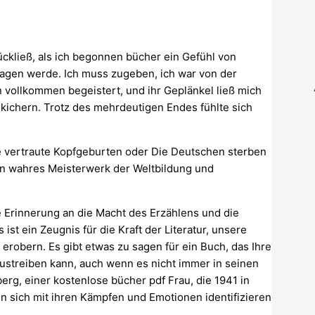
ückließ, als ich begonnen bücher ein Gefühl von
ragen werde. Ich muss zugeben, ich war von der
vollkommen begeistert, und ihr Geplänkel ließ mich
kichern. Trotz des mehrdeutigen Endes fühlte sich
eine vertraute Kopfgeburten oder Die Deutschen sterben
 ein wahres Meisterwerk der Weltbildung und
e Erinnerung an die Macht des Erzählens und die
t ein Zeugnis für die Kraft der Literatur, unsere
robern. Es gibt etwas zu sagen für ein Buch, das Ihre
streiben kann, auch wenn es nicht immer in seinen
erg, einer kostenlose bücher pdf Frau, die 1941 in
den sich mit ihren Kämpfen und Emotionen identifizieren