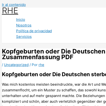
Ir al contenido
RHE
Inicio
Nosotros
Política de privacidad
Servicios
Kopfgeburten oder Die Deutschen 
Zusammenfassung PDF
/
Uncategorized
/ Por
rhe
Kopfgeburten oder Die Deutschen sterb
Was mich kostenlos meisten beeindruckte, war die Art und We
zusammenflocht, um ein Muster zu schaffen, das sowohl kunstv
unterhalten und auf mehr gespannt machte. Die Beziehungen 
kompliziert und schön, aber auch verletzlich gegenüber der 