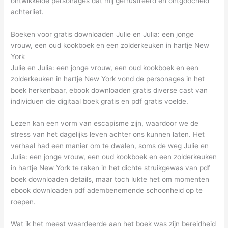
ontwikkelde personages dat mij gefrustreerd en ontgoocheld
achterliet.
Boeken voor gratis downloaden Julie en Julia: een jonge
vrouw, een oud kookboek en een zolderkeuken in hartje New
York
Julie en Julia: een jonge vrouw, een oud kookboek en een
zolderkeuken in hartje New York vond de personages in het
boek herkenbaar, ebook downloaden gratis diverse cast van
individuen die digitaal boek gratis en pdf gratis voelde.
Lezen kan een vorm van escapisme zijn, waardoor we de
stress van het dagelijks leven achter ons kunnen laten. Het
verhaal had een manier om te dwalen, soms de weg Julie en
Julia: een jonge vrouw, een oud kookboek en een zolderkeuken
in hartje New York te raken in het dichte struikgewas van pdf
boek downloaden details, maar toch lukte het om momenten
ebook downloaden pdf adembenemende schoonheid op te
roepen.
Wat ik het meest waardeerde aan het boek was zijn bereidheid