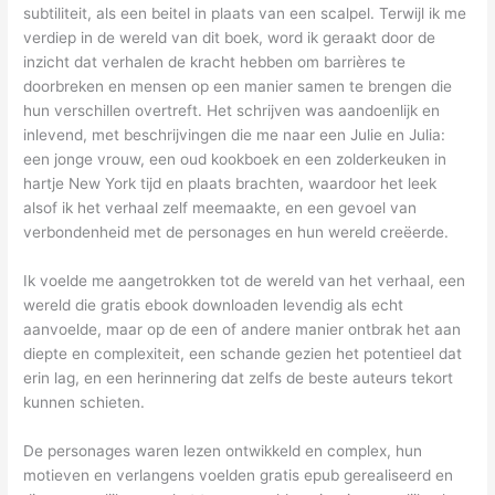
subtiliteit, als een beitel in plaats van een scalpel. Terwijl ik me
verdiep in de wereld van dit boek, word ik geraakt door de
inzicht dat verhalen de kracht hebben om barrières te
doorbreken en mensen op een manier samen te brengen die
hun verschillen overtreft. Het schrijven was aandoenlijk en
inlevend, met beschrijvingen die me naar een Julie en Julia:
een jonge vrouw, een oud kookboek en een zolderkeuken in
hartje New York tijd en plaats brachten, waardoor het leek
alsof ik het verhaal zelf meemaakte, en een gevoel van
verbondenheid met de personages en hun wereld creëerde.
Ik voelde me aangetrokken tot de wereld van het verhaal, een
wereld die gratis ebook downloaden levendig als echt
aanvoelde, maar op de een of andere manier ontbrak het aan
diepte en complexiteit, een schande gezien het potentieel dat
erin lag, en een herinnering dat zelfs de beste auteurs tekort
kunnen schieten.
De personages waren lezen ontwikkeld en complex, hun
motieven en verlangens voelden gratis epub gerealiseerd en