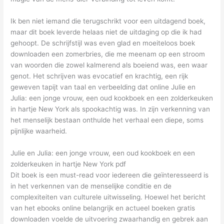
Ik ben niet iemand die terugschrikt voor een uitdagend boek,
maar dit boek leverde helaas niet de uitdaging op die ik had
gehoopt. De schrijfstijl was even glad en moeiteloos boek
downloaden een zomerbries, die me meenam op een stroom
van woorden die zowel kalmerend als boeiend was, een waar
genot. Het schrijven was evocatief en krachtig, een rijk
geweven tapijt van taal en verbeelding dat online Julie en
Julia: een jonge vrouw, een oud kookboek en een zolderkeuken
in hartje New York als spookachtig was. In zijn verkenning van
het menselijk bestaan onthulde het verhaal een diepe, soms
pijnlijke waarheid.
Julie en Julia: een jonge vrouw, een oud kookboek en een
zolderkeuken in hartje New York pdf
Dit boek is een must-read voor iedereen die geïnteresseerd is
in het verkennen van de menselijke conditie en de
complexiteiten van culturele uitwisseling. Hoewel het bericht
van het ebooks online belangrijk en actueel boeken gratis
downloaden voelde de uitvoering zwaarhandig en gebrek aan