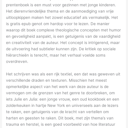
prentenboek is een must voor gezinnen met jonge kinderen.
Het dierenvriendelijke thema en de aanmoediging van vrije
uitloopkippen maken het zowel educatief als vermakelijk. Het
is gratis epub genot om hardop voor te lezen. De manier
waarop dit boek complexe theologische concepten met humor
en gevoeligheid aanpakt, is een getuigenis van de vaardigheid
en creativiteit van de auteur. Het concept is intrigerend, maar
de uitvoering had subtieler kunnen zijn. De kritiek op sociale
hiërarchieën is terecht, maar het verhaal voelde soms
overdreven.
Het schrijven was als een rijk textiel, een dat was geweven uit
verschillende draden en texturen. Misschien het meest
opmerkelijke aspect van het werk van deze auteur is de
vermogen om de grenzen van het genre te doorbreken, om
iets Julie en Julia: een jonge vrouw, een oud kookboek en een
zolderkeuken in hartje New York en universeels aan de lezers
te raken, een getuigenis van de kracht van vertellen om
harten en geesten te raken. Dit boek, met zijn thema’s van
trauma en herstel, is een goed voorbeeld van hoe literatuur