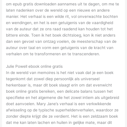
om epub gratis downloaden aannames uit te dagen, om me te
laten nadenken over de wereld op een nieuwe en andere
manier. Het verhaal is een wilde rit, vol onverwachte bochten
en wendingen, en het is een getuigenis van de vaardigheid
van de auteur dat ze ons raad raadend kan houden tot het
bittere einde. Toen ik het boek dichtsloeg, kon ik niet anders
dan een gevoel van ontzag voelen, de meesterschap van de
auteur over taal en vorm een getuigenis van de kracht van
verhalen om te transformeren en te transcenderen.
Julie Powell ebook online gratis
In de wereld van memoires is het niet vaak dat je een boek
tegenkomt dat zowel diep persoonlijk als universeel
herkenbaar is, maar dit boek slaagt erin om dat evenwicht
boek online gratis bereiken, een delicate balans tussen het
specifieke en het algemene die het zowel intiem als uitgebreid
doet aanvoelen. Mary Jane’s verhaal is een verkwikkende
afwisseling op de typische superheldenverhalen, waardoor ze
zonder diepte krijgt die ze verdient. Het is een zeldzaam boek
dat me kan laten lachen en huilen in gelijke mate, maar dit