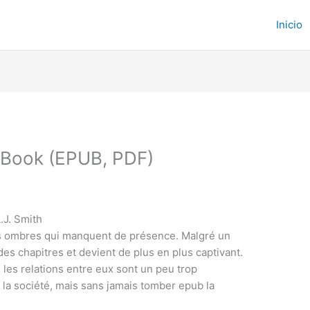
Inicio
 eBook (EPUB, PDF)
.J. Smith
s ombres qui manquent de présence. Malgré un
il des chapitres et devient de plus en plus captivant.
les relations entre eux sont un peu trop
 de la société, mais sans jamais tomber epub la