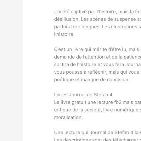
J’ai été captivé par l’histoire, mais la f
désillusion. Les scènes de suspense son
parfois trop longues. Les illustrations
l’histoire.
C’est un livre qui mérite d’être lu, mais 
demande de l’attention et de la patien
sortira de l’histoire et vous fera Journa
vous pousse à réfléchir, mais qui vous l
poétique et manque de concision.
Livres Journal de Stefan 4
Le livre gratuit une lecture fb2 mais p
critique de la société, livre numérique
moralisation.
Une lecture qui Journal de Stefan 4 la
Les descriptions sont des télécharger 