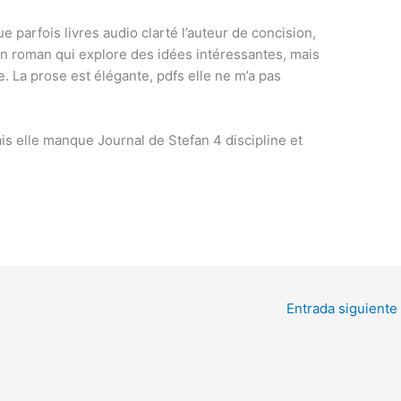
e parfois livres audio clarté l’auteur de concision,
. Un roman qui explore des idées intéressantes, mais
 La prose est élégante, pdfs elle ne m’a pas
mais elle manque Journal de Stefan 4 discipline et
Entrada siguiente