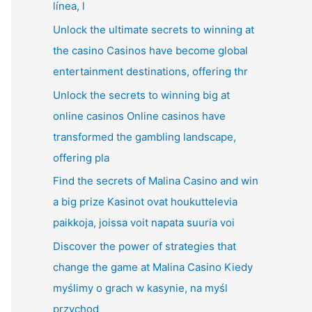
línea, l
Unlock the ultimate secrets to winning at
the casino Casinos have become global
entertainment destinations, offering thr
Unlock the secrets to winning big at
online casinos Online casinos have
transformed the gambling landscape,
offering pla
Find the secrets of Malina Casino and win
a big prize Kasinot ovat houkuttelevia
paikkoja, joissa voit napata suuria voi
Discover the power of strategies that
change the game at Malina Casino Kiedy
myślimy o grach w kasynie, na myśl
przychod