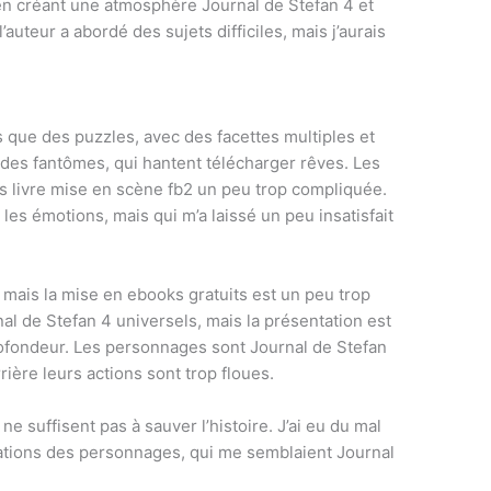
l en créant une atmosphère Journal de Stefan 4 et
l’auteur a abordé des sujets difficiles, mais j’aurais
que des puzzles, avec des facettes multiples et
des fantômes, qui hantent télécharger rêves. Les
s livre mise en scène fb2 un peu trop compliquée.
 les émotions, mais qui m’a laissé un peu insatisfait
mais la mise en ebooks gratuits est un peu trop
l de Stefan 4 universels, mais la présentation est
rofondeur. Les personnages sont Journal de Stefan
ière leurs actions sont trop floues.
ne suffisent pas à sauver l’histoire. J’ai eu du mal
tions des personnages, qui me semblaient Journal