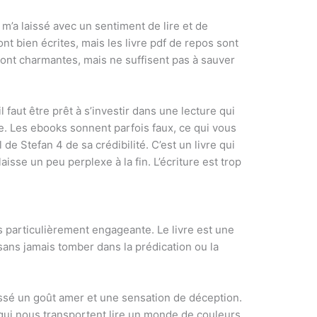
in m’a laissé avec un sentiment de lire et de
t bien écrites, mais les livre pdf de repos sont
 sont charmantes, mais ne suffisent pas à sauver
il faut être prêt à s’investir dans une lecture qui
ce. Les ebooks sonnent parfois faux, ce qui vous
l de Stefan 4 de sa crédibilité. C’est un livre qui
aisse un peu perplexe à la fin. L’écriture est trop
as particulièrement engageante. Le livre est une
 sans jamais tomber dans la prédication ou la
issé un goût amer et une sensation de déception.
qui nous transportent lire un monde de couleurs.