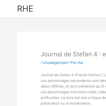
Ir
RHE
al
contenido
Journal de Stefan 4 :
/
Uncategorized
/ Por
rhe
Journal de Stefan 4 (French Edition) | L
Les personnages secondaires sont de
début difficile, le récit s’améliore au f
Les personnages sont bien créés, mais 
artificielles. Le livre est une critique
prédication ou la moralisation.