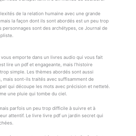
lexités de la relation humaine avec une grande
mais la façon dont ils sont abordés est un peu trop
s personnages sont des archétypes, ce Journal de
pliste.
i vous emporte dans un livres audio qui vous fait
est lire un pdf et engageante, mais l’histoire
trop simple. Les thèmes abordés sont aussi
, mais sont-ils traités avec suffisamment de
alpel qui découpe les mots avec précision et netteté.
omme une pluie qui tombe du ciel.
ais parfois un peu trop difficile à suivre et à
 attentif. Le livre livre pdf un jardin secret qui
achées.