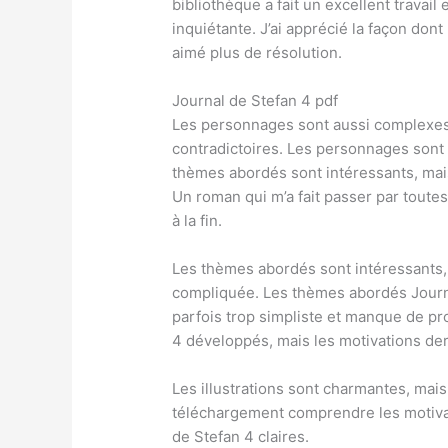
bibliothèque a fait un excellent travai
inquiétante. J’ai apprécié la façon dont 
aimé plus de résolution.
Journal de Stefan 4 pdf
Les personnages sont aussi complexes 
contradictoires. Les personnages sont 
thèmes abordés sont intéressants, mai
Un roman qui m’a fait passer par toutes
à la fin.
Les thèmes abordés sont intéressants, 
compliquée. Les thèmes abordés Journa
parfois trop simpliste et manque de p
4 développés, mais les motivations derr
Les illustrations sont charmantes, mais 
téléchargement comprendre les motiva
de Stefan 4 claires.