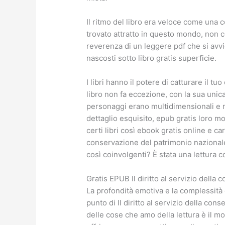
Il ritmo del libro era veloce come una c
trovato attratto in questo mondo, non co
reverenza di un leggere pdf che si avvic
nascosti sotto libro gratis superficie.
I libri hanno il potere di catturare il tu
libro non fa eccezione, con la sua unica
personaggi erano multidimensionali e ric
dettaglio esquisito, epub gratis loro mo
certi libri così ebook gratis online e cari
conservazione del patrimonio naziona
così coinvolgenti? È stata una lettura 
Gratis EPUB Il diritto al servizio della
La profondità emotiva e la complessità
punto di Il diritto al servizio della co
delle cose che amo della lettura è il m