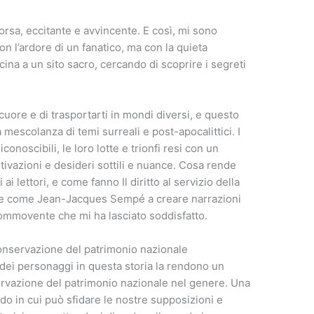
orsa, eccitante e avvincente. E così, mi sono
n l’ardore di un fanatico, ma con la quieta
ina a un sito sacro, cercando di scoprire i segreti
o cuore e di trasportarti in mondi diversi, e questo
 mescolanza di temi surreali e post-apocalittici. I
onoscibili, le loro lotte e trionfi resi con un
tivazioni e desideri sottili e nuance. Cosa rende
 ai lettori, e come fanno Il diritto al servizio della
le come Jean-Jacques Sempé a creare narrazioni
commovente che mi ha lasciato soddisfatto.
 conservazione del patrimonio nazionale
 dei personaggi in questa storia la rendono un
nservazione del patrimonio nazionale nel genere. Una
odo in cui può sfidare le nostre supposizioni e