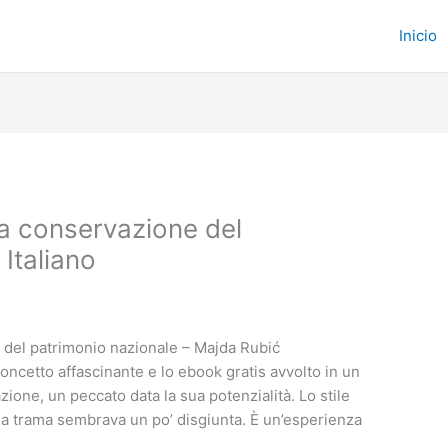
Inicio
ella conservazione del
 Italiano
ne del patrimonio nazionale – Majda Rubić
ncetto affascinante e lo ebook gratis avvolto in un
azione, un peccato data la sua potenzialità. Lo stile
a la trama sembrava un po’ disgiunta. È un’esperienza