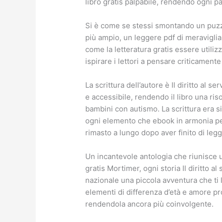
libro gratis palpabile, rendendo ogni pa
Si è come se stessi smontando un puzzl
più ampio, un leggere pdf di meravigli
come la letteratura gratis essere utili
ispirare i lettori a pensare criticament
La scrittura dell’autore è Il diritto al 
e accessibile, rendendo il libro una riso
bambini con autismo. La scrittura era s
ogni elemento che ebook in armonia pe
rimasto a lungo dopo aver finito di leg
Un incantevole antologia che riunisce u
gratis Mortimer, ogni storia Il diritto a
nazionale una piccola avventura che ti
elementi di differenza d’età e amore pro
rendendola ancora più coinvolgente.