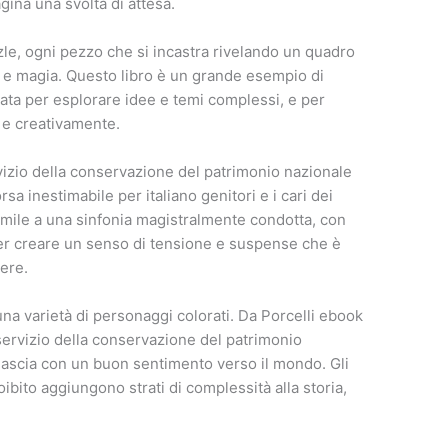
gina una svolta di attesa.
e, ogni pezzo che si incastra rivelando un quadro
a e magia. Questo libro è un grande esempio di
zzata per esplorare idee e temi complessi, e per
e e creativamente.
servizio della conservazione del patrimonio nazionale
rsa inestimabile per italiano genitori e i cari dei
imile a una sinfonia magistralmente condotta, con
r creare un senso di tensione e suspense che è
gere.
na varietà di personaggi colorati. Da Porcelli ebook
l servizio della conservazione del patrimonio
 lascia con un buon sentimento verso il mondo. Gli
ibito aggiungono strati di complessità alla storia,