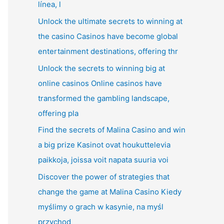
línea, l
Unlock the ultimate secrets to winning at
the casino Casinos have become global
entertainment destinations, offering thr
Unlock the secrets to winning big at
online casinos Online casinos have
transformed the gambling landscape,
offering pla
Find the secrets of Malina Casino and win
a big prize Kasinot ovat houkuttelevia
paikkoja, joissa voit napata suuria voi
Discover the power of strategies that
change the game at Malina Casino Kiedy
myślimy o grach w kasynie, na myśl
przychod