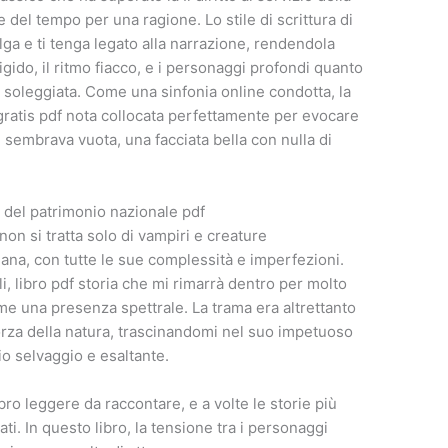
del tempo per una ragione. Lo stile di scrittura di
ga e ti tenga legato alla narrazione, rendendola
rigido, il ritmo fiacco, e i personaggi profondi quanto
soleggiata. Come una sinfonia online condotta, la
 gratis pdf nota collocata perfettamente per evocare
 sembrava vuota, una facciata bella con nulla di
ne del patrimonio nazionale pdf
 non si tratta solo di vampiri e creature
ana, con tutte le sue complessità e imperfezioni.
i, libro pdf storia che mi rimarrà dentro per molto
e una presenza spettrale. La trama era altrettanto
orza della natura, trascinandomi nel suo impetuoso
o selvaggio e esaltante.
ro leggere da raccontare, e a volte le storie più
ti. In questo libro, la tensione tra i personaggi