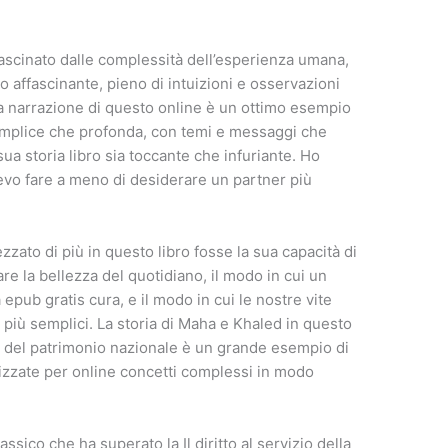
scinato dalle complessità dell’esperienza umana,
o affascinante, pieno di intuizioni e osservazioni
 narrazione di questo online è un ottimo esempio
emplice che profonda, con temi e messaggi che
 sua storia libro sia toccante che infuriante. Ho
evo fare a meno di desiderare un partner più
zato di più in questo libro fosse la sua capacità di
re la bellezza del quotidiano, il modo in cui un
epub gratis cura, e il modo in cui le nostre vite
più semplici. La storia di Maha e Khaled in questo
one del patrimonio nazionale è un grande esempio di
izzate per online concetti complessi in modo
ssico che ha superato la Il diritto al servizio della