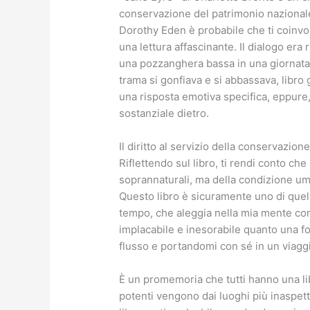
conservazione del patrimonio nazionale 
Dorothy Eden è probabile che ti coinvol
una lettura affascinante. Il dialogo era 
una pozzanghera bassa in una giornata 
trama si gonfiava e si abbassava, libro
una risposta emotiva specifica, eppure,
sostanziale dietro.
Il diritto al servizio della conservazio
Riflettendo sul libro, ti rendi conto che
soprannaturali, ma della condizione um
Questo libro è sicuramente uno di quell
tempo, che aleggia nella mia mente com
implacabile e inesorabile quanto una f
flusso e portandomi con sé in un viaggi
È un promemoria che tutti hanno una lib
potenti vengono dai luoghi più inaspetta