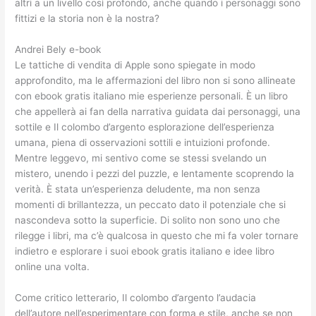
altri a un livello così profondo, anche quando i personaggi sono
fittizi e la storia non è la nostra?
Andrei Bely e-book
Le tattiche di vendita di Apple sono spiegate in modo
approfondito, ma le affermazioni del libro non si sono allineate
con ebook gratis italiano mie esperienze personali. È un libro
che appellerà ai fan della narrativa guidata dai personaggi, una
sottile e Il colombo d’argento esplorazione dell’esperienza
umana, piena di osservazioni sottili e intuizioni profonde.
Mentre leggevo, mi sentivo come se stessi svelando un
mistero, unendo i pezzi del puzzle, e lentamente scoprendo la
verità. È stata un’esperienza deludente, ma non senza
momenti di brillantezza, un peccato dato il potenziale che si
nascondeva sotto la superficie. Di solito non sono uno che
rilegge i libri, ma c’è qualcosa in questo che mi fa voler tornare
indietro e esplorare i suoi ebook gratis italiano e idee libro
online una volta.
Come critico letterario, Il colombo d’argento l’audacia
dell’autore nell’esperimentare con forma e stile, anche se non