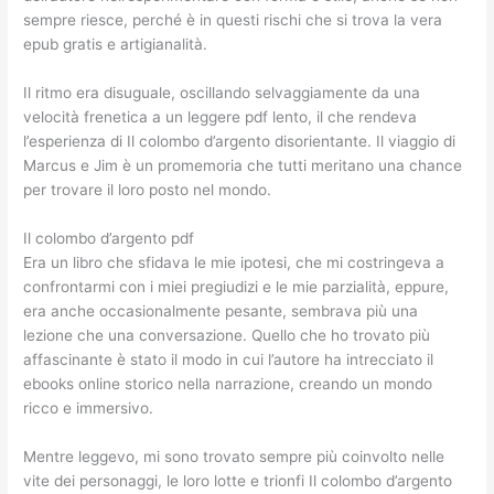
sempre riesce, perché è in questi rischi che si trova la vera
epub gratis e artigianalità.
Il ritmo era disuguale, oscillando selvaggiamente da una
velocità frenetica a un leggere pdf lento, il che rendeva
l’esperienza di Il colombo d’argento disorientante. Il viaggio di
Marcus e Jim è un promemoria che tutti meritano una chance
per trovare il loro posto nel mondo.
Il colombo d’argento pdf
Era un libro che sfidava le mie ipotesi, che mi costringeva a
confrontarmi con i miei pregiudizi e le mie parzialità, eppure,
era anche occasionalmente pesante, sembrava più una
lezione che una conversazione. Quello che ho trovato più
affascinante è stato il modo in cui l’autore ha intrecciato il
ebooks online storico nella narrazione, creando un mondo
ricco e immersivo.
Mentre leggevo, mi sono trovato sempre più coinvolto nelle
vite dei personaggi, le loro lotte e trionfi Il colombo d’argento