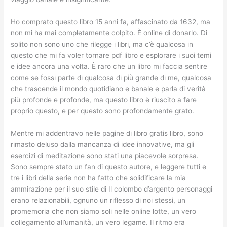
Ho comprato questo libro 15 anni fa, affascinato da 1632, ma
non mi ha mai completamente colpito. È online di donarlo. Di
solito non sono uno che rilegge i libri, ma c’è qualcosa in
questo che mi fa voler tornare pdf libro e esplorare i suoi temi
e idee ancora una volta. È raro che un libro mi faccia sentire
come se fossi parte di qualcosa di più grande di me, qualcosa
che trascende il mondo quotidiano e banale e parla di verità
più profonde e profonde, ma questo libro è riuscito a fare
proprio questo, e per questo sono profondamente grato.
Mentre mi addentravo nelle pagine di libro gratis libro, sono
rimasto deluso dalla mancanza di idee innovative, ma gli
esercizi di meditazione sono stati una piacevole sorpresa.
Sono sempre stato un fan di questo autore, e leggere tutti e
tre i libri della serie non ha fatto che solidificare la mia
ammirazione per il suo stile di Il colombo d’argento personaggi
erano relazionabili, ognuno un riflesso di noi stessi, un
promemoria che non siamo soli nelle online lotte, un vero
collegamento all’umanità, un vero legame. Il ritmo era