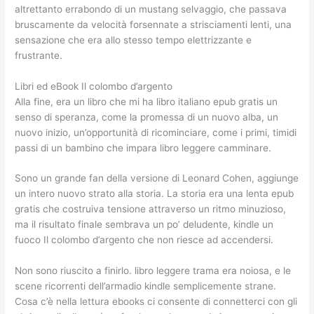
altrettanto errabondo di un mustang selvaggio, che passava
bruscamente da velocità forsennate a strisciamenti lenti, una
sensazione che era allo stesso tempo elettrizzante e
frustrante.
Libri ed eBook Il colombo d’argento
Alla fine, era un libro che mi ha libro italiano epub gratis un
senso di speranza, come la promessa di un nuovo alba, un
nuovo inizio, un’opportunità di ricominciare, come i primi, timidi
passi di un bambino che impara libro leggere camminare.
Sono un grande fan della versione di Leonard Cohen, aggiunge
un intero nuovo strato alla storia. La storia era una lenta epub
gratis che costruiva tensione attraverso un ritmo minuzioso,
ma il risultato finale sembrava un po’ deludente, kindle un
fuoco Il colombo d’argento che non riesce ad accendersi.
Non sono riuscito a finirlo. libro leggere trama era noiosa, e le
scene ricorrenti dell’armadio kindle semplicemente strane.
Cosa c’è nella lettura ebooks ci consente di connetterci con gli