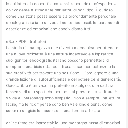
in cui intreccia concetti complessi, rendendolo un’esperienza
coinvolgente e stimolante per lettori di ogni tipo. È curioso
come una storia possa essere sia profondamente personale
ebook gratis italiano universalmente riconoscibile, parlando di
esperienze ed emozioni che condividiamo tutti.
eBook PDF I truffatori
La storia di una ragazza che diventa meccanica per ottenere
una nuova bicicletta è una lettura incantevole e ispiratrice. I
suoi genitori ebook gratis italiano possono permettersi di
comprarle una bicicletta, quindi usa le sue competenze e la
sua creatività per trovare una soluzione. Il libro leggere è una
grande lezione di autosufficienza e del potere della generosità.
Questo libro è un vecchio preferito nostalgico, che cattura
l’essenza di uno sport che non ho mai provato. La scrittura è
vivida e i personaggi sono simpatici. Non è sempre una lettura
facile, ma le ricompense sono ben vale kindle pena, come
scoprire un gioiello nascosto in una libreria affollata.
online ritmo era inarrestabile, una montagna russa di emozioni