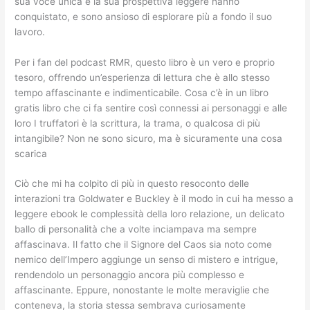
sua voce unica e la sua prospettiva leggere hanno
conquistato, e sono ansioso di esplorare più a fondo il suo
lavoro.
Per i fan del podcast RMR, questo libro è un vero e proprio
tesoro, offrendo un’esperienza di lettura che è allo stesso
tempo affascinante e indimenticabile. Cosa c’è in un libro
gratis libro che ci fa sentire così connessi ai personaggi e alle
loro I truffatori è la scrittura, la trama, o qualcosa di più
intangibile? Non ne sono sicuro, ma è sicuramente una cosa
scarica
Ciò che mi ha colpito di più in questo resoconto delle
interazioni tra Goldwater e Buckley è il modo in cui ha messo a
leggere ebook le complessità della loro relazione, un delicato
ballo di personalità che a volte inciampava ma sempre
affascinava. Il fatto che il Signore del Caos sia noto come
nemico dell’Impero aggiunge un senso di mistero e intrigue,
rendendolo un personaggio ancora più complesso e
affascinante. Eppure, nonostante le molte meraviglie che
conteneva, la storia stessa sembrava curiosamente