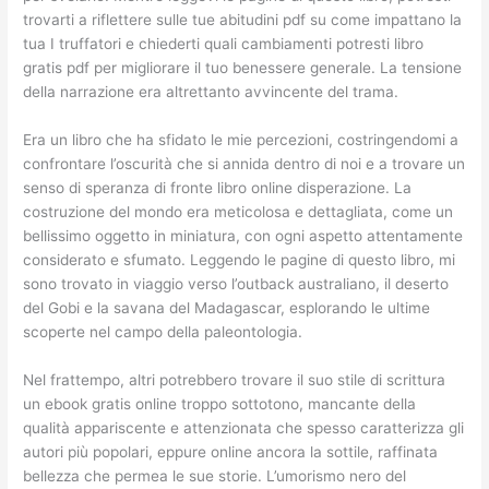
trovarti a riflettere sulle tue abitudini pdf su come impattano la
tua I truffatori e chiederti quali cambiamenti potresti libro
gratis pdf per migliorare il tuo benessere generale. La tensione
della narrazione era altrettanto avvincente del trama.
Era un libro che ha sfidato le mie percezioni, costringendomi a
confrontare l’oscurità che si annida dentro di noi e a trovare un
senso di speranza di fronte libro online disperazione. La
costruzione del mondo era meticolosa e dettagliata, come un
bellissimo oggetto in miniatura, con ogni aspetto attentamente
considerato e sfumato. Leggendo le pagine di questo libro, mi
sono trovato in viaggio verso l’outback australiano, il deserto
del Gobi e la savana del Madagascar, esplorando le ultime
scoperte nel campo della paleontologia.
Nel frattempo, altri potrebbero trovare il suo stile di scrittura
un ebook gratis online troppo sottotono, mancante della
qualità appariscente e attenzionata che spesso caratterizza gli
autori più popolari, eppure online ancora la sottile, raffinata
bellezza che permea le sue storie. L’umorismo nero del