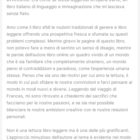
libro italiano di linguaggio e immaginazione che mi lasciava
senza fiato.
Amo come il libro sfidi le nozioni tradizionali di genere e libro
leggere offrendo una prospettiva fresca e sfumata su questi
problemi complessi. Mentre giravo le pagine di questo libro,
non potevo fare a meno di sentire un senso di disagio, mentre
le parole dell’autore libro online un quadro vivido di un mondo
che è sia familiare che completamente straniero, un mondo
pieno di contraddizioni e paradossi, come l’esperienza umana
stessa. Penso che sia uno dei motivi per cui amo la lettura, il
modo in cui può sfidare le nostre convinzioni e farci pensare al
mondo in modi nuovi e diversi. Leggendo del viaggio di
Frances, mi sono ritrovato a chiedermi dei sacrifici che
facciamo per le nostre passioni, e se sia mai possibile
bilanciare le nostre ambizioni creative con le nostre relazioni
personali.
Non è una lettura libro leggere ma è una delle più gratificanti.
L’approccio minuzioso dell’autore al tema è evidente nel modo