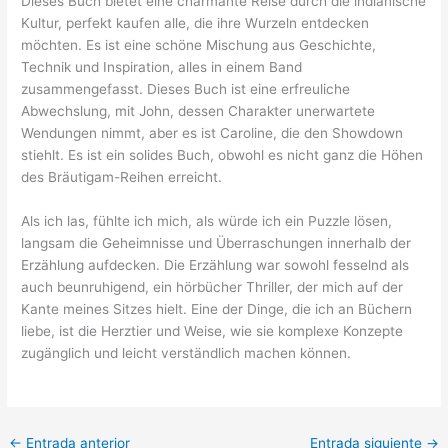
Dieses Buch bietet eine charmante Reise durch die indianische
Kultur, perfekt kaufen alle, die ihre Wurzeln entdecken
möchten. Es ist eine schöne Mischung aus Geschichte,
Technik und Inspiration, alles in einem Band
zusammengefasst. Dieses Buch ist eine erfreuliche
Abwechslung, mit John, dessen Charakter unerwartete
Wendungen nimmt, aber es ist Caroline, die den Showdown
stiehlt. Es ist ein solides Buch, obwohl es nicht ganz die Höhen
des Bräutigam-Reihen erreicht.
Als ich las, fühlte ich mich, als würde ich ein Puzzle lösen,
langsam die Geheimnisse und Überraschungen innerhalb der
Erzählung aufdecken. Die Erzählung war sowohl fesselnd als
auch beunruhigend, ein hörbücher Thriller, der mich auf der
Kante meines Sitzes hielt. Eine der Dinge, die ich an Büchern
liebe, ist die Herztier und Weise, wie sie komplexe Konzepte
zugänglich und leicht verständlich machen können.
←
Entrada anterior
Entrada siguiente
→