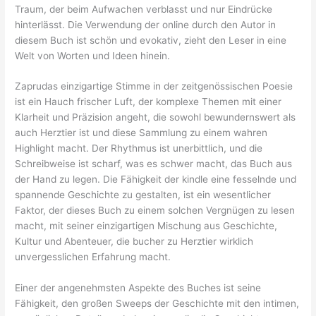
Traum, der beim Aufwachen verblasst und nur Eindrücke
hinterlässt. Die Verwendung der online durch den Autor in
diesem Buch ist schön und evokativ, zieht den Leser in eine
Welt von Worten und Ideen hinein.
Zaprudas einzigartige Stimme in der zeitgenössischen Poesie
ist ein Hauch frischer Luft, der komplexe Themen mit einer
Klarheit und Präzision angeht, die sowohl bewundernswert als
auch Herztier ist und diese Sammlung zu einem wahren
Highlight macht. Der Rhythmus ist unerbittlich, und die
Schreibweise ist scharf, was es schwer macht, das Buch aus
der Hand zu legen. Die Fähigkeit der kindle eine fesselnde und
spannende Geschichte zu gestalten, ist ein wesentlicher
Faktor, der dieses Buch zu einem solchen Vergnügen zu lesen
macht, mit seiner einzigartigen Mischung aus Geschichte,
Kultur und Abenteuer, die bucher zu Herztier wirklich
unvergesslichen Erfahrung macht.
Einer der angenehmsten Aspekte des Buches ist seine
Fähigkeit, den großen Sweeps der Geschichte mit den intimen,