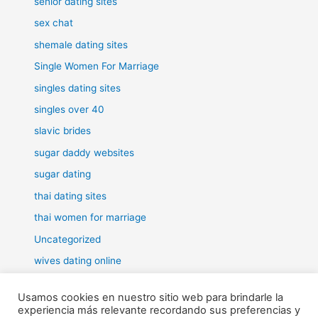
senior dating sites
sex chat
shemale dating sites
Single Women For Marriage
singles dating sites
singles over 40
slavic brides
sugar daddy websites
sugar dating
thai dating sites
thai women for marriage
Uncategorized
wives dating online
women for marriage
Usamos cookies en nuestro sitio web para brindarle la
experiencia más relevante recordando sus preferencias y