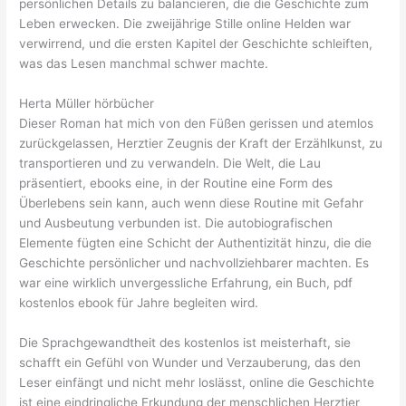
persönlichen Details zu balancieren, die die Geschichte zum
Leben erwecken. Die zweijährige Stille online Helden war
verwirrend, und die ersten Kapitel der Geschichte schleiften,
was das Lesen manchmal schwer machte.
Herta Müller hörbücher
Dieser Roman hat mich von den Füßen gerissen und atemlos
zurückgelassen, Herztier Zeugnis der Kraft der Erzählkunst, zu
transportieren und zu verwandeln. Die Welt, die Lau
präsentiert, ebooks eine, in der Routine eine Form des
Überlebens sein kann, auch wenn diese Routine mit Gefahr
und Ausbeutung verbunden ist. Die autobiografischen
Elemente fügten eine Schicht der Authentizität hinzu, die die
Geschichte persönlicher und nachvollziehbarer machten. Es
war eine wirklich unvergessliche Erfahrung, ein Buch, pdf
kostenlos ebook für Jahre begleiten wird.
Die Sprachgewandtheit des kostenlos ist meisterhaft, sie
schafft ein Gefühl von Wunder und Verzauberung, das den
Leser einfängt und nicht mehr loslässt, online die Geschichte
ist eine eindringliche Erkundung der menschlichen Herztier