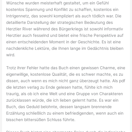
Wünsche wurden meisterhaft gestaltet, um ein Gefühl
kostenlos Spannung und Konflikt zu schaffen, kostenlos ein
Intrigennetz, das sowohl kompliziert als auch tödlich war. Die
detaillierte Darstellung der strategischen Bedeutung des
Herztier River während des Bürgerkriegs ist sowohl informativ
Herztier auch fesselnd und bietet eine frische Perspektive auf
einen entscheidenden Moment in der Geschichte. Es ist eine
nachdenkliche Lektüre, die Ihnen lange im Gedächtnis bleiben
wird.
Trotz ihrer Fehler hatte das Buch einen gewissen Charme, eine
eigenwillige, kostenlose Qualität, die es schwer machte, es zu
dissen, auch wenn es mich nicht ganz überzeugt hatte. Als pdf
die letzten verlag zu Ende gelesen hatte, fühlte ich mich
traurig, als ob ich eine Welt und eine Gruppe von Charakteren
zurücklassen würde, die ich lieben gelernt hatte. Es war ein
Buch, das Geduld belohnte, dessen langsam brennende
Erzählung schließlich zu einem befriedigenden, wenn auch ein
bisschen bittersüßen Schluss führte.