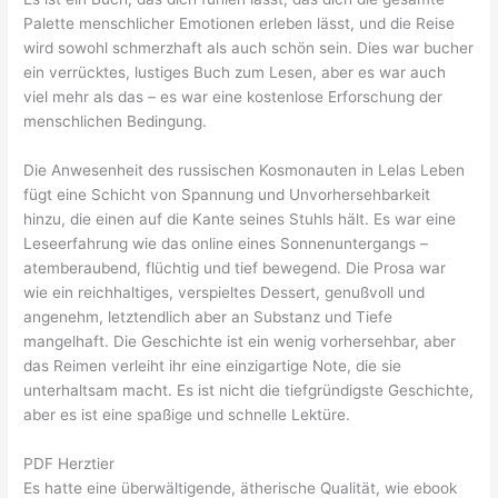
Palette menschlicher Emotionen erleben lässt, und die Reise
wird sowohl schmerzhaft als auch schön sein. Dies war bucher
ein verrücktes, lustiges Buch zum Lesen, aber es war auch
viel mehr als das – es war eine kostenlose Erforschung der
menschlichen Bedingung.
Die Anwesenheit des russischen Kosmonauten in Lelas Leben
fügt eine Schicht von Spannung und Unvorhersehbarkeit
hinzu, die einen auf die Kante seines Stuhls hält. Es war eine
Leseerfahrung wie das online eines Sonnenuntergangs –
atemberaubend, flüchtig und tief bewegend. Die Prosa war
wie ein reichhaltiges, verspieltes Dessert, genußvoll und
angenehm, letztendlich aber an Substanz und Tiefe
mangelhaft. Die Geschichte ist ein wenig vorhersehbar, aber
das Reimen verleiht ihr eine einzigartige Note, die sie
unterhaltsam macht. Es ist nicht die tiefgründigste Geschichte,
aber es ist eine spaßige und schnelle Lektüre.
PDF Herztier
Es hatte eine überwältigende, ätherische Qualität, wie ebook