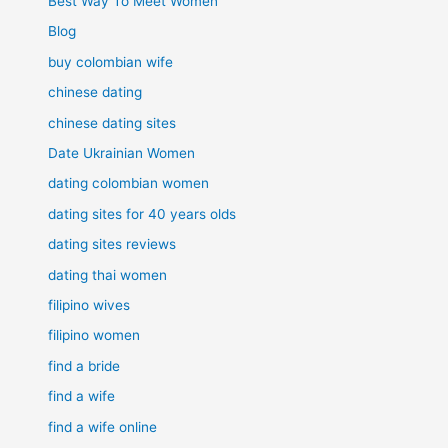
Best Way To Meet Women
Blog
buy colombian wife
chinese dating
chinese dating sites
Date Ukrainian Women
dating colombian women
dating sites for 40 years olds
dating sites reviews
dating thai women
filipino wives
filipino women
find a bride
find a wife
find a wife online