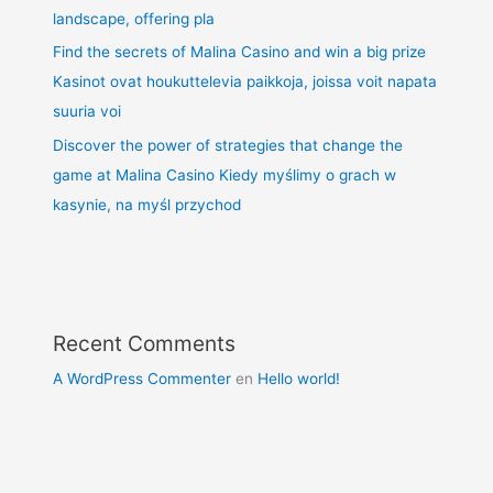
landscape, offering pla
Find the secrets of Malina Casino and win a big prize
Kasinot ovat houkuttelevia paikkoja, joissa voit napata
suuria voi
Discover the power of strategies that change the
game at Malina Casino Kiedy myślimy o grach w
kasynie, na myśl przychod
Recent Comments
A WordPress Commenter
en
Hello world!