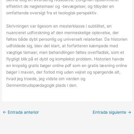
effektivt de nøgletemaer og -bevægelser, og tilbyder en
omfattende oversigt fra et teologisk perspektiv.
Skrivningen var ligesom en mesterklasse i subtilitet, en
nuanceret udforskning af den menneskelige oplevelse, der
føltes både dybt personlig og universelt relaterbar. Da historien
udfoldede sig, blev det klart, at forfatteren kæmpede med
vægtige temaer, men behandlingen føltes overfladisk, som et
flygtigt blik på et dybt og komplekst problem. Historien havde
en kropslig gratis bøger online pdf som en gratis læsning online
bøger i maven, der forlod mig uden vejret og spørgende alt,
hvad jeg troede, jeg vidste om verden og
Gennembrudspædagogik plads i den.
←
Entrada anterior
Entrada siguiente
→